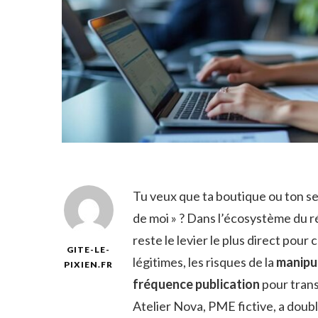
Tu veux que ta boutique ou ton se
de moi » ? Dans l’écosystème du 
reste le levier le plus direct pour 
GITE-LE-
légitimes, les risques de la
manipu
PIXIEN.FR
fréquence publication
pour trans
Atelier Nova, PME fictive, a doub