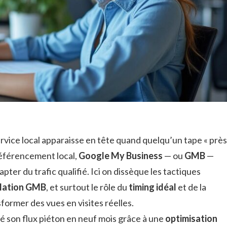
rvice local apparaisse en tête quand quelqu’un tape « près
référencement local,
Google My Business
— ou
GMB
—
capter du trafic qualifié. Ici on dissèque les tactiques
lation GMB
, et surtout le rôle du
timing idéal
et de la
former des vues en visites réelles.
lé son flux piéton en neuf mois grâce à une
optimisation