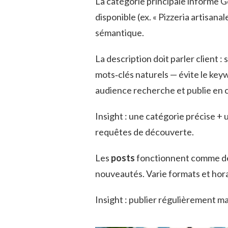
La catégorie principale informe Go
disponible (ex. « Pizzeria artisana
sémantique.
La description doit parler client :
mots‑clés naturels — évite le key
audience recherche et publie en
Insight : une catégorie précise + u
requêtes de découverte.
Les
posts
fonctionnent comme de
nouveautés. Varie formats et hora
Insight : publier régulièrement mai