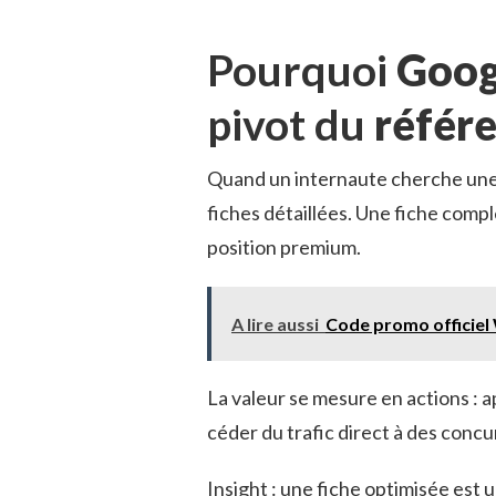
Pourquoi
Goog
pivot du
référ
Quand un internaute cherche une a
fiches détaillées. Une fiche com
position premium.
A lire aussi
Code promo officie
La valeur se mesure en actions : app
céder du trafic direct à des conc
Insight : une fiche optimisée est 