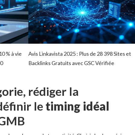
10 % à vie
Avis Linkavista 2025 : Plus de 28 398 Sites et
0
Backlinks Gratuits avec GSC Vérifiée
orie, rédiger la
définir le
timing idéal
s GMB