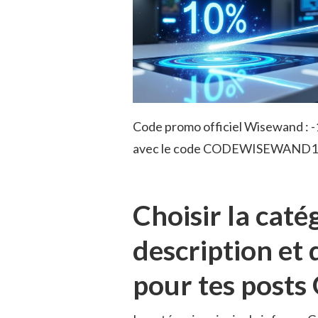
Code promo officiel Wisewand : -
avec le code CODEWISEWAND1
Choisir la catég
description et 
pour tes post