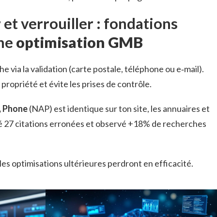
et verrouiller : fondations
une
optimisation GMB
via la validation (carte postale, téléphone ou e‑mail).
ropriété et évite les prises de contrôle.
, Phone
(NAP) est identique sur ton site, les annuaires et
gé 27 citations erronées et observé +18% de recherches
les optimisations ultérieures perdront en efficacité.