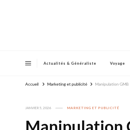
Actualités & Généraliste
Voyage
Accueil
Marketing et publicité
Manipulation GMB G
JANVIER 5, 2026
MARKETING ET PUBLICITÉ
Manipulation