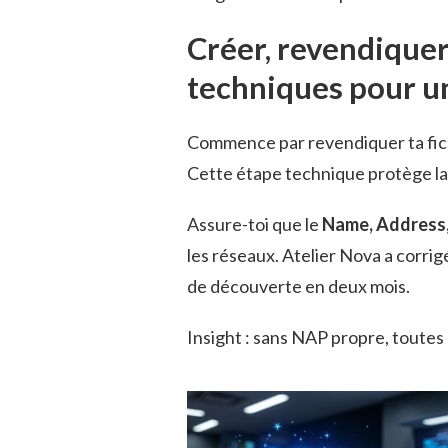
Créer, revendiquer 
techniques pour 
Commence par revendiquer ta fiche 
Cette étape technique protège la p
Assure-toi que le
Name, Address
les réseaux. Atelier Nova a corri
de découverte en deux mois.
Insight : sans NAP propre, toutes 