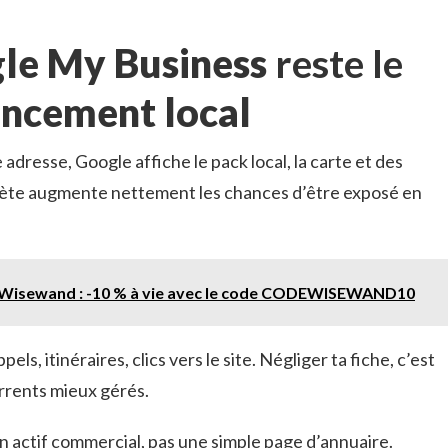
le My Business
reste le
encement local
dresse, Google affiche le pack local, la carte et des
plète augmente nettement les chances d’être exposé en
l Wisewand : -10 % à vie avec le code CODEWISEWAND10
els, itinéraires, clics vers le site. Négliger ta fiche, c’est
urrents mieux gérés.
un actif commercial, pas une simple page d’annuaire.