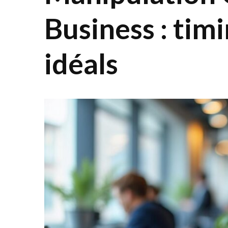
Business : tim
idéals