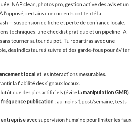
ée, NAP clean, photos pro, gestion active des avis et un
 À l’opposé, certains concurrents ont tenté la
cash — suspension de fiche et perte de confiance locale.
ions techniques, une checklist pratique et un pipeline IA
, sans tourner autour du pot. Tu repartiras avec une
le, des indicateurs à suivre et des garde-fous pour éviter
encement local
et les interactions mesurables.
antir la fiabilité des signaux locaux.
plutôt que des pics artificiels (évite la
manipulation GMB
).
a
fréquence publication
: au moins 1 post/semaine, tests
 entreprise
avec supervision humaine pour limiter les faux