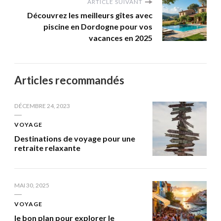
ARTICLE SUIVANT
Découvrez les meilleurs gîtes avec
piscine en Dordogne pour vos
vacances en 2025
Articles recommandés
DÉCEMBRE 24, 2023
VOYAGE
Destinations de voyage pour une
retraite relaxante
MAI 30, 2025
VOYAGE
le bon plan pour explorer le