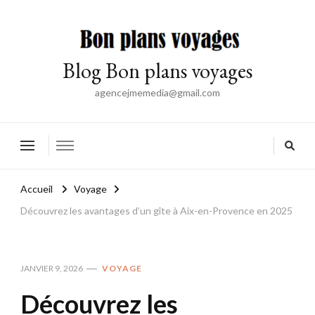
Blog Bon plans voyages
agencejmemedia@gmail.com
Accueil
Voyage
Découvrez les avantages d’un gîte à Aix-en-Provence en 2025
JANVIER 9, 2026
VOYAGE
Découvrez les