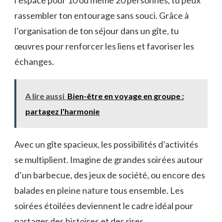
l’espace pour 10 ou même 20 personnes, tu peux
rassembler ton entourage sans souci. Grâce à
l’organisation de ton séjour dans un gîte, tu
œuvres pour renforcer les liens et favoriser les
échanges.
A lire aussi
Bien-être en voyage en groupe :
partagez l'harmonie
Avec un gîte spacieux, les possibilités d’activités
se multiplient. Imagine de grandes soirées autour
d’un barbecue, des jeux de société, ou encore des
balades en pleine nature tous ensemble. Les
soirées étoilées deviennent le cadre idéal pour
partager des histoires et des rires.