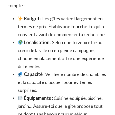
compte :
Budget :
Les gîtes varient largement en
termes de prix. Établis une fourchette qui te
convient avant de commencer ta recherche.
Localisation :
Selon que tu veux être au
cœur de la ville ou en pleine campagne,
chaque emplacement offre une expérience
différente.
Capacité :
Vérifie le nombre de chambres
et la capacité d’accueil pour éviter les
surprises.
Équipements :
Cuisine équipée, piscine,
jardin… Assure-toi que le gîte propose tout
ce dont tu as besoin pour un séjour