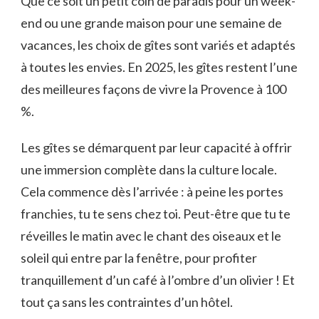
Que ce soit un petit coin de paradis pour un week-
end ou une grande maison pour une semaine de
vacances, les choix de gîtes sont variés et adaptés
à toutes les envies. En 2025, les gîtes restent l’une
des meilleures façons de vivre la Provence à 100
%.
Les gîtes se démarquent par leur capacité à offrir
une immersion complète dans la culture locale.
Cela commence dès l’arrivée : à peine les portes
franchies, tu te sens chez toi. Peut-être que tu te
réveilles le matin avec le chant des oiseaux et le
soleil qui entre par la fenêtre, pour profiter
tranquillement d’un café à l’ombre d’un olivier ! Et
tout ça sans les contraintes d’un hôtel.