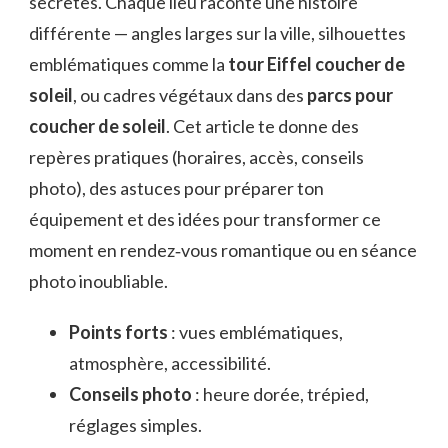
secrètes. Chaque lieu raconte une histoire
différente — angles larges sur la ville, silhouettes
emblématiques comme la
tour Eiffel coucher de
soleil
, ou cadres végétaux dans des
parcs pour
coucher de soleil
. Cet article te donne des
repères pratiques (horaires, accès, conseils
photo), des astuces pour préparer ton
équipement et des idées pour transformer ce
moment en rendez‑vous romantique ou en séance
photo inoubliable.
Points forts
: vues emblématiques,
atmosphère, accessibilité.
Conseils photo
: heure dorée, trépied,
réglages simples.