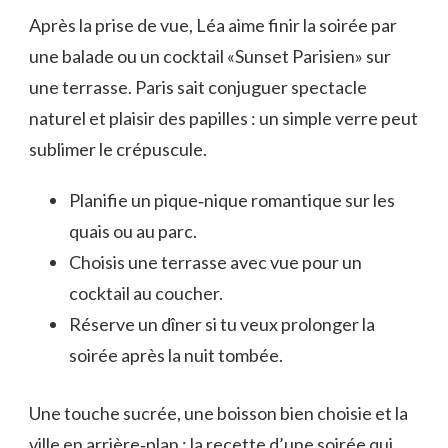
Après la prise de vue, Léa aime finir la soirée par
une balade ou un cocktail «Sunset Parisien» sur
une terrasse. Paris sait conjuguer spectacle
naturel et plaisir des papilles : un simple verre peut
sublimer le crépuscule.
Planifie un pique‑nique romantique sur les
quais ou au parc.
Choisis une terrasse avec vue pour un
cocktail au coucher.
Réserve un dîner si tu veux prolonger la
soirée après la nuit tombée.
Une touche sucrée, une boisson bien choisie et la
ville en arrière‑plan : la recette d’une soirée qui