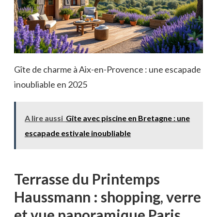
Gîte de charme à Aix-en-Provence : une escapade
inoubliable en 2025
A lire aussi
Gîte avec piscine en Bretagne : une
escapade estivale inoubliable
Terrasse du Printemps
Haussmann : shopping, verre
et vue panoramique Paris