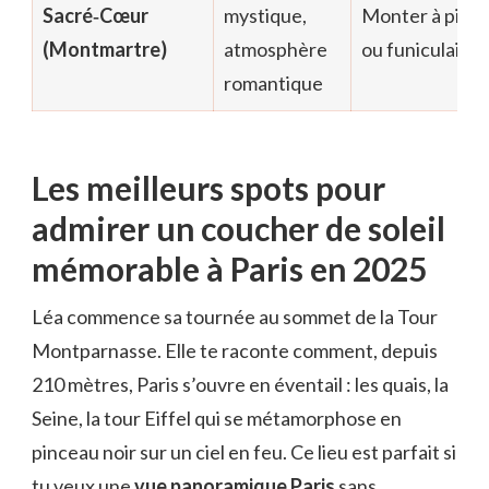
Sacré‑Cœur
mystique,
Monter à pied
(Montmartre)
atmosphère
ou funiculaire
romantique
Les meilleurs spots pour
admirer un coucher de soleil
mémorable à Paris en 2025
Léa commence sa tournée au sommet de la Tour
Montparnasse. Elle te raconte comment, depuis
210 mètres, Paris s’ouvre en éventail : les quais, la
Seine, la tour Eiffel qui se métamorphose en
pinceau noir sur un ciel en feu. Ce lieu est parfait si
tu veux une
vue panoramique Paris
sans