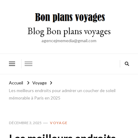
Blog Bon plans voyages
agencejmemedia@gmail.com
Accueil
Voyage
Les meilleurs endroits pour admirer un coucher de soleil
mémorable à Paris en 2025
DÉCEMBRE 3, 2025
VOYAGE