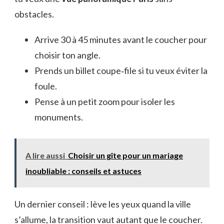
obstacles.
Arrive 30 à 45 minutes avant le coucher pour
choisir ton angle.
Prends un billet coupe‑file si tu veux éviter la
foule.
Pense à un petit zoom pour isoler les
monuments.
A lire aussi
Choisir un gîte pour un mariage
inoubliable : conseils et astuces
Un dernier conseil : lève les yeux quand la ville
s’allume, la transition vaut autant que le coucher.