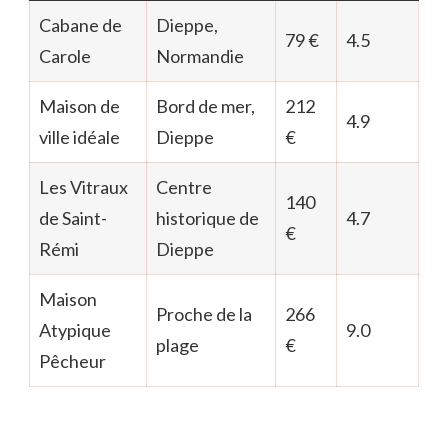
Cabane de
Dieppe,
79 €
4.5
Carole
Normandie
Maison de
Bord de mer,
212
4.9
ville idéale
Dieppe
€
Les Vitraux
Centre
140
de Saint-
historique de
4.7
€
Rémi
Dieppe
Maison
Proche de la
266
Atypique
9.0
plage
€
Pêcheur