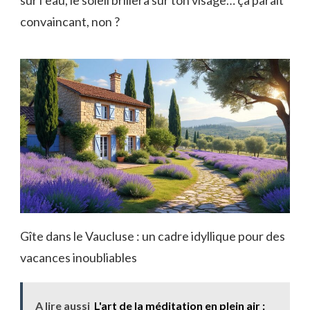
sur l’eau, le soleil brillera sur ton visage… ça paraît
convaincant, non ?
Gîte dans le Vaucluse : un cadre idyllique pour des
vacances inoubliables
A lire aussi
L'art de la méditation en plein air :