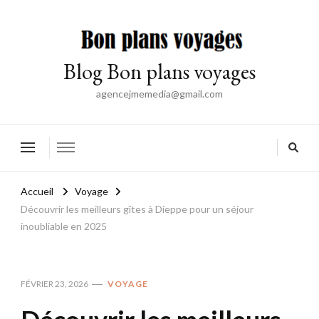
Blog Bon plans voyages
agencejmemedia@gmail.com
Accueil
Voyage
Découvrir les meilleurs gîtes à Dieppe pour un séjour
inoubliable en 2025
FÉVRIER 23, 2026
VOYAGE