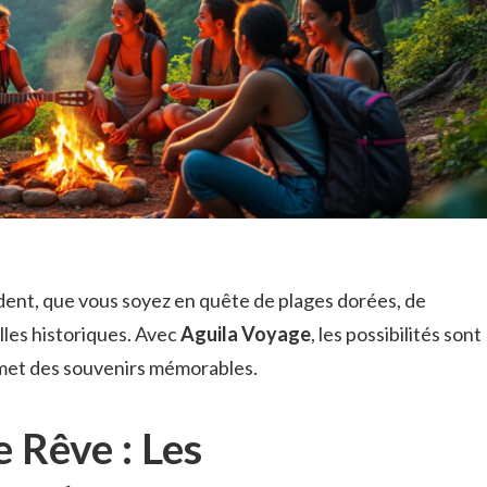
ent, que vous soyez en quête de plages dorées, de
les historiques. Avec
Aguila Voyage
, les possibilités sont
omet des souvenirs mémorables.
 Rêve : Les