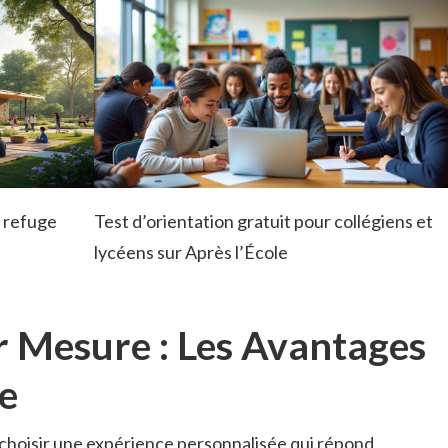
n refuge
Test d’orientation gratuit pour collégiens et
lycéens sur Après l’École
r Mesure : Les Avantages
e
t choisir une expérience personnalisée qui répond