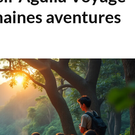
haines aventures