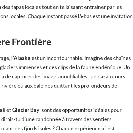
 des tapas locales tout en te laissant entraîner par les
ns locales. Chaque instant passé là-bas est une invitation
ère Frontière
vage,
l’Alaska
est un incontournable. Imagine des chaînes
laciers immenses et des clips de la faune endémique. Un
ra de capturer des images inoubliables : pense aux ours
 rivière ou aux baleines quittant les profondeurs de
ali
et
Glacier Bay
, sont des opportunités idéales pour
 dirais-tu d’une randonnée à travers des sentiers
dans des fjords isolés ? Chaque expérience ici est