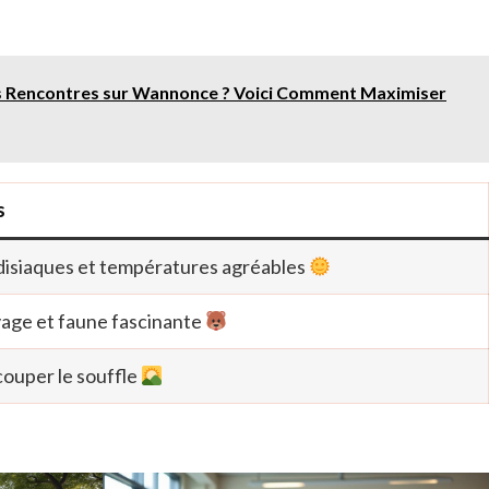
s Rencontres sur Wannonce ? Voici Comment Maximiser
s
disiaques et températures agréables
age et faune fascinante
couper le souffle