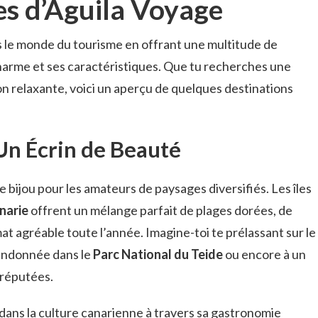
s d’Aguila Voyage
le monde du tourisme en offrant une multitude de
harme et ses caractéristiques. Que tu recherches une
n relaxante, voici un aperçu de quelques destinations
 Un Écrin de Beauté
e bijou pour les amateurs de paysages diversifiés. Les îles
narie
offrent un mélange parfait de plages dorées, de
t agréable toute l’année. Imagine-toi te prélassant sur le
randonnée dans le
Parc National du Teide
ou encore à un
 réputées.
dans la culture canarienne à travers sa gastronomie