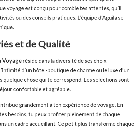
ue voyage est conçu pour comble tes attentes, qu’il
ivités ou des conseils pratiques. L’équipe d’Aguila se
nique.
és et de Qualité
a Voyage
réside dans la diversité de ses choix
intimité d’un hôtel-boutique de charme ou le luxe d’un
ours quelque chose qui te correspond. Les sélections sont
séjour confortable et agréable.
ontribue grandement à ton expérience de voyage. En
tes besoins, tu peux profiter pleinement de chaque
ans un cadre accueillant. Ce petit plus transforme chaque