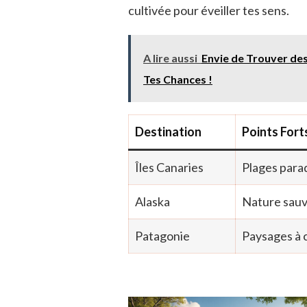
cultivée pour éveiller tes sens.
A lire aussi
Envie de Trouver de
Tes Chances !
Destination
Points Fort
Îles Canaries
Plages para
Alaska
Nature sauv
Patagonie
Paysages à 