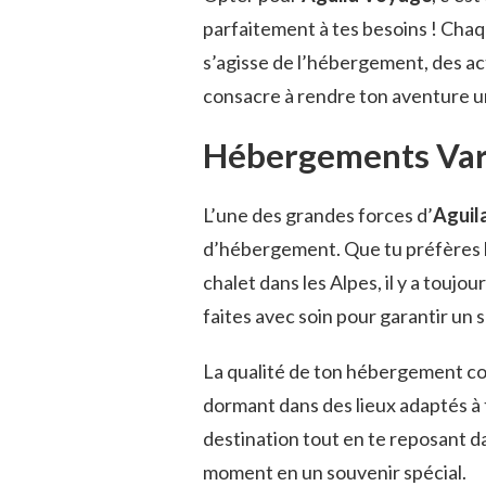
parfaitement à tes besoins ! Chaq
s’agisse de l’hébergement, des act
consacre à rendre ton aventure u
Hébergements Vari
L’une des grandes forces d’
Aguil
d’hébergement. Que tu préfères l’
chalet dans les Alpes, il y a touj
faites avec soin pour garantir un 
La qualité de ton hébergement c
dormant dans des lieux adaptés à 
destination tout en te reposant d
moment en un souvenir spécial.