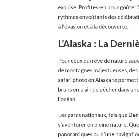
exquise. Profites-en pour goûter à
rythmes envoûtants des célébratio
à l’évasion et à la découverte.
L’Alaska : La Derni
Pour ceux qui rêve de nature sau
de montagnes majestueuses, des g
safari photo en Alaska te permett
bruns en train de pêcher dans une
l’océan.
Les parcs nationaux, tels que
Den
s’aventurer en pleine nature. Que
panoramiques ou d’une navigation 