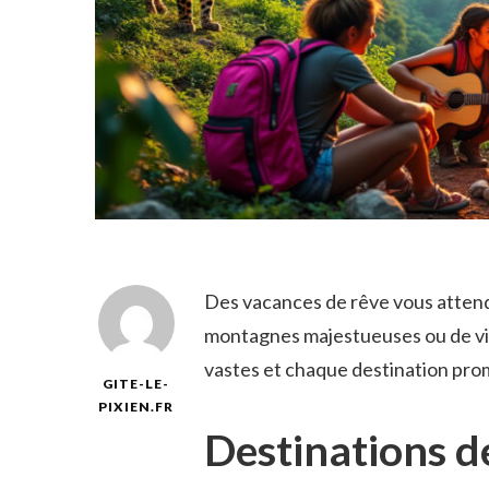
Des vacances de rêve vous attend
montagnes majestueuses ou de vil
vastes et chaque destination pr
GITE-LE-
PIXIEN.FR
Destinations de