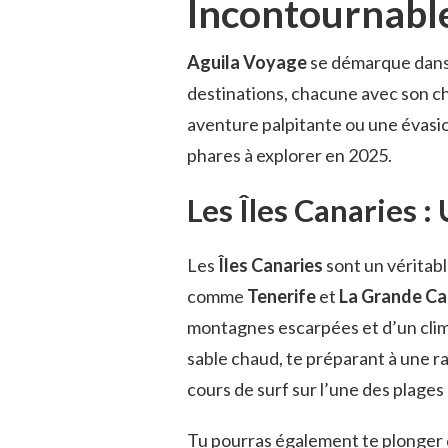
Incontournable
Aguila Voyage
se démarque dans 
destinations, chacune avec son c
aventure palpitante ou une évasio
phares à explorer en 2025.
Les Îles Canaries :
Les
Îles Canaries
sont un véritabl
comme
Tenerife
et
La Grande Ca
montagnes escarpées et d’un clima
sable chaud, te préparant à une 
cours de surf sur l’une des plages
Tu pourras également te plonger 