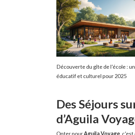
Découverte du gîte de l’école : u
éducatif et culturel pour 2025
Des Séjours su
d’Aguila Voyag
Opter pour
Aguila Voyage
, c’es