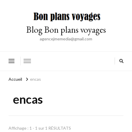
Blog Bon plans voyages
agencejmemedia@gmail.com
Accueil
encas
encas
Affichage : 1 - 1 sur 1 RÉSULTATS