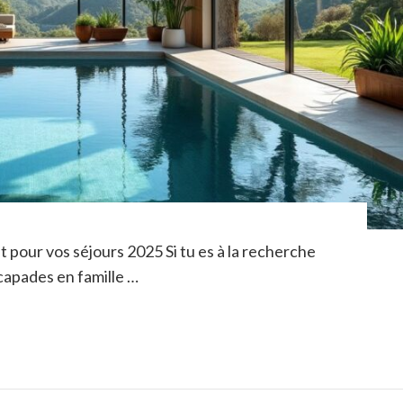
st pour vos séjours 2025 Si tu es à la recherche
capades en famille …