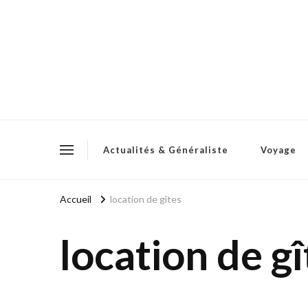
Actualités & Généraliste
Voyage
Accueil
location de gîtes
location de gî