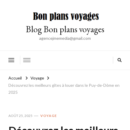
Blog Bon plans voyages
agencejmemedia@gmail.com
Accueil
Voyage
Découvrez les meilleurs gîtes à louer dans le Puy-de-Dôme en
2025
AOÛT 25, 2025
VOYAGE