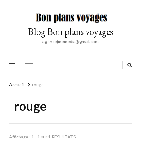
Blog Bon plans voyages
agencejmemedia@gmail.com
Accueil
rouge
rouge
Affichage : 1 - 1 sur 1 RÉSULTATS