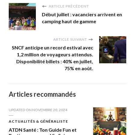
ARTICLE PRÉCÉDENT
Début juillet : vacanciers arrivent en
camping haut de gamme
ARTICLE SUIVANT
SNCF anticipe un record estival avec
1,2 million de voyageurs attendus.
Disponibilité billets : 40% en juillet,
75% en août.
Articles recommandés
UPDATED ON
NOVEMBRE 20, 2024
ACTUALITÉS & GÉNÉRALISTE
ATDN Santé : Ton Guide Fun et