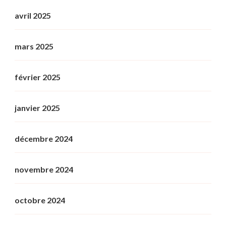
avril 2025
mars 2025
février 2025
janvier 2025
décembre 2024
novembre 2024
octobre 2024