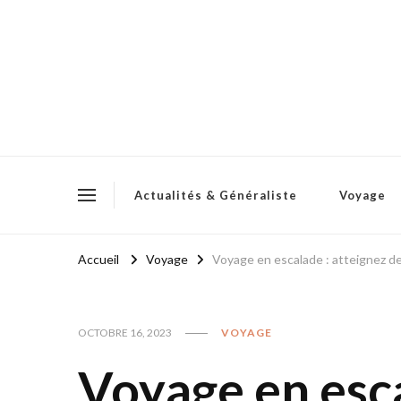
Actualités & Généraliste
Voyage
Accueil
Voyage
Voyage en escalade : atteignez 
OCTOBRE 16, 2023
VOYAGE
Voyage en esca