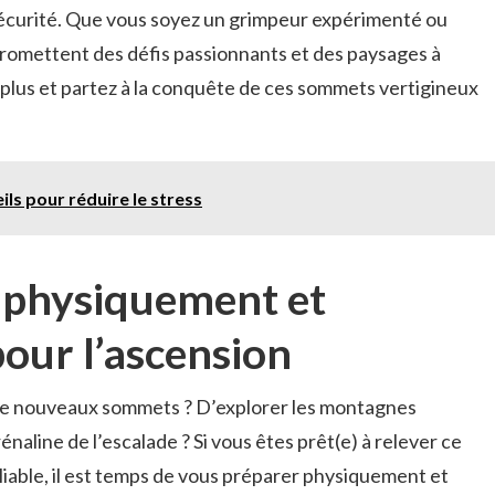
écurité. ​Que vous soyez un grimpeur expérimenté‍ ou
romettent des défis ‍passionnants et⁣ des paysages à
z‌ plus et partez à la conquête de ⁢ces sommets vertigineux
ils pour réduire le stress
⁢physiquement ⁣et
our l’ascension
de nouveaux sommets‍ ? D’explorer les ‌montagnes⁢
aline ⁢de l’escalade ? Si⁣ vous êtes‌ prêt(e) à ⁣relever ce‍
iable, il est temps de vous⁣ préparer physiquement ​et​