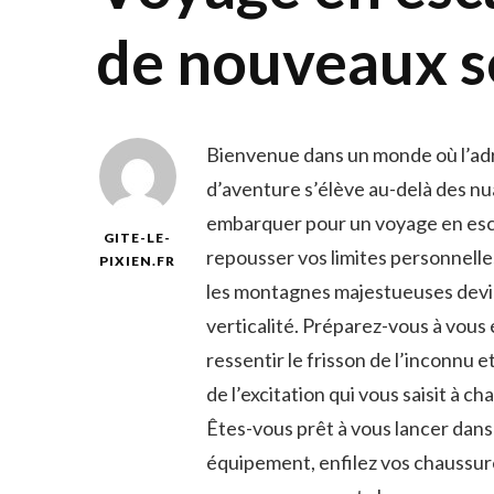
de nouveaux 
Bienvenue dans un monde où l’adré
d’aventure ⁢s’élève au-delà​ des nu
embarquer pour ‍un voyage ⁤en ‌escal
GITE-LE-
repousser vos limites‍ personnelle
PIXIEN.FR
les ​montagnes‌ majestueuses devien
verticalité. Préparez-vous à ‌vous 
ressentir le frisson de⁤ l’inconnu 
de‍ l’excitation qui‍ vous⁣ saisit à ⁣
Êtes-vous prêt à vous ⁣lancer dans​ 
équipement, enfilez vos chaussur