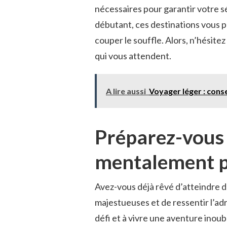
nécessaires pour garantir votre s
débutant, ces destinations vous⁢ p
couper le⁤ souffle. Alors, n’hésite
qui vous attendent.
A lire aussi
Voyager léger : conse
Préparez-vous 
⁣mentalement p
Avez-vous déjà rêvé⁣ d’atteindre 
majestueuses ⁤et de ressentir l’adrén
défi et à vivre une aventure inoubl