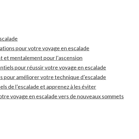
escalade
ations pour votre ‍voyage en escalade
 et mentalement pour ‌l’ascension
entiels pour réussir votre voyage en escalade
ts pour améliorer votre technique ⁤d’escalade
ls de l’escalade⁢ et apprenez à ​les éviter
votre ‌voyage en escalade vers de nouveaux⁤ sommets