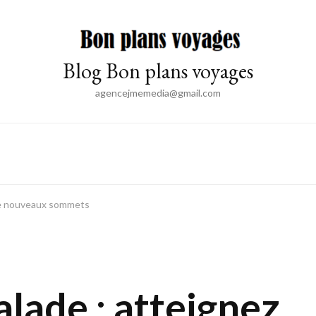
Blog Bon plans voyages
agencejmemedia@gmail.com
de nouveaux sommets
lade : atteignez