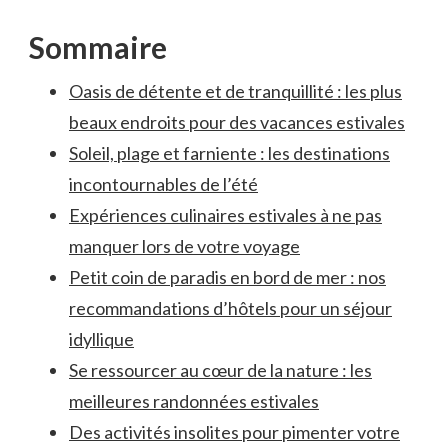
Sommaire
Oasis de ‍détente et de tranquillité : ⁢les plus
beaux endroits ​pour des vacances estivales
Soleil, plage⁢ et farniente : les destinations
incontournables de l’été
Expériences culinaires estivales à ‌ne pas
‌manquer lors de votre voyage
Petit coin de paradis en bord‍ de mer : nos
recommandations d’hôtels pour un séjour
idyllique⁢
Se ressourcer​ au⁤ cœur de la nature : les
meilleures randonnées estivales
Des activités insolites pour⁢ pimenter votre‍