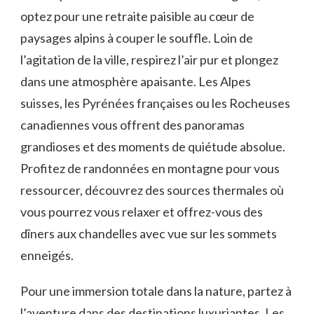
optez pour une ‌retraite paisible au cœur de
paysages⁣ alpins à couper le souffle. Loin ⁣de
l’agitation de la ‍ville, respirez l’air pur et plongez
dans une atmosphère apaisante. Les Alpes‌
suisses, les Pyrénées françaises ou les​ Rocheuses‌
canadiennes vous⁣ offrent des panoramas
grandioses et des moments de⁤ quiétude ⁢absolue.
⁣Profitez de randonnées en montagne pour vous
ressourcer, ⁢découvrez des sources ⁣thermales où
vous pourrez vous relaxer et offrez-vous des
dîners aux‌ chandelles avec vue sur les sommets
enneigés.
Pour une immersion totale dans la nature, partez à
l’aventure dans des destinations ​luxuriantes.⁣ Les