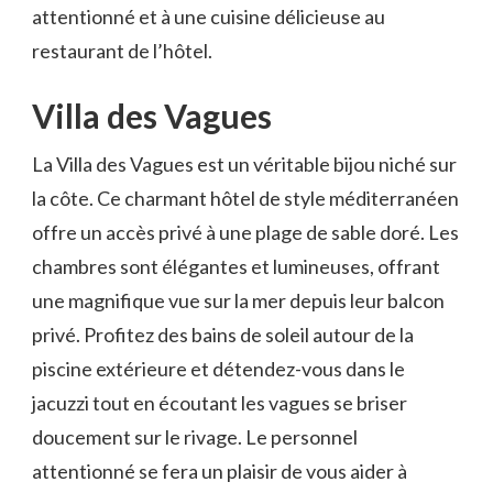
attentionné et à une ⁤cuisine délicieuse au
restaurant de l’hôtel.
Villa des ‌Vagues
La Villa des Vagues est‍ un véritable bijou niché sur
la côte. Ce​ charmant hôtel de ‍style méditerranéen⁤
offre un ‌accès privé à une plage de ‍sable doré. ‌Les
chambres sont⁣ élégantes et lumineuses,​ offrant
une magnifique vue sur la⁤ mer⁢ depuis leur balcon
privé. Profitez des bains de soleil autour⁤ de la
piscine extérieure et ⁣détendez-vous dans ‌le
jacuzzi‍ tout en écoutant les vagues se briser
doucement sur‌ le rivage. Le ⁣personnel
attentionné se fera un plaisir de vous aider à ​