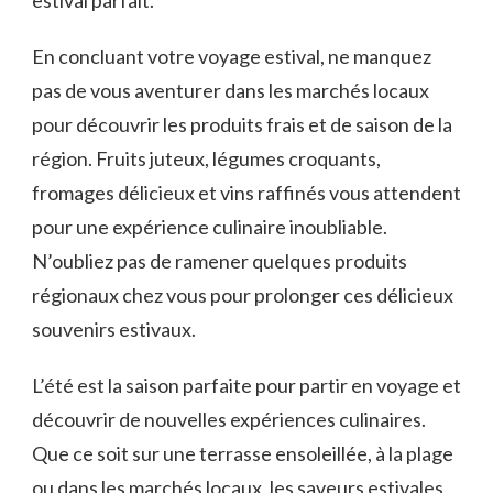
estival parfait.
En concluant votre‍ voyage estival, ne manquez
‌pas de vous aventurer dans les marchés locaux
pour ⁤découvrir les produits frais ⁤et de ⁤saison de la
région. Fruits juteux, légumes⁤ croquants,
⁤fromages délicieux ‌et‍ vins⁣ raffinés vous attendent
pour une ⁣expérience culinaire inoubliable.
⁤N’oubliez pas de ramener quelques produits
régionaux chez vous pour prolonger ces délicieux
souvenirs estivaux.
L’été est la saison parfaite pour partir en voyage et
découvrir de nouvelles expériences culinaires.
⁤Que ce soit sur une ⁣terrasse​ ensoleillée, à la plage
ou dans les marchés locaux, les saveurs estivales