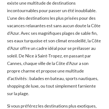
existe une multitude de destinations
incontournables ​pour⁤ passer un été inoubliable.
L’une des destinations les plus prisées​ pour des
vacances relaxantes est sans aucun doute ​la ‍Côte
d’Azur. Avec ses magnifiques plages de sable fin,
ses eaux turquoise et son climat ensoleillé, la Côte‍
d’Azur offre un cadre idéal pour se ⁢prélasser au
soleil. De Nice à Saint-Tropez, en passant⁣ par
Cannes, chaque ⁢ville ‍de la Côte d’Azur a son
propre charme et propose une⁢ multitude‍
d’activités ⁣: balades en bateau, sports nautiques,
shopping de luxe, ou tout‍ simplement farniente
sur la plage.
Si vous préférez les destinations​ plus⁣ exotiques,