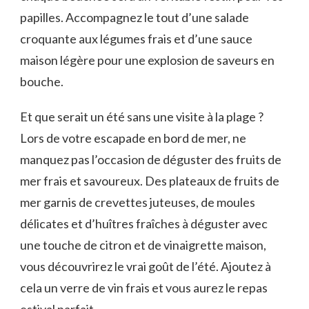
papilles. Accompagnez le tout d’une salade
croquante aux légumes frais et d’une‍ sauce
maison ‌légère pour une explosion⁢ de saveurs ‌en
bouche.
Et que serait⁢ un⁤ été sans une visite ​à la plage ?
Lors de votre escapade en ⁣bord de mer, ne
manquez pas l’occasion de déguster des fruits de
mer frais et savoureux. Des plateaux‌ de fruits de
mer garnis ⁣de crevettes juteuses, de moules
délicates ⁤et d’huîtres fraîches ‍à déguster avec
une touche de ⁤citron et de ‍vinaigrette ‍maison,
vous découvrirez le vrai goût⁣ de l’été. Ajoutez à⁣
cela un⁤ verre de vin frais⁢ et vous aurez le ‍repas