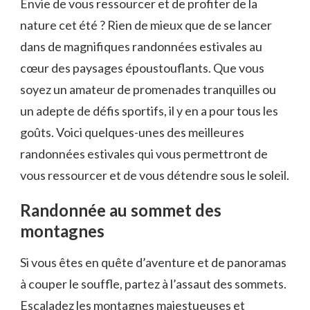
Envie de ⁢vous ressourcer et de profiter de​ la
nature cet été ?​ Rien de mieux⁢ que⁣ de ‌se ‌lancer
dans ​de magnifiques randonnées estivales au
cœur des paysages époustouflants. Que vous
soyez un amateur de promenades​ tranquilles ou
un adepte⁢ de défis sportifs, il y en⁣ a pour tous les
⁢goûts. Voici quelques-unes des meilleures⁣
randonnées ‌estivales qui vous permettront de
vous ressourcer et​ de vous détendre⁣ sous le ‌soleil.
Randonnée au sommet des
montagnes
Si vous êtes en⁤ quête d’aventure et ​de panoramas
à couper⁢ le souffle, partez à l’assaut des sommets.
Escaladez ⁢les montagnes ‌majestueuses⁢ et