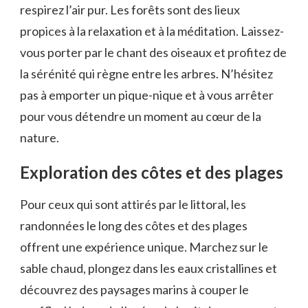
respirez l’air pur. Les forêts⁢ sont‍ des lieux
propices à la relaxation et à la méditation. Laissez-
vous porter ‍par le chant des oiseaux et profitez de
la sérénité qui règne entre ​les arbres. N’hésitez
pas à​ emporter un pique-nique et à vous arrêter
pour ⁢vous détendre un moment ⁢au cœur ⁢de la
nature.
Exploration des côtes et des plages
Pour ceux‍ qui ‌sont attirés⁣ par le littoral,⁣ les
⁣randonnées le long‌ des​ côtes et des plages
offrent une expérience unique.‌ Marchez sur le
sable chaud,⁣ plongez dans les eaux cristallines et
découvrez des paysages ‌marins à‌ couper le