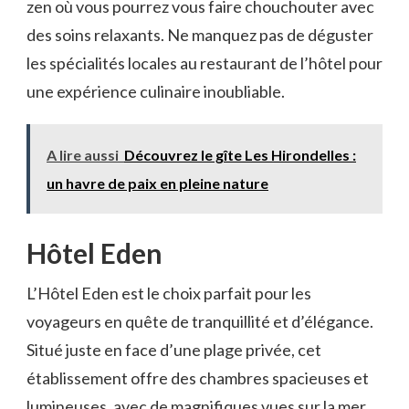
⁤zen‌ où vous pourrez‍ vous faire ⁢chouchouter avec
des soins relaxants. Ne​ manquez ⁢pas ⁣de déguster​
les spécialités locales au restaurant de l’hôtel pour
⁣une expérience culinaire inoubliable.
A lire aussi
Découvrez le gîte Les Hirondelles :
un havre de paix en pleine nature
Hôtel Eden
L’Hôtel Eden est le choix parfait pour les
voyageurs en quête de tranquillité et ‍d’élégance.
Situé ‌juste en face⁢ d’une plage privée, cet
établissement offre‌ des chambres‌ spacieuses et
lumineuses, avec ⁢de magnifiques⁢ vues sur la mer.