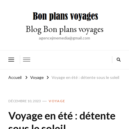
Blog Bon plans voyages
agencejmemedia@gmail.com
Accueil
Voyage
Voyage en été : détente sous le soleil
DÉCEMBRE 10, 2023
VOYAGE
Voyage en été : détente
sous le soleil