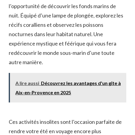
l’opportunité‍ de ‍découvrir les fonds​ marins de
nuit. Équipé d’une lampe de plongée, explorez les
récifs coralliens et observez les poissons
⁣nocturnes dans​ leur‌ habitat ‌naturel. Une
expérience mystique​ et féérique qui vous fera
redécouvrir le ​monde sous-marin d’une toute
autre⁤ manière.
A lire aussi
Découvrez les avantages d'un gîte à
Aix-en-Provence en 2025
Ces ⁤activités insolites sont l’occasion parfaite de
rendre votre été en voyage ‍encore ​plus