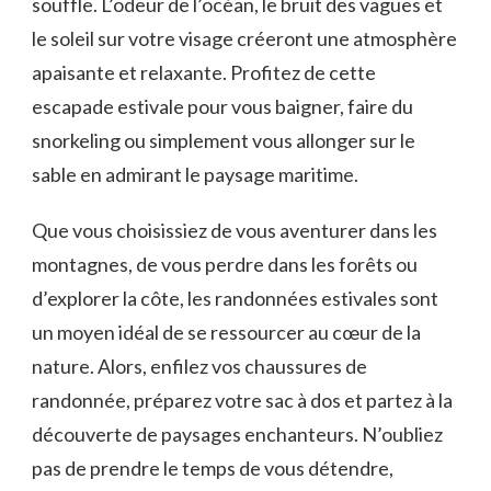
souffle. L’odeur de l’océan, le bruit des vagues et
le soleil sur votre visage créeront une atmosphère
apaisante et relaxante. Profitez de cette
⁤escapade estivale pour vous⁢ baigner, faire du
snorkeling ou simplement vous ‌allonger sur le
sable en⁢ admirant le paysage maritime.
Que vous choisissiez de vous aventurer dans les
montagnes, de vous perdre dans les ‍forêts⁣ ou
d’explorer la côte, les⁤ randonnées⁢ estivales ⁣sont⁢
un moyen idéal de ⁢se ressourcer au cœur de la
nature. Alors, enfilez vos chaussures de
randonnée, préparez votre sac à dos et partez à la
découverte de paysages ⁣enchanteurs. N’oubliez
pas de prendre​ le temps de vous détendre,