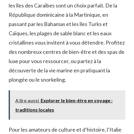
les îles des Caraïbes sont un choix⁤ parfait. ‌De la
République dominicaine à la Martinique, en
passant par ‍les Bahamas et les îles Turks et⁣
Caïques, ⁢les plages de sable blanc et les eaux⁣
cristallines vous invitent à ​vous détendre. Profitez
des nombreux centres de bien-être et des spas⁣ de
⁤luxe pour vous ressourcer, ou partez ‌à la
‍découverte de la‌ vie marine⁣ en pratiquant la
plongée ou‌ le snorkeling.
A lire aussi
Explorer le bien-être en voyage :
traditions locales
Pour les amateurs de culture‍ et‌ d’histoire, ‌l’Italie