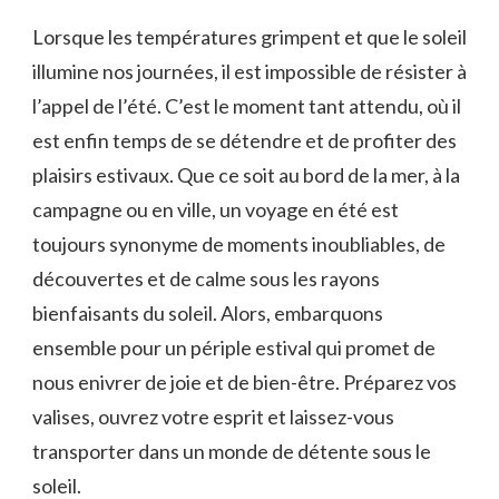
Lorsque les‌ températures grimpent et que le soleil
illumine nos journées, ⁤il est impossible de résister à
l’appel de l’été. C’est le ⁣moment tant ‌attendu, où ⁤il
est enfin​ temps de ‍se détendre et de profiter des
plaisirs estivaux. Que ce soit au bord de‌ la mer, à la
campagne ou en ville, un voyage en été est
toujours synonyme de⁢ moments inoubliables, de
découvertes ⁣et de calme sous les rayons
bienfaisants du soleil. Alors, embarquons
ensemble pour un périple estival qui promet de
nous enivrer de joie et de bien-être. ⁢Préparez vos
valises, ouvrez votre⁤ esprit et laissez-vous
transporter dans un monde de ⁢détente sous le
soleil.