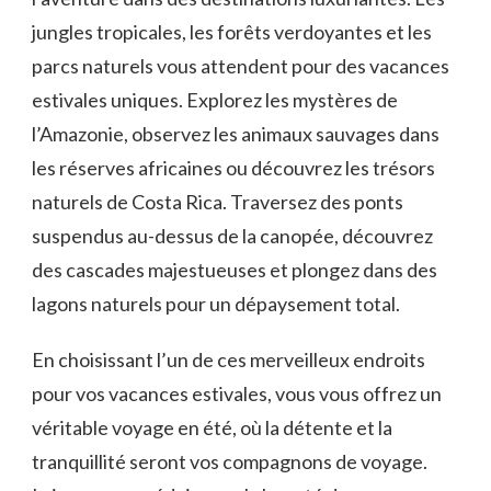
jungles tropicales, les ⁤forêts verdoyantes et les
parcs naturels vous attendent pour des vacances
estivales uniques. Explorez ⁣les mystères de
l’Amazonie, observez les animaux​ sauvages dans⁢
les⁢ réserves africaines ou découvrez les trésors
naturels de Costa⁣ Rica. Traversez ​des ponts
suspendus au-dessus de ‍la canopée, découvrez
des ⁢cascades majestueuses et plongez dans des
lagons naturels ‌pour un dépaysement total.
En choisissant l’un de ces merveilleux endroits⁤
pour vos vacances estivales, vous vous⁢ offrez un
⁤véritable voyage en été, où ​la détente et la
tranquillité seront ​vos ​compagnons ‌de voyage.