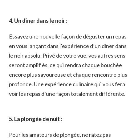
4. Un dîner dans le noir :
Essayez une‍ nouvelle façon⁣ de déguster un repas
en vous lançant dans l’expérience d’un dîner dans
le noir absolu. Privé de votre⁣ vue, vos autres ⁣sens
seront ‌amplifiés, ​ce ‍qui rendra chaque bouchée​
encore plus savoureuse et⁣ chaque rencontre plus⁣
profonde. Une expérience culinaire qui‌ vous fera
voir les⁤ repas d’une façon totalement⁣ différente.
5. La plongée de nuit :
Pour les amateurs de plongée, ne ratez pas