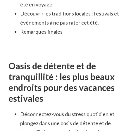
été en voyage
Découvrir les traditions locales : festivals et
‌événements à ne pas⁣ rater cet été.
Remarques​ finales
Oasis de détente et de⁤
tranquillité : les plus ⁣beaux
endroits pour des ⁤vacances
estivales
Déconnectez-vous du ‍stress quotidien et
plongez dans une oasis de ⁢détente et de