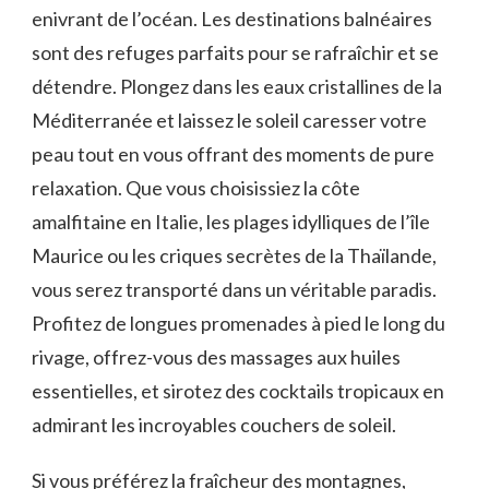
enivrant de l’océan. Les destinations balnéaires
sont​ des refuges parfaits pour se rafraîchir et se
détendre. Plongez dans les eaux cristallines​ de la
Méditerranée et laissez le soleil caresser votre
peau tout ‌en vous offrant des moments⁣ de pure
relaxation. Que ‌vous choisissiez la côte
amalfitaine en Italie, les plages idylliques⁢ de l’île
⁣Maurice ou les ⁢criques ⁢secrètes⁣ de la Thaïlande,
vous ‍serez transporté dans un véritable paradis.
Profitez de longues promenades à pied le long du
⁣rivage, offrez-vous des massages aux huiles
⁣essentielles, et sirotez des cocktails ⁣tropicaux en
admirant les‌ incroyables couchers ‌de⁢ soleil.
Si vous préférez la fraîcheur des⁤ montagnes,