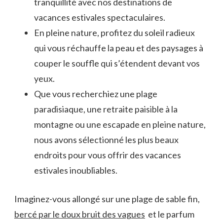
tranquillité avec nos destinations de
vacances estivales spectaculaires.
En pleine nature, profitez du soleil radieux
qui vous‌ réchauffe la peau et des paysages à‌
couper le souffle ‍qui s’étendent devant vos
yeux.
Que⁣ vous recherchiez une plage
paradisiaque, une retraite paisible⁤ à la
montagne ou‌ une escapade en pleine nature,
nous⁢ avons sélectionné les ⁢plus ‌beaux
endroits pour‌ vous offrir ⁢des vacances
estivales inoubliables.
Imaginez-vous allongé sur une‍ plage de sable fin,
bercé ⁢par le doux bruit des vagues
​ et le parfum