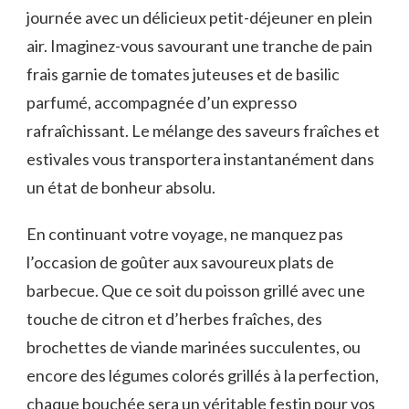
journée avec un délicieux ‍petit-déjeuner ⁢en plein
air. ‍Imaginez-vous savourant‍ une tranche de‍ pain
frais garnie de tomates juteuses et de⁤ basilic
parfumé,‌ accompagnée d’un expresso
rafraîchissant. Le mélange des saveurs fraîches et
estivales vous transportera instantanément dans
⁣un état de bonheur absolu.
En‌ continuant votre voyage, ne manquez pas
l’occasion de goûter aux savoureux plats de ​
barbecue. Que‍ ce soit du poisson grillé avec une
‌touche ‌de citron et d’herbes fraîches, ⁤des
brochettes ‌de viande⁢ marinées succulentes, ou
⁤encore des ​légumes colorés grillés à la ‍perfection,
chaque bouchée sera un véritable festin pour vos