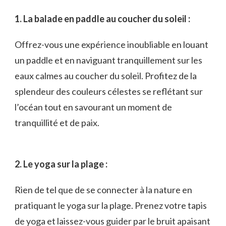
1. La balade en paddle au coucher du soleil :
Offrez-vous une expérience inoubliable en louant
un paddle ‍et en naviguant tranquillement sur les
eaux calmes au coucher du ​soleil.‍ Profitez de‍ la
splendeur⁢ des couleurs célestes se reflétant sur
l’océan tout en savourant un moment de
tranquillité et de paix.
2. Le yoga sur ⁤la plage :
Rien de tel que de se connecter à la ⁢nature en
pratiquant le yoga sur⁣ la plage. Prenez votre tapis
de yoga et laissez-vous guider par le ‍bruit apaisant