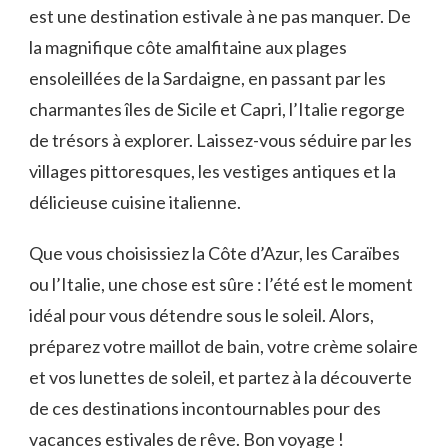
est une destination estivale à ne pas​ manquer. De‌
la magnifique côte amalfitaine‌ aux plages
ensoleillées de la​ Sardaigne, en passant par les ​
charmantes îles de Sicile et Capri, l’Italie regorge
⁣de trésors à explorer.⁣ Laissez-vous séduire par les
villages pittoresques, les vestiges antiques et la
délicieuse cuisine italienne.
Que⁤ vous choisissiez la‍ Côte d’Azur, ⁤les Caraïbes
ou l’Italie, ⁤une chose est sûre : l’été est le⁢ moment
idéal ​pour vous détendre sous le soleil.‌ Alors,
préparez votre maillot de bain, votre crème solaire
⁢et vos lunettes de soleil, ​et ⁢partez à la⁢ découverte⁣
de ces destinations incontournables pour des
vacances estivales ‌de rêve. Bon voyage !