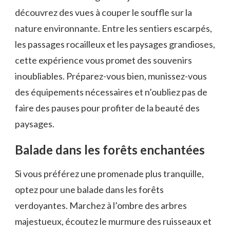
découvrez des vues à couper le souffle sur la
nature environnante. Entre les sentiers escarpés,
⁢les passages rocailleux et les paysages grandioses,
cette expérience vous promet des souvenirs​
inoubliables. Préparez-vous bien, munissez-vous
⁤des équipements⁣ nécessaires ⁢et ⁢n’oubliez pas ⁣de
faire des pauses ⁢pour profiter de la beauté ​des
paysages.
Balade dans les forêts enchantées
Si vous préférez une promenade ‍plus tranquille,
optez pour‍ une balade dans les forêts
verdoyantes. Marchez à⁣ l’ombre des arbres
majestueux, écoutez⁤ le murmure des‍ ruisseaux et