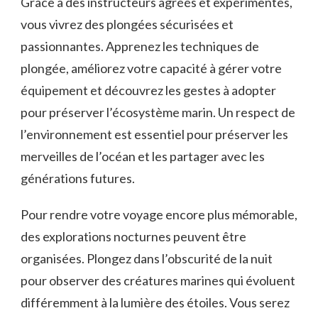
Grâce à des instructeurs agréés et expérimentés,
vous ‍vivrez des ‍plongées sécurisées et
passionnantes. ⁤Apprenez⁢ les techniques de
plongée, améliorez votre capacité à gérer votre
équipement et découvrez ‌les gestes à adopter
pour préserver ⁣l’écosystème marin. Un respect ​de
l’environnement est⁤ essentiel pour préserver les ​
merveilles de l’océan et les partager avec⁣ les
générations futures.
Pour rendre⁣ votre voyage ⁢encore plus mémorable,
des​ explorations nocturnes peuvent être
⁣organisées. Plongez dans l’obscurité de la nuit
pour observer des créatures marines qui⁢ évoluent
‌différemment à la lumière des étoiles. Vous serez