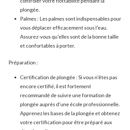
contrôler votre flottabilité pendant la
plongée.
Palmes : Les ⁤palmes sont indispensables pour
vous déplacer efficacement sous l’eau.
Assurez-vous qu’elles sont⁣ de la bonne taille
et confortables à porter.
Préparation :
Certification de‍ plongée :‍ Si vous n’êtes pas
encore certifié,⁢ il est fortement
recommandé de suivre ‌une formation de
plongée auprès ‍d’une école professionnelle.
Apprenez les bases de la plongée et ‍obtenez​
votre certification pour être préparé aux