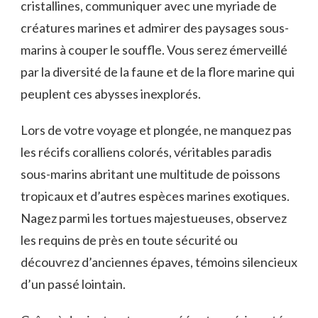
cristallines, communiquer ‌avec une myriade ‌de
créatures‌ marines et admirer des paysages ‌sous-
marins ⁤à couper ‍le souffle. Vous⁣ serez émerveillé
par la diversité de la faune et de la flore marine qui
peuplent ces abysses inexplorés.
Lors ⁢de ⁣votre voyage et plongée,​ ne manquez pas
les récifs coralliens colorés, véritables paradis
sous-marins abritant⁢ une multitude de poissons
tropicaux et d’autres ​espèces marines exotiques.
Nagez parmi ⁤les tortues majestueuses, observez‍
les requins de près en toute sécurité ou
découvrez d’anciennes épaves, témoins silencieux
d’un passé lointain.