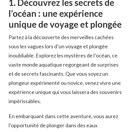
1.⁤ Découvrez les secrets de
‍l’océan : ⁤une⁣ expérience
unique de voyage ⁤et plongée
Partez à la découverte des merveilles⁢ cachées⁣
sous les vagues‍ lors d’un⁤ voyage et plongée
‍inoubliable. Explorez les ‌mystères de l’océan, ce
vaste monde aquatique‌ regorgeant de surprises
et‌ de secrets ⁣fascinants.​ Que vous​ soyez un​
plongeur ‌expérimenté ‌ou novice,‌ venez vivre une
expérience unique qui vous laissera des souvenirs
impérissables.
En⁤ embarquant dans cette ​aventure, vous aurez
l’opportunité de plonger dans des eaux