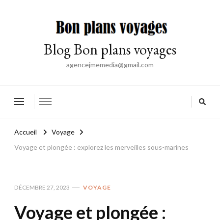
Blog Bon plans voyages
agencejmemedia@gmail.com
Accueil
Voyage
Voyage et plongée : explorez les merveilles sous-marines
DÉCEMBRE 27, 2023
VOYAGE
Voyage et plongée :