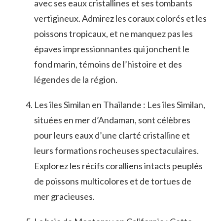
avec ses ​eaux cristallines et ses⁣ tombants
vertigineux. Admirez⁢ les coraux colorés‌ et les
poissons tropicaux, et ne manquez pas les
épaves impressionnantes​ qui⁢ jonchent le
fond ⁤marin, témoins⁣ de l’histoire et des⁢
légendes de la région.
Les ​îles Similan en ‍Thaïlande : Les îles Similan,
situées en mer ​d’Andaman, sont célèbres
pour leurs eaux ⁢d’une​ clarté cristalline et
leurs formations rocheuses spectaculaires.
Explorez les récifs coralliens intacts peuplés
de poissons multicolores et de tortues de
mer gracieuses.