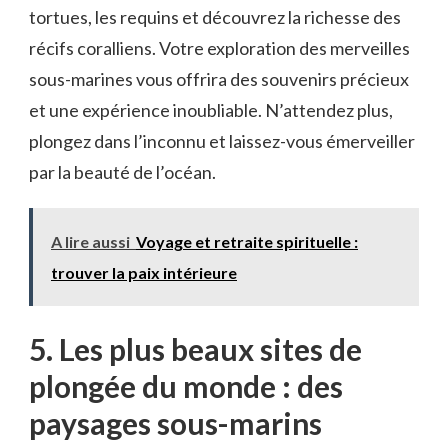
tortues, ⁣les requins‌ et découvrez⁢ la⁣ richesse des
récifs coralliens. Votre exploration des merveilles
sous-marines vous offrira‍ des‍ souvenirs précieux
et une expérience inoubliable. N’attendez plus,
plongez dans ⁤l’inconnu et laissez-vous⁤ émerveiller
par la beauté​ de l’océan.
A lire aussi
Voyage et retraite spirituelle :
trouver la paix intérieure
5. Les plus⁤ beaux sites de
plongée du monde : des
paysages sous-marins