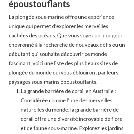
époustouflants
La plongée sous-marine offre une expérience
unique⁤ qui permet ⁣d’explorer les merveilles
cachées des océans. Que vous soyez un‌ plongeur
chevronné​ à ⁢la recherche de ⁢nouveaux défis ou ‌un
débutant qui⁣ souhaite découvrir ⁣ce monde
‌fascinant, voici une liste des plus beaux sites de
plongée du monde qui vous éblouiront par⁢ leurs
paysages sous-marins ​époustouflants.
La grande barrière de corail ⁣en Australie :
Considérée ⁤comme⁤ l’une des merveilles
naturelles du ‌monde, la grande barrière de
corail offre une diversité incroyable de‌ flore
et⁣ de faune sous-marine. Explorez les jardins