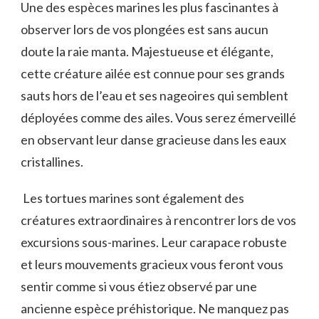
Une des espèces‍ marines les plus fascinantes à
observer lors de vos plongées est sans aucun
doute la raie⁢ manta. Majestueuse et élégante,
cette créature ailée est ​connue pour ses grands
sauts hors de ⁤l’eau et ses nageoires qui ‍semblent
déployées comme des​ ailes. Vous serez émerveillé
en observant leur danse gracieuse dans ‌les eaux
cristallines.
⁤ Les tortues marines sont également des
créatures⁣ extraordinaires à ‍rencontrer lors de‍ vos
excursions sous-marines. Leur carapace robuste
et leurs mouvements gracieux vous feront vous
sentir ⁤comme si vous étiez observé par une
ancienne espèce préhistorique. Ne manquez pas