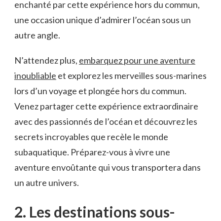
enchanté par cette expérience⁤ hors ​du commun,
une occasion unique d’admirer l’océan sous ⁢un
autre⁤ angle.
N’attendez plus,
embarquez pour une aventure
inoubliable
et ⁢explorez les merveilles ⁣sous-marines
‌lors d’un​ voyage et plongée hors du⁣ commun.
Venez⁣ partager cette expérience ‍extraordinaire
avec des passionnés ⁤de l’océan et découvrez​ les
⁤secrets incroyables que recèle le ⁢monde
subaquatique. Préparez-vous à vivre une‌
aventure envoûtante qui vous transportera dans​
un autre univers.
2. Les destinations⁢ sous-