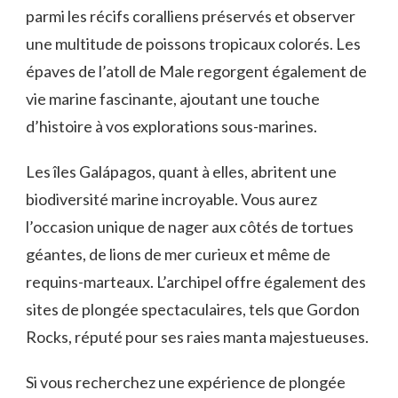
parmi les récifs coralliens préservés et observer
une multitude de poissons tropicaux colorés. Les
épaves de l’atoll de‌ Male ⁣regorgent également ⁤de
vie⁤ marine fascinante, ajoutant une touche⁣
d’histoire à vos explorations sous-marines.
Les îles‍ Galápagos,⁢ quant‍ à elles, abritent une
biodiversité marine incroyable.‌ Vous aurez
l’occasion unique de nager aux côtés de tortues
⁣géantes,​ de lions de mer curieux et même de
requins-marteaux. L’archipel⁢ offre également ‌des
sites de plongée spectaculaires, tels ⁤que Gordon
Rocks, réputé pour ses raies manta⁢ majestueuses.
Si vous recherchez une expérience de ⁢plongée