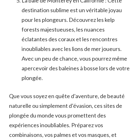
La ⁢baie‌ de Monterey ⁣en ​Californie : Cette‍
destination sublime est un véritable joyau
pour‌ les plongeurs. Découvrez les kelp
forests ⁢majestueuses, les nuances⁤
éclatantes des coraux et les rencontres
inoubliables avec ⁢les lions⁣ de mer joueurs.
⁣Avec un peu de chance, vous pourrez‍ même
apercevoir des baleines ‌à bosse lors ⁣de votre⁢
plongée.
Que vous soyez en‍ quête d’aventure, de ⁣beauté
‌naturelle ou simplement d’évasion, ces sites de
plongée du monde ⁢vous promettent des
‌expériences inoubliables.⁢ Préparez‍ vos
combinaisons, vos ​palmes ‌et vos masques, et