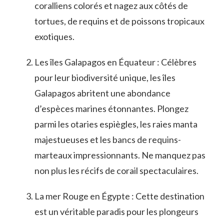
coralliens colorés et nagez aux⁢ côtés de
tortues, de requins et de poissons tropicaux
exotiques.
Les îles Galapagos en Équateur : Célèbres
pour leur biodiversité unique, les îles
⁣Galapagos abritent⁤ une abondance
d’espèces marines étonnantes. Plongez‍
parmi les otaries espiègles, ‌les raies manta
majestueuses et les bancs de requins-
marteaux impressionnants. Ne manquez pas
non ⁤plus les récifs de corail⁣ spectaculaires.
La mer Rouge en Égypte : Cette destination
‍est un‌ véritable paradis pour les plongeurs