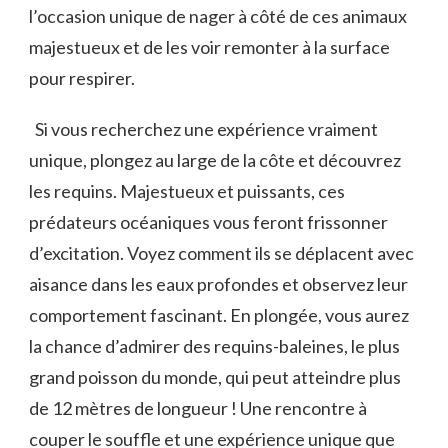
l’occasion unique de nager à⁢ côté⁣ de ces animaux
majestueux et de les⁣ voir remonter à la surface
pour respirer. ⁤
⁤ ‌ Si vous recherchez une expérience vraiment ​
unique, plongez au large de la côte et découvrez
les requins. Majestueux et puissants, ces
prédateurs océaniques vous feront ‌frissonner
d’excitation. Voyez comment ils se déplacent avec
aisance dans les eaux profondes et observez leur
comportement fascinant. En ⁣plongée, ‌vous aurez
la chance d’admirer des requins-baleines, le plus
grand poisson du monde, qui ​peut atteindre‌ plus
de 12 ‌mètres de longueur ! Une rencontre à
couper le souffle et⁤ une expérience unique que