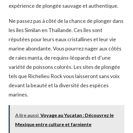
expérience de​ plongée sauvage et authentique.
Ne passez pas à côté de la chance de plonger​ dans
‍les îles Similan en Thaïlande. Ces îles sont
réputées ​pour leurs ‍eaux cristallines et leur‌ vie
marine abondante. Vous pourrez nager aux côtés​
de raies manta, de requins-léopards‌ et⁣ d’une
⁣variété de poissons colorés. Les sites de plongée
tels que Richelieu ⁤Rock ‌vous laisseront sans voix⁤
devant la beauté ⁤et la diversité des espèces
marines.
A lire aussi
Voyage au Yucatan : Découvrez le
Mexique entre culture et farniente