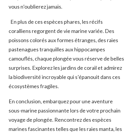
vous n’oublierez ⁤jamais.
⁣ ​ En⁢ plus⁤ de ces espèces phares, les récifs
coralliens regorgent de vie⁢ marine ‌variée. Des
poissons ‌colorés aux formes étranges, des ⁣raies
pastenagues tranquilles aux hippocampes
camouflés, chaque ⁢plongée vous ⁤réserve de belles
surprises. Explorez les jardins‌ de corail ⁤et admirez‌
la biodiversité incroyable qui s’épanouit​ dans ces
⁢écosystèmes fragiles.
En conclusion, embarquez ⁤pour une​ aventure
‌sous-marine passionnante lors de votre prochain
voyage de plongée. Rencontrez des espèces
marines fascinantes telles⁣ que les raies manta, les