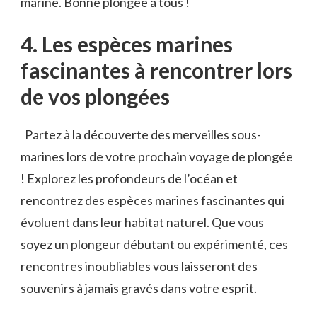
⁢marine. Bonne plongée à tous​ !
4. Les espèces marines
fascinantes à rencontrer lors
de ‍vos plongées
⁢ ⁢ Partez à la⁤ découverte⁢ des merveilles sous-
marines lors de votre prochain voyage de plongée⁢
! Explorez les profondeurs de l’océan et
rencontrez des espèces marines fascinantes qui
évoluent dans leur habitat naturel. ‍Que vous
soyez un⁤ plongeur débutant ou expérimenté, ces
rencontres inoubliables vous ​laisseront des
souvenirs à jamais gravés dans ⁣votre esprit.