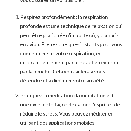
Respirez profondément : la respiration
⁤profonde est‍ une technique de relaxation qui
‍peut être ⁤pratiquée⁣ n’importe où, y ⁢compris
en avion. ‌Prenez ⁢quelques instants pour⁤ vous
concentrer ⁤sur⁤ votre ​respiration, en
inspirant⁤ lentement par le nez et en expirant
par la bouche.​ Cela vous aidera à vous
détendre et à diminuer votre⁢ anxiété.
Pratiquez ⁢la méditation :⁢ la méditation‍ est
une excellente façon de ⁤calmer l’esprit et de
réduire le stress. Vous pouvez méditer en
utilisant ‌des⁣ applications mobiles