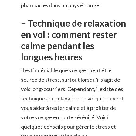
pharmacies dans un pays​ étranger.
– Technique de relaxation
en vol : comment rester
calme pendant les​
longues heures
Il est indéniable que voyager peut être
⁢source de ⁢stress, surtout lorsqu’il ⁣s’agit de
⁣vols long-courriers. ⁢Cependant, il existe ⁣des⁣
techniques ⁤de relaxation ​en vol qui peuvent
vous aider à⁤ rester calme ⁢et à profiter de
votre voyage en toute ⁤sérénité. Voici
quelques conseils pour gérer ​le stress⁢ et⁤
vous assurer ‍un vol ⁤paisible :