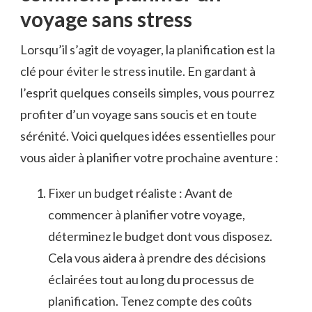
⁣voyage sans stress
Lorsqu’il ⁤s’agit⁤ de voyager, la planification est la
clé ⁤pour éviter ‌le⁤ stress inutile. En gardant à
l’esprit quelques conseils simples,⁢ vous pourrez⁢
profiter ‍d’un voyage sans soucis et en toute⁢
sérénité. Voici⁣ quelques​ idées essentielles‌ pour
‌vous aider à planifier votre ⁤prochaine aventure :
Fixer un budget‍ réaliste : ⁣Avant de
commencer à planifier ⁤votre voyage,
déterminez le budget dont vous disposez.⁣
Cela vous ⁣aidera⁤ à prendre‍ des ‌décisions
éclairées tout ‍au long du processus de
planification. Tenez compte des ⁣coûts