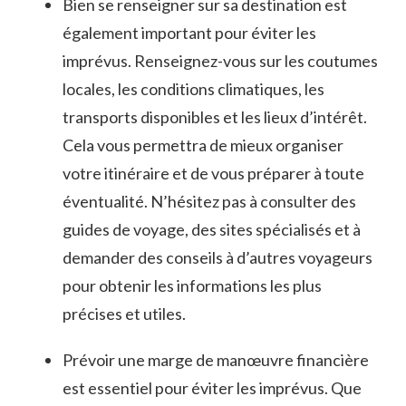
Bien​ se⁤ renseigner sur sa‌ destination est
également important pour éviter les
imprévus. Renseignez-vous sur les coutumes⁢
locales, les conditions climatiques, les
transports ‌disponibles et les lieux d’intérêt.
Cela vous ⁣permettra ⁤de mieux ​organiser
votre itinéraire et​ de vous préparer⁣ à toute
éventualité. N’hésitez ⁣pas à consulter des‍
guides de⁤ voyage, des ⁢sites spécialisés et à
demander des conseils à d’autres ⁢voyageurs
pour‌ obtenir les⁤ informations les ⁣plus ​
précises et utiles.
Prévoir une marge de manœuvre financière
est essentiel pour ​éviter les ⁢imprévus. ⁤Que