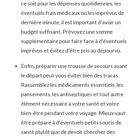
ce⁣ soit pour les dépenses​ quotidiennes, les
éventuels frais médicaux ou‍ les imprévus de
dernière minute, il est important d’avoir un
budget suffisant.​ Prévoyez une somme
supplémentaire ‍pour faire face à​ d’éventuels
imprévus ‍et évitez ‌d’être pris au dépourvu.
Enfin,‍ préparer une‍ trousse⁤ de secours avant
le départ ⁤peut vous éviter bien ⁣des tracas.
Rassemblez‍ les‌ médicaments essentiels,​ les‍
pansements, les antiseptiques et tout autre
élément nécessaire⁤ à​ votre santé et votre
‍bien-être ⁤pendant votre voyage. ‍Mieux vaut
être préparé à d’éventuels petits soucis de
santé plutôt que de ⁤devoir chercher des