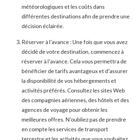
météorologiques et les coûts dans
‍différentes destinations‍ afin de prendre une
décision éclairée.
Réserver à l’avance : ​Une fois que‍ vous avez
décidé de‍ votre destination, commencez à
réserver à l’avance. Cela⁤ vous permettra ⁤de
bénéficier de‌ tarifs avantageux et d’assurer
la disponibilité de vos hébergements et
activités préférés. Consultez les sites Web
des compagnies ⁤aériennes, des ⁤hôtels et⁤ des
agences de voyage pour obtenir les
meilleures ⁤offres. N’oubliez pas de prendre
en ⁤compte les services ⁢de transport
terrestre et les⁣ activités⁤ que vous⁣ souhaitez