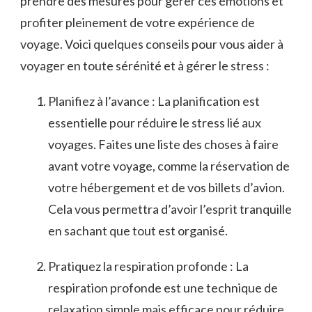
prendre ‌des mesures pour gérer​ ces émotions et
⁤profiter pleinement de ⁢votre expérience de
voyage. Voici quelques conseils⁢ pour vous aider à
voyager en toute‍ sérénité ⁤et à gérer le stress :
Planifiez à l’avance : La ​planification⁣ est
essentielle pour réduire le stress⁣ lié​ aux
voyages. Faites une liste des ⁣choses à faire
avant votre voyage, comme la réservation de
votre hébergement et de vos‌ billets d’avion.‍
Cela vous ⁣permettra d’avoir ‌l’esprit tranquille⁢
en ⁣sachant que tout est organisé.
Pratiquez la respiration​ profonde‍ : La
respiration profonde est une technique de
relaxation‍ simple mais efficace ⁣pour réduire