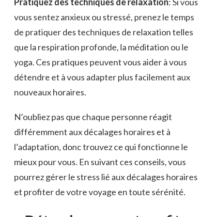
Pratiquez des⁤ techniques de relaxation
: Si vous​
vous sentez anxieux ou ​stressé, prenez le temps
de pratiquer des techniques de relaxation telles
que la respiration ⁢profonde, ​la‍ méditation ou le
yoga. Ces pratiques peuvent vous aider ​à vous
détendre ⁣et à vous adapter plus facilement aux
nouveaux horaires.
N’oubliez‍ pas‌ que ⁤chaque ​personne réagit
différemment aux décalages horaires et à
l’adaptation, donc trouvez ce ​qui fonctionne le
⁣mieux pour vous. En ⁣suivant ces conseils, vous ​
pourrez gérer le stress lié aux décalages horaires
et profiter de votre ‍voyage en toute‌ sérénité.