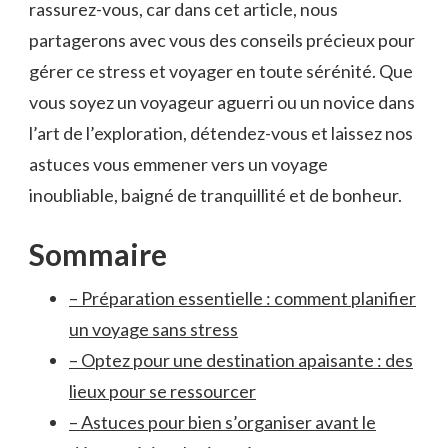
⁢rassurez-vous, car dans cet article, ‍nous
partagerons avec vous‌ des conseils ⁤précieux pour
gérer‍ ce stress et voyager ⁤en toute sérénité. Que‌
vous soyez un voyageur aguerri ou un novice ​dans
l’art‍ de l’exploration,‌ détendez-vous ⁢et⁢ laissez nos
astuces⁢ vous emmener⁤ vers un voyage
inoubliable, baigné de tranquillité et de bonheur.
Sommaire
– Préparation​ essentielle​ : comment planifier
un voyage⁣ sans stress
– Optez pour une destination apaisante : des
lieux pour ‍se ressourcer
– Astuces pour bien s’organiser​ avant le⁤