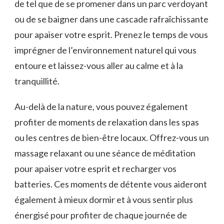
de tel⁢ que de‌ se promener dans ⁤un ‌parc verdoyant
‌ou de se baigner dans une ⁣cascade rafraîchissante
pour apaiser votre esprit. Prenez le temps⁢ de vous
imprégner‍ de l’environnement naturel qui ⁤vous
entoure et laissez-vous aller au ⁣calme ⁣et‌ à la‍
tranquillité.
Au-delà de la nature, vous pouvez⁢ également
profiter de moments de relaxation⁢ dans les⁣ spas
ou les centres de bien-être locaux.​ Offrez-vous un
massage relaxant ⁣ou une séance de méditation
pour apaiser votre esprit et recharger vos
batteries.⁢ Ces moments ⁣de détente vous aideront
également à​ mieux⁢ dormir et à ⁢vous sentir plus
énergisé pour ‌profiter ‌de chaque journée de