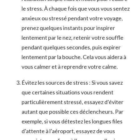
le stress. À chaque fois ‌que vous ​vous sentez
anxieux ou stressé pendant votre voyage,
prenez quelques instants ⁤pour‍ inspirer
lentement par le ⁣nez, retenir ⁢votre souffle
pendant quelques secondes, puis⁤ expirer
lentement par la bouche. Cela vous ⁤aidera ‍à
vous ‍calmer⁢ et​ à reprendre votre calme.
Évitez les sources‍ de⁣ stress : ⁤Si vous savez⁤
que certaines‍ situations vous rendent
particulièrement stressé, essayez d’éviter
⁤autant que possible ces déclencheurs. Par
exemple, ⁤si vous détestez les‍ longues files
d’attente à ‌l’aéroport, essayez de vous