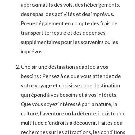
approximatifs des vols, des⁤ hébergements,
des repas, des activités et⁤ des imprévus.
Prenez également en compte des frais de
transport terrestre ​et ‍des dépenses
supplémentaires pour les ⁣souvenirs ou les
imprévus.
Choisir une⁢ destination adaptée à vos ​
besoins : Pensez⁤ à ce que vous attendez‍ de
votre voyage et choisissez une destination
qui répond à vos besoins ⁤et à vos intérêts.
Que vous soyez intéressé par la⁢ nature, la
culture, l’aventure ou la détente, il existe une
⁤multitude d’endroits à‍ découvrir. Faites des
⁣recherches⁢ sur les attractions, les conditions