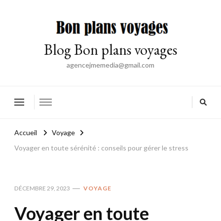
Blog Bon plans voyages
agencejmemedia@gmail.com
Accueil
Voyage
Voyager en toute sérénité : conseils pour gérer le stress
DÉCEMBRE 29, 2023
VOYAGE
Voyager en toute