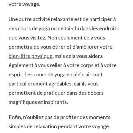
votre voyage.
Une autre activité relaxante est ⁤de participer ⁢à
des cours de ​yoga​ ou de tai-chi ‍dans ⁤les ‌endroits
‌que vous visitez. Non seulement cela vous
permettra de vous ⁢étirer et
d’améliorer votre
bien-être ‌physique
, ⁤mais ‌cela vous aidera⁢
également à vous⁣ relier ⁢à⁢ votre corps⁣ et ​à votre
esprit. Les cours de yoga⁢ en plein air sont‌
particulièrement agréables, car ils vous
permettent de pratiquer dans ⁤des décors
magnifiques et inspirants.
Enfin, n’oubliez pas de profiter des moments
simples⁢ de relaxation pendant ⁢votre voyage.​