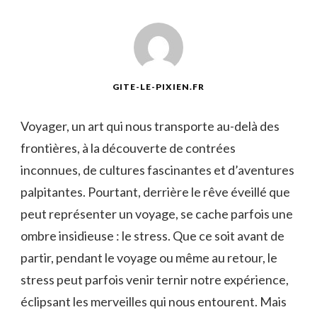
GITE-LE-PIXIEN.FR
Voyager, un art qui nous ⁤transporte au-delà des
frontières, ​à la découverte de ⁣contrées
inconnues, de cultures fascinantes et d’aventures
palpitantes. Pourtant, derrière le⁤ rêve éveillé que
peut représenter un voyage, se cache parfois une
⁤ombre insidieuse : le stress. Que ce soit ⁢avant de
⁣partir, pendant le voyage ou même au retour, le
stress peut‌ parfois venir ⁢ternir⁢ notre expérience,
éclipsant les merveilles qui nous entourent. Mais