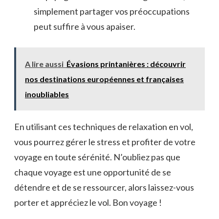
simplement partager vos préoccupations
peut suffire à vous apaiser.
A lire aussi
Évasions printanières : découvrir
nos destinations européennes et françaises
inoubliables
En utilisant ces techniques ⁤de ‍relaxation​ en vol,
⁢vous pourrez gérer le stress et profiter de votre​
voyage en ‍toute sérénité.​ N’oubliez pas que
chaque voyage est une opportunité ‌de se
détendre et de se​ ressourcer, alors laissez-vous
⁤porter et appréciez le vol. ​Bon voyage !