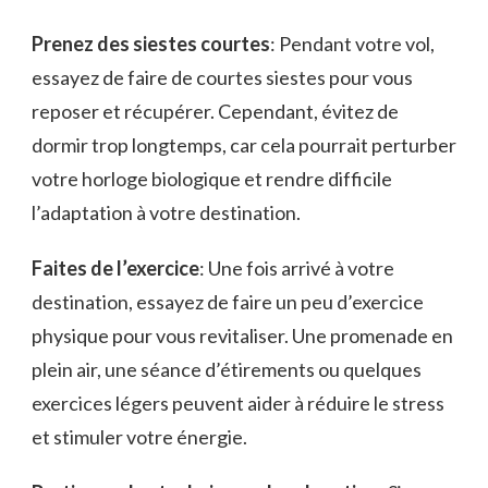
Prenez des ⁤siestes courtes
: Pendant ⁣votre vol,
essayez de faire de courtes siestes pour⁣ vous
reposer ⁤et‌ récupérer.⁤ Cependant,⁢ évitez de​
dormir trop⁢ longtemps,⁤ car cela pourrait perturber
votre ‌horloge biologique et rendre ​difficile
‌l’adaptation à votre destination.
Faites⁣ de​ l’exercice
: Une ⁣fois arrivé à votre
⁢destination, ​essayez ⁤de faire un peu d’exercice
physique pour vous revitaliser. ⁢Une promenade en
plein air, une ​séance d’étirements ou quelques​
exercices légers peuvent aider à réduire le stress
et stimuler⁣ votre énergie.