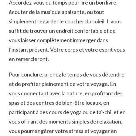
Accordez-vous⁢ du temps pour lire un bon livre,
écouter de la musique⁣ apaisante, ou⁣ tout
simplement ⁢regarder le coucher du soleil. Il vous
‍suffit ⁢de trouver un endroit confortable et de‌
vous laisser complètement​ immerger ⁤dans
l’instant présent. Votre corps et votre esprit‌ vous
en remercieront.
Pour conclure, ‍prenez le temps de vous détendre
et de profiter pleinement de votre voyage. En
vous connectant avec la​ nature,⁣ en⁣ profitant des
‌spas et des ⁢centres de bien-être ⁤locaux, en
participant à des cours de yoga​ ou de tai-chi,‍ et en
⁢vous ​offrant des moments ‍simples de relaxation,
vous pourrez gérer votre stress‍ et voyager ​en