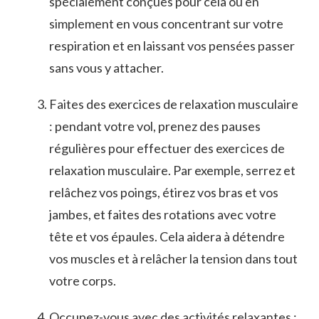
spécialement⁢ conçues‌ pour cela‍ ou en
simplement en vous concentrant‍ sur‍ votre
respiration et en laissant⁤ vos pensées passer
sans vous ⁢y attacher.
Faites ⁢des ‌exercices de relaxation musculaire
: pendant ⁢votre vol, prenez des pauses
régulières ⁢pour effectuer des exercices ⁢de
relaxation musculaire. Par exemple, serrez et‌
relâchez vos ‌poings, étirez ⁢vos bras ⁢et vos
jambes, et ‌faites ⁤des rotations avec votre
tête et vos épaules. Cela aidera à détendre
vos muscles et à relâcher ‌la tension dans tout⁣
votre corps.
Occupez-vous ​avec⁣ des activités‍ relaxantes ⁤: