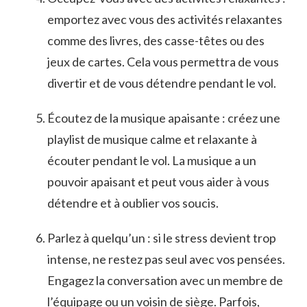
emportez avec‍ vous des⁤ activités relaxantes⁣
comme des livres, des casse-têtes ou des
jeux de cartes. Cela vous ‌permettra de‌ vous
divertir et de vous détendre ⁤pendant le vol.
Écoutez de la musique ⁣apaisante : créez une
playlist de ‍musique calme et relaxante à
écouter pendant le vol. La musique a un
pouvoir apaisant et peut vous aider à vous
détendre et à oublier vos soucis.
Parlez à⁤ quelqu’un : si le stress devient trop‍
intense, ne restez pas seul avec vos pensées.
Engagez la conversation avec un membre de
l’équipage⁣ ou un voisin ‍de siège. Parfois,