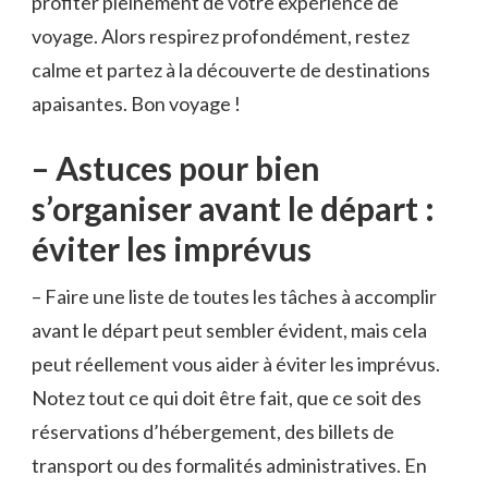
profiter pleinement de votre expérience ‌de
voyage. ​Alors respirez profondément, restez⁣
calme‌ et partez⁤ à la ‌découverte ⁤de⁢ destinations
apaisantes. Bon voyage‍ !
– Astuces pour bien
s’organiser avant le départ :
éviter les imprévus
– Faire une liste de toutes les tâches à ‍accomplir
avant le départ peut ⁢sembler évident, ⁢mais cela
peut ​réellement vous aider à éviter les ‍imprévus.
Notez tout ce​ qui doit être fait, que ce soit des
réservations⁢ d’hébergement, des billets de
transport ou des formalités administratives. En