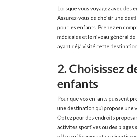
Lorsque vous voyagez avec‌ des ⁢en
Assurez-vous ⁣de choisir une desti
pour les enfants.‍ Prenez en compte
médicales‌ et le niveau général⁢ de
ayant ⁤déjà visité cette destinati
2. Choisissez d
enfants
Pour que‌ vos enfants ⁢puissent pro
une destination qui propose une⁤ va
Optez pour des endroits proposant
activités sportives ⁣ou des plages
offre suffisamment de‍ divertisseme