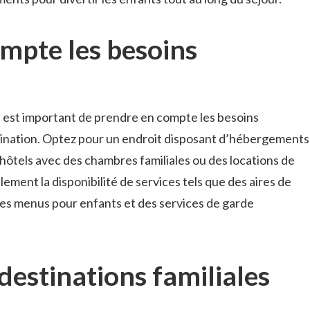
mpte​ les besoins ​
, il est important de prendre en compte‌ les besoins
tination.‌ Optez⁤ pour un endroit disposant d’hébergements
 hôtels​ avec des chambres ⁣familiales ou des locations de​
ement la disponibilité de services tels que des aires⁢ de
des menus pour⁢ enfants et des services de garde
 destinations familiales