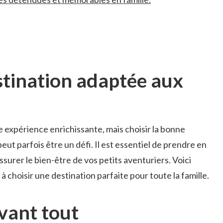
stination​ adaptée‍ aux
ne expérience ​enrichissante, mais choisir la bonne
t parfois être un défi.‍ Il est essentiel de ‌prendre⁢ en
assurer le bien-être de vos​ petits⁢ aventuriers. Voici
à ‌choisir une destination parfaite pour toute la famille.
vant ⁣tout