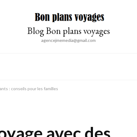
Blog Bon plans voyages
agencejmemedia@gmail.com
ts : conseils pour les familles
voyage avec des