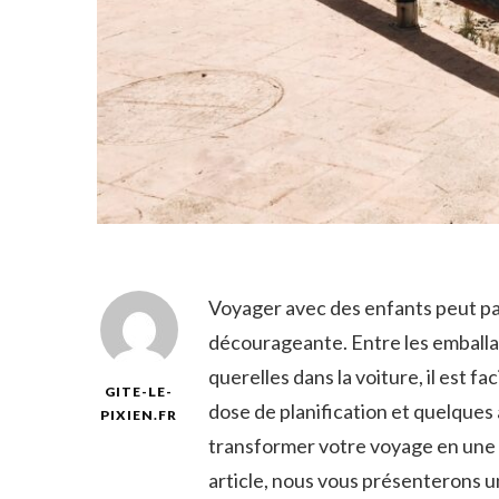
Voyager avec des enfants peut par
décourageante. Entre​ les emballage
querelles dans⁤ la voiture, il est 
GITE-LE-
dose ⁢de‌ planification et quelques a
PIXIEN.FR
⁢transformer⁤ votre voyage ⁢en​ une
⁤article, ​nous vous ⁤présenterons 