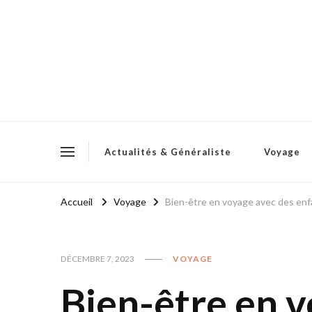
Actualités & Généraliste
Voyage
Accueil
Voyage
Bien-être en voyage avec des enfan
DÉCEMBRE 7, 2023
VOYAGE
Bien-être en 