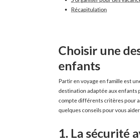
Récapitulation
Choisir‌ une de
enfants
Partir en voyage ⁢en famille ‌est u
destination adaptée aux enfants peu
⁤compte⁢ différents ⁣critères ⁢pour 
quelques conseils pour vous aider​ 
1. La sécurité a