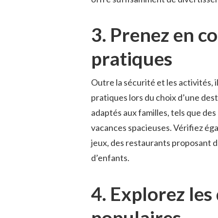
3. Prenez ‍en co
pratiques
Outre la sécurité ⁣et les activités
pratiques lors du choix d’une des
adaptés aux familles, tels que‌ des
vacances spacieuses. ‍Vérifiez égal
jeux,‌ des restaurants proposant 
d’enfants.
4.⁣ Explorez les
populaires