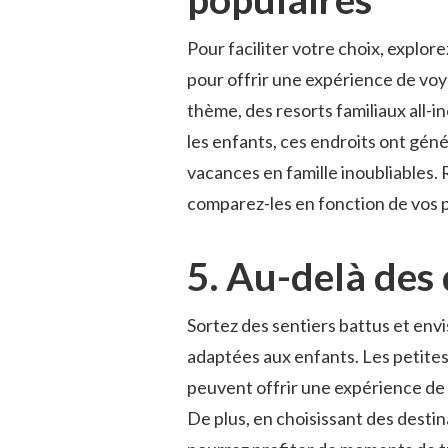
Pour faciliter votre choix, explore
⁤pour offrir une expérience de voya
thème, des resorts familiaux all-inc
les enfants, ​ces ⁤endroits⁣ ont gé
vacances en famille inoubliables.‍ R
comparez-les en fonction ⁢de vos
5. Au-delà des 
Sortez ‌des sentiers battus⁢ et env
adaptées ⁢aux enfants. ⁤Les ‍petites 
peuvent offrir une expérience de 
De plus, ‍en choisissant des ‍destin