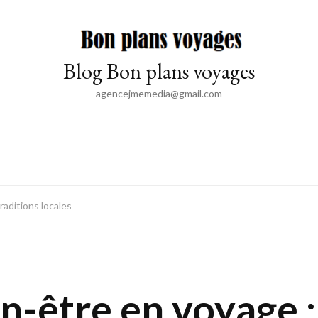
Blog Bon plans voyages
agencejmemedia@gmail.com
raditions locales
en-être en voyage :