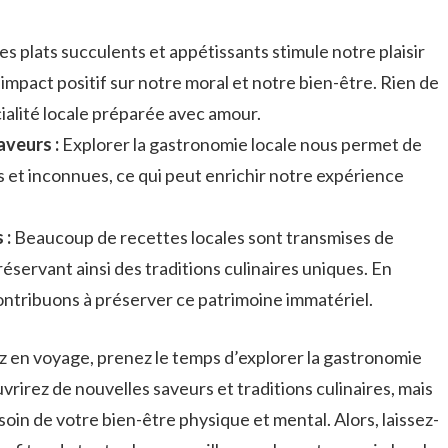
s plats succulents ⁤et appétissants stimule notre plaisir
impact‍ positif⁣ sur ⁢notre moral et ​notre bien-être. Rien ⁢de‌
ialité locale préparée⁣ avec amour.
aveurs :
Explorer la gastronomie locale‌ nous permet​ de
et ‍inconnues, ce qui peut enrichir notre​ expérience⁤
.
 :
Beaucoup⁣ de recettes locales sont transmises de
éservant ‌ainsi des traditions culinaires uniques. ⁢En
 contribuons à préserver ce patrimoine immatériel.
 en voyage, prenez ‌le temps d’explorer⁢ la gastronomie
rirez de nouvelles ​saveurs et traditions ‍culinaires, mais
in de votre ⁤bien-être physique et‌ mental. Alors, laissez-