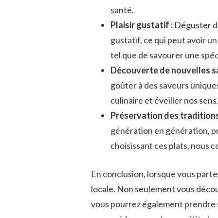
santé.
Plaisir gustatif ⁣:
Déguster⁢ de
gustatif, ce qui peut avoir un 
tel que de savourer une spéc
Découverte de⁢ nouvelles s
goûter à des saveurs uniques 
culinaire et éveiller nos sens
Préservation ​des traditions‍
génération‍ en génération, pr
choisissant ⁢ces plats, ​nous
En conclusion, lorsque vous partez
locale.⁤ Non seulement vous découv
vous pourrez également prendre ‍so