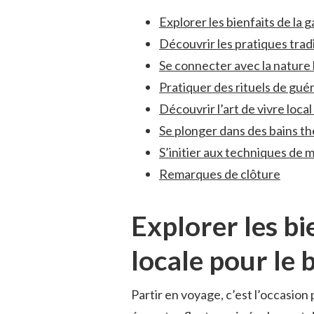
Explorer ⁤les bienfaits de la
Découvrir les pratiques trad
Se‍ connecter avec‌ la nature 
Pratiquer ​des rituels ‍de gu
Découvrir l’art ⁢de vivre ​loc
Se plonger dans des ⁢bains th
S’initier ⁣aux‍ techniques de 
Remarques ⁢de clôture
Explorer les ​b
locale pour le 
Partir⁤ en voyage, c’est l’occasion