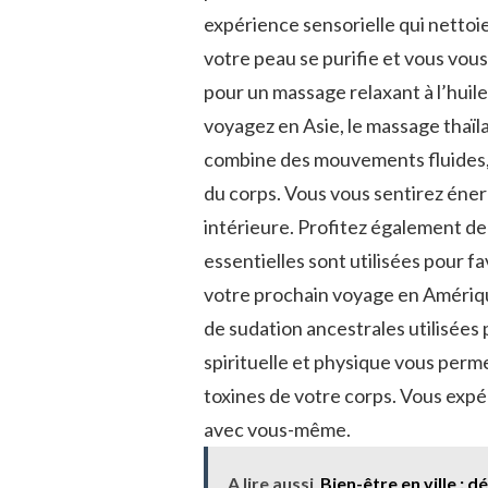
expérience sensorielle qui nettoie 
votre peau se purifie et vous vou
pour‍ un massage relaxant ​à l’huil
voyagez⁢ en‌ Asie, le massage thaï
combine des mouvements fluides, ⁢
du ‍corps. Vous vous ​sentirez éner
intérieure. ​Profitez également⁤ de
essentielles ‌sont utilisées pour fa
votre prochain voyage en‌ Amérique
de sudation ancestrales utilisées 
spirituelle et physique vous perme
toxines de votre​ corps.‍ Vous ex
avec​ vous-même.
A lire aussi
Bien-être en ville : 