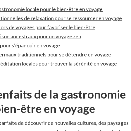
‌ gastronomie locale pour le bien-être en voyage
itionnelles⁤ de relaxation pour se ressourcer en voyage
⁢lors de​ voyages pour favoriser le bien-être
érison ancestraux pour un voyage⁤ zen
al ​pour s’épanouir en voyage
ermaux ⁢traditionnels⁣ pour se détendre ​en‌ voyage
méditation locales pour trouver⁣ la sérénité en ‍voyage
ienfaits de la gastronomie
bien-être ‌en voyage
⁢ parfaite ​de découvrir de nouvelles cultures, ⁤des paysages