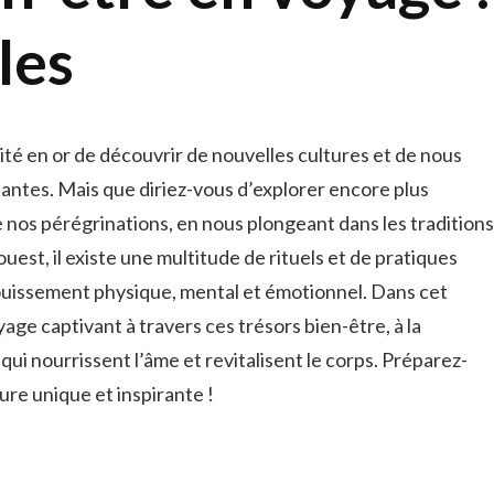
les
 en ⁤or de découvrir de nouvelles‍ cultures ⁢et de nous
antes. Mais que diriez-vous‍ d’explorer encore plus
e nos pérégrinations, en nous ⁣plongeant dans les traditions
ouest, il‌ existe⁢ une ‍multitude de⁣ rituels et de pratiques
ouissement physique, mental​ et émotionnel. ⁣Dans cet
yage⁣ captivant ⁢à travers ces trésors bien-être, à la
qui nourrissent l’âme et ​revitalisent le corps. Préparez-
ure unique et inspirante !