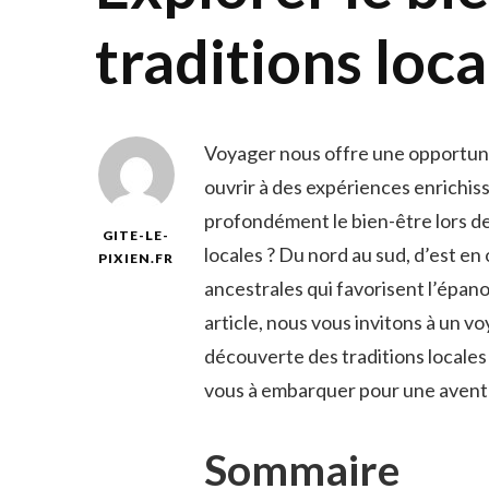
traditions loca
Voyager nous offre une opportunité
ouvrir à des expériences enrichiss
profondément‌ le bien-être lors ⁣d
GITE-LE-
locales ? Du nord au sud,​ d’est⁣ en 
PIXIEN.FR
ancestrales qui favorisent l’épan
article, nous vous ⁣invitons à un vo
découverte des ​traditions locales 
vous à‌ embarquer⁣ pour une avent
Sommaire