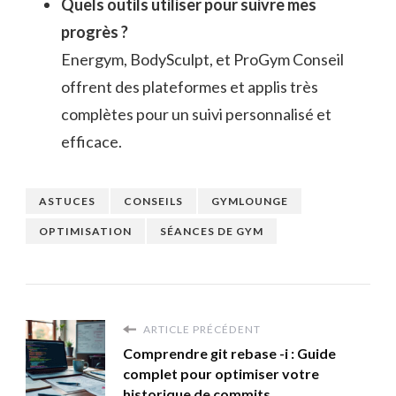
Quels outils utiliser pour suivre mes
progrès ?
Energym, BodySculpt, et ProGym Conseil
offrent des plateformes et applis très
complètes pour un suivi personnalisé et
efficace.
ASTUCES
CONSEILS
GYMLOUNGE
OPTIMISATION
SÉANCES DE GYM
ARTICLE PRÉCÉDENT
Comprendre git rebase -i : Guide
complet pour optimiser votre
historique de commits