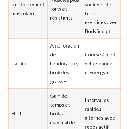
Renforcement
soulevés de
forts et
musculaire
terre,
résistants
exercices avec
BodySculpt
Amélioration
de
Course à pied,
Cardio
l’endurance,
vélo, séances
brûle les
d’Energym
graisses
Gain de
Intervalles
temps et
rapides
HIIT
brûlage
alternés avec
maximal de
repos actif