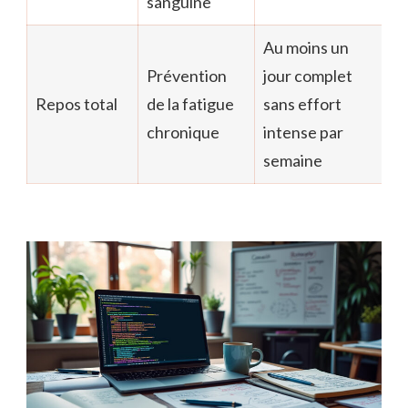
sanguine
Au moins un
Prévention
jour complet
Repos total
de la fatigue
sans effort
chronique
intense par
semaine