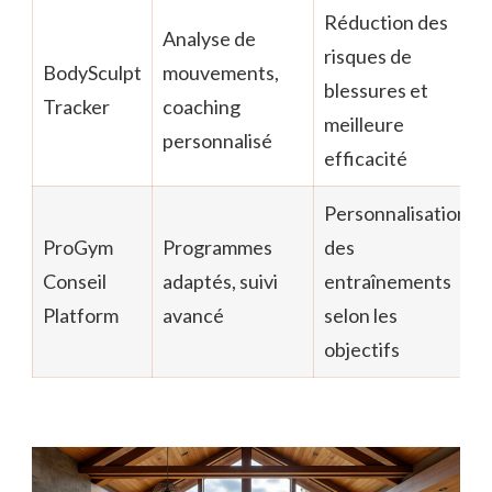
Réduction des
Analyse de
risques de
BodySculpt
mouvements,
blessures et
Tracker
coaching
meilleure
personnalisé
efficacité
Personnalisation
ProGym
Programmes
des
Conseil
adaptés, suivi
entraînements
Platform
avancé
selon les
objectifs