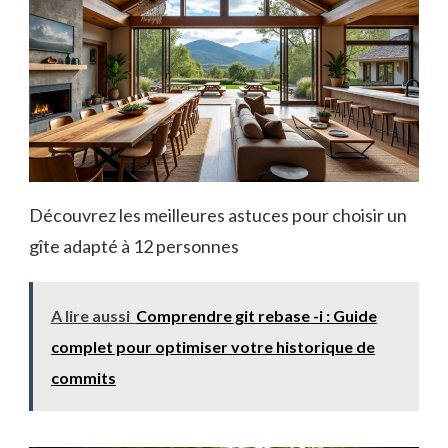
Découvrez les meilleures astuces pour choisir un
gîte adapté à 12 personnes
A lire aussi
Comprendre git rebase -i : Guide
complet pour optimiser votre historique de
commits