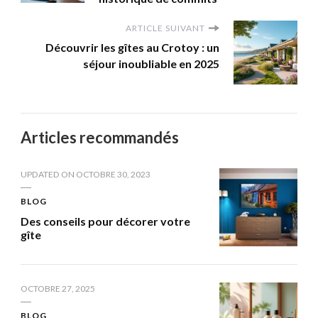
ARTICLE SUIVANT
Découvrir les gîtes au Crotoy : un
séjour inoubliable en 2025
Articles recommandés
UPDATED ON
OCTOBRE 30, 2023
BLOG
Des conseils pour décorer votre
gîte
OCTOBRE 27, 2025
BLOG