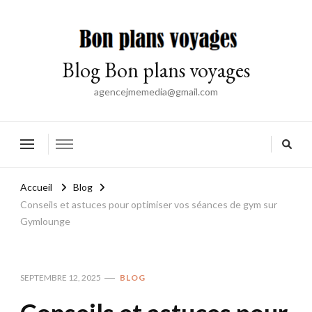
Blog Bon plans voyages
agencejmemedia@gmail.com
Accueil
Blog
Conseils et astuces pour optimiser vos séances de gym sur
Gymlounge
SEPTEMBRE 12, 2025
BLOG