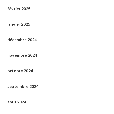
février 2025
janvier 2025
décembre 2024
novembre 2024
octobre 2024
septembre 2024
août 2024