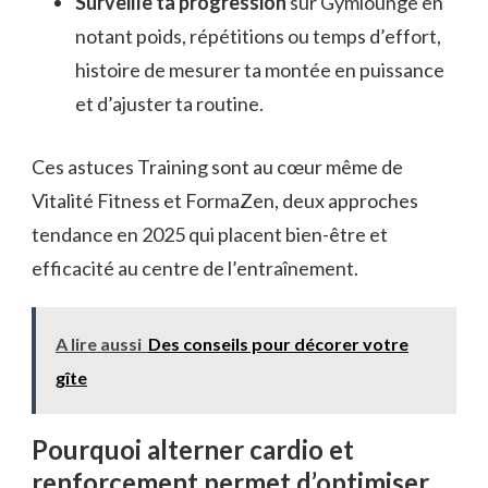
Surveille ta progression
sur Gymlounge en
notant poids, répétitions ou temps d’effort,
histoire de mesurer ta montée en puissance
et d’ajuster ta routine.
Ces astuces Training sont au cœur même de
Vitalité Fitness et FormaZen, deux approches
tendance en 2025 qui placent bien-être et
efficacité au centre de l’entraînement.
A lire aussi
Des conseils pour décorer votre
gîte
Pourquoi alterner cardio et
renforcement permet d’optimiser