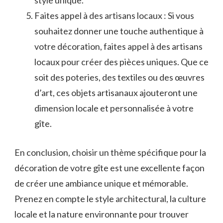
style unique.
Faites ‍appel à des artisans locaux : Si vous
souhaitez ‌donner une touche ⁢authentique à
votre décoration, faites appel à des artisans
locaux pour créer des pièces uniques. ⁣Que ce
soit des poteries, des textiles ou des œuvres‌
d’art, ‍ces objets artisanaux⁢ ajouteront une​
dimension locale et personnalisée à votre
gîte.
En conclusion,​ choisir un thème spécifique ⁣pour la
décoration de votre ‌gîte ⁢est une excellente façon
de créer une⁣ ambiance unique et mémorable.
Prenez en compte le style architectural, la culture
locale et la nature environnante ‌pour trouver⁤