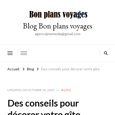
Blog Bon plans voyages
agencejmemedia@gmail.com
Accueil
Blog
Des conseils pour décorer votre gîte
UPDATED ON
OCTOBRE 30, 2023
BLOG
Des conseils pour
décorer votre gîte