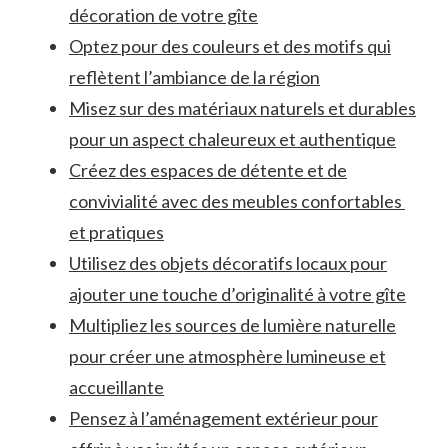
décoration de votre gîte
Optez pour des ‌couleurs et des motifs qui
reflètent l’ambiance⁣ de la ‍région
Misez sur des‌ matériaux ‌naturels ​et durables
pour un aspect chaleureux​ et authentique
Créez des espaces⁢ de détente‍ et de
convivialité avec⁢ des meubles confortables ​
et ⁤pratiques
Utilisez ‍des objets décoratifs locaux pour
‍ajouter une touche d’originalité ⁤à votre gîte
Multipliez les sources⁤ de‍ lumière naturelle​
pour créer une atmosphère lumineuse et
accueillante
Pensez ​à l’aménagement extérieur pour