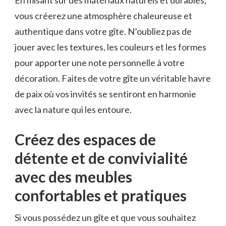
⁢vous créerez une atmosphère ⁢chaleureuse⁢ et
authentique dans ⁢votre gîte. N’oubliez pas de
jouer avec les textures, les couleurs ⁣et les ​formes
pour apporter une note personnelle à votre
décoration. Faites de votre gîte un véritable havre
de paix où vos invités‍ se sentiront en harmonie
avec la nature⁢ qui ⁤les entoure.
Créez des espaces de⁤
détente et de convivialité
avec des meubles
confortables ⁤et​ pratiques
Si vous⁢ possédez un gîte et​ que vous ‍souhaitez