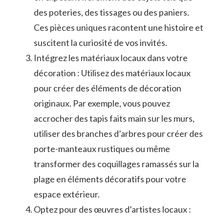
des poteries, des⁣ tissages ⁣ou des paniers.‍
Ces pièces uniques racontent une histoire et
suscitent la ⁢curiosité de vos invités.
Intégrez les ⁢matériaux locaux ‍dans​ votre
⁣décoration :‍ Utilisez des matériaux ⁣locaux
pour ⁢créer‍ des éléments de ⁣décoration
originaux. Par​ exemple, vous⁣ pouvez
accrocher des tapis faits ⁢main sur les murs,
utiliser⁢ des branches ‌d’arbres pour créer‍ des
porte-manteaux rustiques ou même
transformer ⁣des coquillages ramassés ‌sur la
plage ⁢en éléments⁢ décoratifs ‍pour votre
espace​ extérieur.
Optez⁤ pour des œuvres d’artistes locaux :