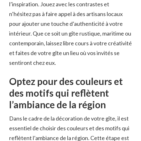
l’inspiration. Jouez avec ⁣les contrastes et
⁤n’hésitez⁢ pas à faire appel à des artisans locaux
⁣pour ‍ajouter une‍ touche‌ d’authenticité⁤ à votre ​
intérieur. Que ce ‍soit un⁣ gîte ‌rustique,⁣ maritime ou
contemporain, ⁣laissez libre cours à​ votre ‍créativité
et⁢ faites de votre gîte‍ un lieu où vos invités⁢ se
sentiront chez ⁢eux.
Optez pour des couleurs et
⁢des ⁣motifs qui reflètent
l’ambiance de⁣ la région
Dans le⁤ cadre de la⁤ décoration de ‌votre gîte, il⁣ est
essentiel de⁣ choisir ‍des couleurs‍ et des motifs⁢ qui
reflètent l’ambiance de‍ la région. Cette étape ⁣est