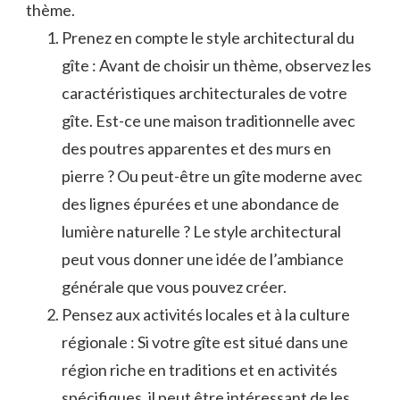
thème.
Prenez en compte le ⁢style⁤ architectural du
gîte : Avant ⁢de choisir un thème, observez les​
caractéristiques architecturales de‍ votre
gîte.‌ Est-ce une maison traditionnelle avec
des poutres ​apparentes ⁣et des⁣ murs en
pierre ? Ou peut-être un gîte moderne avec
des lignes épurées ​et​ une⁤ abondance​ de
lumière ⁣naturelle ? ‌Le style ⁤architectural⁢
peut vous‍ donner une idée de l’ambiance
⁣générale‌ que vous ⁣pouvez ‌créer.
Pensez aux ⁣activités locales et ⁢à la culture
⁤régionale :‍ Si votre gîte​ est situé ‌dans une
région riche en traditions et en activités
spécifiques,‍ il peut être ⁣intéressant de les