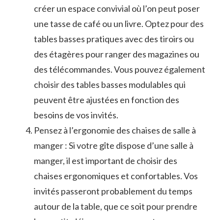
créer un espace convivial où l’on peut poser
une‍ tasse⁤ de café⁢ ou un livre. Optez⁣ pour des
tables basses pratiques avec des tiroirs ou
des ‌étagères pour⁢ ranger des magazines ou
des télécommandes. Vous pouvez également
choisir des tables basses modulables qui
peuvent ‌être ajustées ⁤en fonction des
besoins ​de ‌vos ⁣invités.
Pensez à l’ergonomie des chaises ‌de ‌salle à
manger : Si votre gîte​ dispose d’une salle⁢ à
manger, il est​ important de choisir des‍
chaises ergonomiques⁢ et ⁣confortables. Vos
invités passeront probablement du temps
autour de la table, que ce soit pour prendre