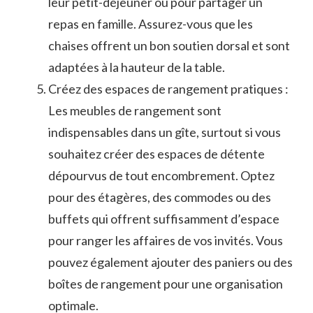
leur petit-déjeuner ou pour partager ‍un
repas en famille. Assurez-vous que les
chaises offrent​ un⁤ bon soutien ​dorsal et ​sont
adaptées à la hauteur de la⁤ table.
Créez des‍ espaces de rangement‌ pratiques ⁢:
Les meubles de rangement sont
indispensables dans un gîte, surtout si vous
souhaitez‌ créer des espaces de détente
dépourvus⁢ de tout encombrement. Optez
pour des étagères,⁤ des commodes ou des
⁤buffets ​qui offrent suffisamment d’espace
pour ranger les affaires de vos invités. Vous
pouvez également ajouter des paniers ou des
boîtes de rangement pour ​une organisation
optimale.