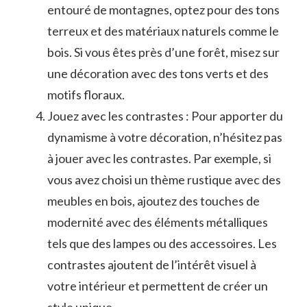
entouré ⁢de montagnes, optez pour des tons
terreux et des matériaux naturels comme le
bois. Si ⁣vous‌ êtes ⁣près d’une forêt, misez‍ sur
une décoration ‌avec des tons verts et​ des
motifs⁤ floraux.
Jouez avec les contrastes : Pour apporter du
dynamisme à votre décoration,⁢ n’hésitez pas
à‍ jouer avec les contrastes.​ Par ​exemple, si
vous avez choisi un thème rustique avec des‍
meubles en bois, ajoutez des touches de
modernité‍ avec ⁣des⁢ éléments métalliques⁤
tels que des lampes ou des accessoires. Les
contrastes ​ajoutent de​ l’intérêt visuel à​
votre intérieur ⁢et permettent ⁤de créer un