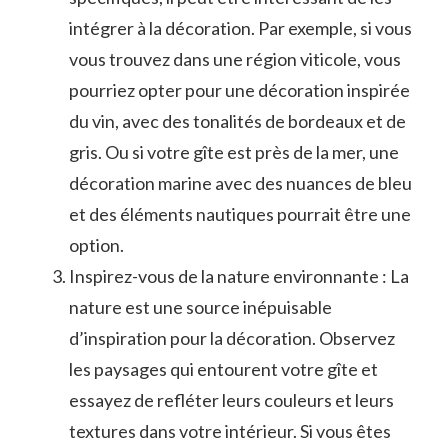
intégrer à la décoration. ​Par exemple, si vous
vous trouvez dans une région viticole,⁣ vous‌
pourriez opter pour une décoration⁢ inspirée
du vin, ⁢avec des tonalités⁢ de bordeaux et de
gris. Ou ⁢si votre gîte est près ​de la mer,⁤ une⁤
décoration marine ⁣avec des nuances de bleu
et des ‍éléments ⁤nautiques pourrait‍ être une
option.
Inspirez-vous⁢ de ‌la nature ⁣environnante : ⁣La
nature est une ‍source inépuisable
d’inspiration pour la décoration. Observez
les⁣ paysages qui entourent⁢ votre gîte et
essayez de refléter leurs couleurs‌ et leurs
textures ⁢dans ⁢votre intérieur. ‌Si vous ⁢êtes⁣