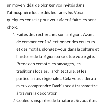
⁣un⁣ moyen idéal de plonger⁣ vos invités dans
l’atmosphère locale dès leur arrivée. Voici
quelques⁢ conseils pour vous aider⁢ à faire ​les bons
choix.
Faites⁤ des recherches sur la ​région⁢ : ​Avant
‍de commencer à sélectionner ​des couleurs‌
et des motifs, plongez-vous⁤ dans la culture et
​l’histoire de la région où ⁣se ⁢situe votre gîte.‍
Prenez en compte ⁤les paysages, les
traditions locales, l’architecture, et⁤ les
particularités régionales.‍ Cela vous aidera à
mieux comprendre l’ambiance ‍à transmettre
à ⁢travers⁤ la décoration.
Couleurs inspirées de la⁤ nature⁤ :⁤ Si vous êtes‌