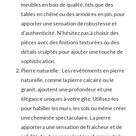
meubles en bois de qualité, tels que des
tables en chêne ou des armoires en⁣ pin, pour
apporter⁣ une sensation ‍de robustesse et
⁤d’authenticité. N’hésitez pas à choisir des
‌pièces avec des finitions‍ texturées ou des
détails sculptés pour ajouter⁣ une ⁢touche de⁤
sophistication.
Pierre⁤ naturelle : Les revêtements en pierre
naturelle,‌ comme ‌la pierre ​calcaire ou le
granit, ajoutent une ‌profondeur et une
élégance uniques ⁣à votre gîte. ⁢Utilisez-les‍
pour habiller les murs, les sols ou même ​créer
une cheminée spectaculaire. ‌La pierre
apportera une sensation de fraîcheur et ‌de