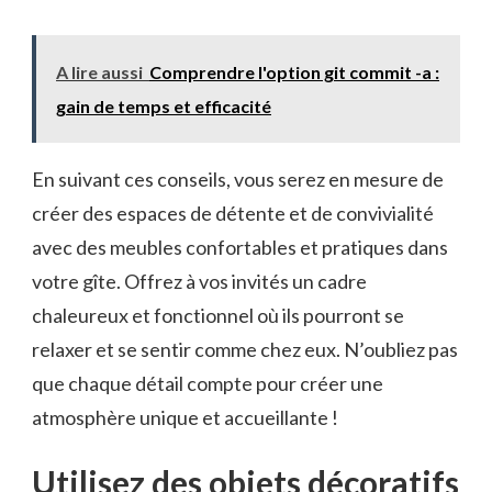
A lire aussi
Comprendre l'option git commit -a :
gain de temps et efficacité
En suivant ces ​conseils, vous serez en mesure ⁢de
créer des⁢ espaces de détente et de‌ convivialité
avec des meubles confortables et pratiques dans
votre gîte. Offrez à vos invités un cadre
chaleureux et fonctionnel où ils pourront se
relaxer et se‌ sentir comme chez eux. N’oubliez pas
que chaque détail compte pour créer une⁢
atmosphère unique et accueillante ‌!
Utilisez ⁤des objets ‌décoratifs