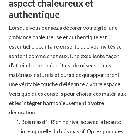
aspect⁣ chaleureux et
authentique
Lorsque vous⁢ pensez à décorer votre gîte, une ​
ambiance chaleureuse et authentique est​
essentielle pour faire ⁣en ‍sorte‌ que⁢ vos invités se
sentent comme chez eux. Une excellente façon
d’atteindre cet objectif est de ⁤miser sur des
matériaux naturels et ⁤durables ⁤qui⁤ apporteront
une véritable touche d’élégance à ⁢votre espace.
Voici quelques conseils pour choisir ces matériaux
et‍ les intégrer harmonieusement à votre
décoration.
Bois massif : Rien ne ‍rivalise avec la beauté
intemporelle du bois massif. Optez pour⁢ des