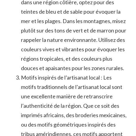
dans une ⁣région côtière,‍ optez pour des
teintes ⁣de bleu et ⁤de sable pour évoquer ⁢la
mer et les plages. Dans⁢ les ‍montagnes, misez
plutôt sur des tons de vert et ⁤de marron⁣ pour
⁤rappeler ⁢la nature⁤ environnante. Utilisez des
couleurs vives et vibrantes pour évoquer les
régions tropicales,⁣ et‌ des couleurs⁤ plus
douces et apaisantes pour les zones rurales.
Motifs inspirés ‌de l’artisanat local‌ : Les
motifs⁣ traditionnels de l’artisanat local ⁤sont​
une excellente‌ manière de retranscrire
l’authenticité de la région. Que ce soit des ​
imprimés africains, des ⁢broderies mexicaines,
ou ‍des motifs géométriques inspirés des
tribus‌ amérindiennes, ces motifs apportent