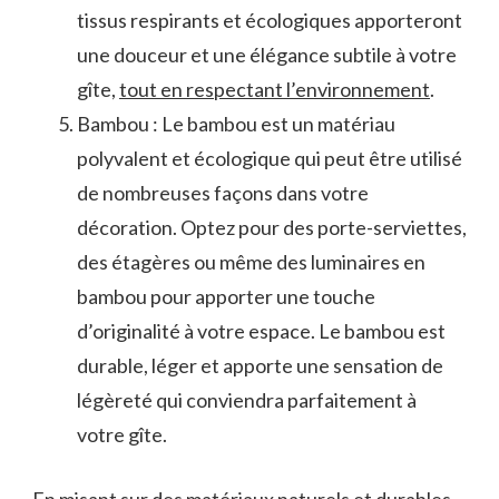
tissus respirants et écologiques⁤ apporteront
une douceur et une élégance subtile à‍ votre
gîte,
tout ​en respectant⁤ l’environnement
.
Bambou : Le bambou est‌ un matériau
polyvalent et écologique qui⁤ peut⁣ être utilisé
de nombreuses façons ‌dans ‌votre
décoration. Optez pour des porte-serviettes,
des étagères⁢ ou même des luminaires en
bambou‍ pour apporter⁢ une touche
d’originalité à votre espace. Le bambou est‌
durable, léger et apporte⁢ une sensation de
légèreté qui conviendra ‍parfaitement à
votre gîte.
En misant sur des matériaux⁢ naturels ​et⁣ durables,