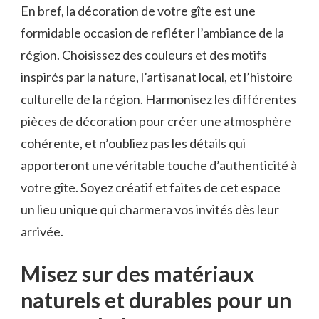
En bref, la décoration de⁤ votre ⁣gîte est ⁤une
formidable occasion ⁢de​ refléter ⁢l’ambiance⁣ de la
région. Choisissez ⁢des couleurs et des⁣ motifs
inspirés ​par la nature, l’artisanat‍ local, et l’histoire
culturelle de la région. Harmonisez ⁢les ​différentes
pièces de ‍décoration pour créer une atmosphère
⁤cohérente, ‌et ⁢n’oubliez pas les détails qui
apporteront ⁤une véritable touche ⁣d’authenticité à
‍votre gîte. Soyez créatif et faites de cet espace
un lieu unique qui charmera‍ vos‍ invités dès⁣ leur
arrivée.
Misez sur des matériaux
naturels‍ et durables ⁣pour un