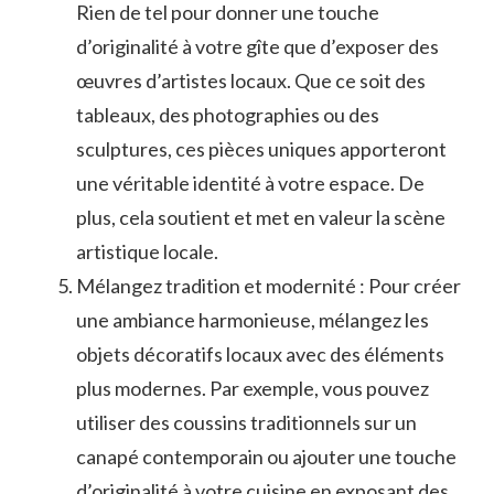
Rien de tel pour ⁣donner une touche
d’originalité à votre gîte⁣ que d’exposer des
œuvres d’artistes locaux. Que ce soit‌ des
tableaux,⁢ des photographies ou des
sculptures, ⁣ces pièces uniques apporteront
une véritable identité à votre espace. De
‌plus, cela soutient et met en valeur la scène
artistique locale.
Mélangez⁢ tradition‌ et ‍modernité :​ Pour créer
une ambiance harmonieuse, mélangez⁢ les
objets décoratifs ⁣locaux avec⁤ des éléments
plus modernes.‌ Par exemple, vous pouvez⁢
utiliser des coussins traditionnels ⁣sur un
canapé contemporain ou⁣ ajouter une touche
d’originalité à votre cuisine​ en ⁢exposant des