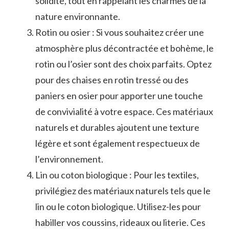
solidité, tout en‍ rappelant⁢ les charmes de la
‍nature environnante.
Rotin ou ‍osier : ‍Si vous souhaitez créer une
⁣atmosphère plus décontractée ⁣et bohème,⁣ le
rotin ou⁣ l’osier sont des choix parfaits. ‌Optez
pour des chaises en rotin tressé ou des
paniers en osier pour apporter ⁣une touche⁣
de convivialité⁤ à⁤ votre espace. Ces matériaux
naturels et durables ajoutent⁤ une texture
légère et sont également respectueux de
l’environnement.
Lin ou coton biologique : ⁢Pour les textiles,
privilégiez ‌des matériaux naturels tels que le
lin ou ‌le coton biologique.⁤ Utilisez-les pour
habiller vos coussins, rideaux ⁤ou literie. ⁢Ces