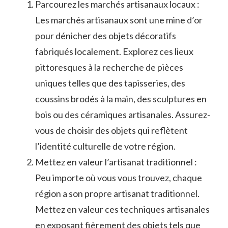
Parcourez ‌les marchés artisanaux locaux :⁤
Les marchés artisanaux sont une mine d’or
pour dénicher des ​objets décoratifs
fabriqués localement. Explorez ces lieux
pittoresques à la recherche de pièces
uniques telles que ‍des ⁣tapisseries, des
coussins ‌brodés à la ​main, des sculptures en
bois⁢ ou des céramiques artisanales. Assurez-
vous de ⁢choisir des objets qui ⁢reflètent
⁣l’identité culturelle de votre région.
Mettez en valeur l’artisanat traditionnel :
Peu importe ⁤où vous vous trouvez, chaque
région⁤ a son propre⁢ artisanat traditionnel.
Mettez en valeur ces ​techniques‌ artisanales
en exposant fièrement des objets⁢ tels que ​