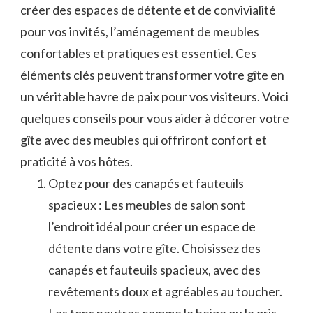
créer des espaces de détente et ⁣de convivialité​
pour vos‌ invités, l’aménagement de meubles
confortables ‍et pratiques est essentiel. Ces
éléments clés peuvent ‌transformer votre ⁣gîte en
un ​véritable⁤ havre de ⁤paix ⁢pour ​vos visiteurs.‌ Voici
quelques conseils pour vous aider à décorer votre
gîte‍ avec​ des meubles⁣ qui offriront confort et‍
praticité à vos ⁤hôtes.
Optez pour des⁤ canapés et fauteuils
spacieux⁢ : Les meubles de salon sont
l’endroit idéal pour créer un espace de
‍détente ⁣dans votre⁣ gîte.⁢ Choisissez des
⁢canapés et fauteuils spacieux, avec​ des
revêtements⁢ doux et agréables au toucher. ​
Les tons neutres comme le beige ou le gris