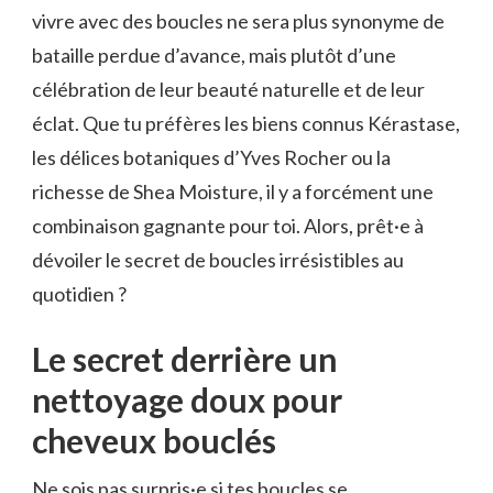
vivre avec des boucles ne sera plus synonyme de
bataille perdue d’avance, mais plutôt d’une
célébration de leur beauté naturelle et de leur
éclat. Que tu préfères les biens connus Kérastase,
les délices botaniques d’Yves Rocher ou la
richesse de Shea Moisture, il y a forcément une
combinaison gagnante pour toi. Alors, prêt·e à
dévoiler le secret de boucles irrésistibles au
quotidien ?
Le secret derrière un
nettoyage doux pour
cheveux bouclés
Ne sois pas surpris·e si tes boucles se