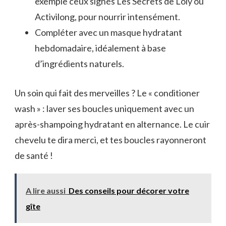
exemple ceux signés Les Secrets de Loly ou
Activilong, pour nourrir intensément.
Compléter avec un masque hydratant
hebdomadaire, idéalement à base
d’ingrédients naturels.
Un soin qui fait des merveilles ? Le « conditioner
wash » : laver ses boucles uniquement avec un
après-shampoing hydratant en alternance. Le cuir
chevelu te dira merci, et tes boucles rayonneront
de santé !
A lire aussi
Des conseils pour décorer votre
gîte