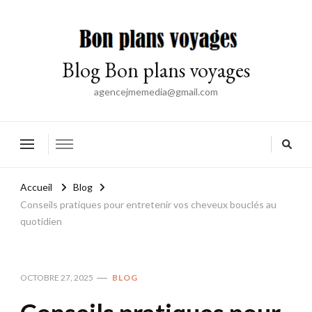
Blog Bon plans voyages
agencejmemedia@gmail.com
Accueil
Blog
Conseils pratiques pour entretenir vos cheveux bouclés au
quotidien
OCTOBRE 27, 2025
BLOG