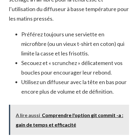
l’utilisation du diffuseur à basse température pour
les matins pressés.
Préférez toujours une serviette en
microfibre (ou un vieux t-shirt en coton) qui
limite la casse et les frisottis.
Secouez et « scrunchez » délicatement vos
boucles pour encourager leur rebond.
Utilisez un diffuseur avec la tête en bas pour
encore plus de volume et de définition.
A lire aussi
Comprendre l'option git commit -a :
gain de temps et efficacité