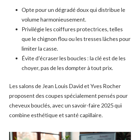
Opte pour un dégradé doux qui distribue le
volume harmonieusement.
Privilégie les coiffures protectrices, telles
que le chignon flou ou les tresses lâches pour
limiter la casse.
Évite d’écraser les boucles : la clé est de les
choyer, pas de les dompter à tout prix.
Les salons de Jean Louis David et Yves Rocher
proposent des coupes spécialement pensés pour
cheveux bouclés, avec un savoir-faire 2025 qui
combine esthétique et santé capillaire.