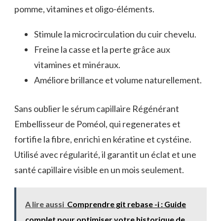
pomme, vitamines et oligo-éléments.
Stimule la microcirculation du cuir chevelu.
Freine la casse et la perte grâce aux
vitamines et minéraux.
Améliore brillance et volume naturellement.
Sans oublier le sérum capillaire Régénérant
Embellisseur de Poméol, qui regenerates et
fortifie la fibre, enrichi en kératine et cystéine.
Utilisé avec régularité, il garantit un éclat et une
santé capillaire visible en un mois seulement.
A lire aussi
Comprendre git rebase -i : Guide
complet pour optimiser votre historique de