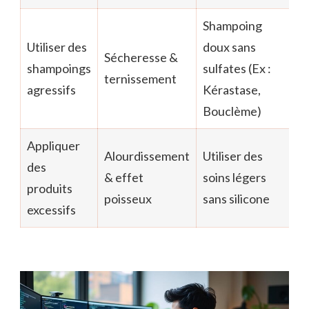
Shampoing
Utiliser des
doux sans
Sécheresse &
shampoings
sulfates (Ex :
ternissement
agressifs
Kérastase,
Bouclème)
Appliquer
Alourdissement
Utiliser des
des
& effet
soins légers
produits
poisseux
sans silicone
excessifs