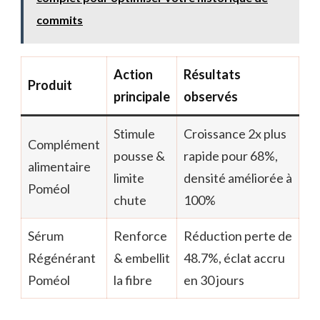
commits
Action
Résultats
Produit
principale
observés
Stimule
Croissance 2x plus
Complément
pousse &
rapide pour 68%,
alimentaire
limite
densité améliorée à
Poméol
chute
100%
Sérum
Renforce
Réduction perte de
Régénérant
& embellit
48.7%, éclat accru
Poméol
la fibre
en 30 jours