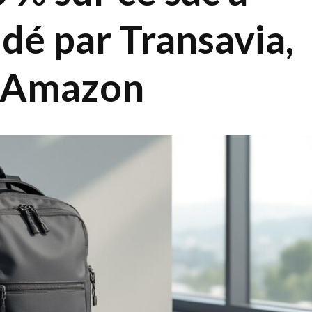
idé par Transavia,
r Amazon