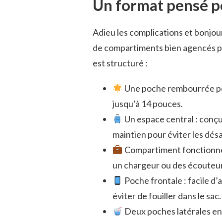
Un format pensé po
Adieu les complications et bonjou
de compartiments bien agencés p
est structuré :
Une poche rembourrée pou
jusqu’à 14 pouces.
Un espace central : conçu
maintien pour éviter les dé
Compartiment fonctionnel 
un chargeur ou des écouteur
Poche frontale : facile d
éviter de fouiller dans le sac.
Deux poches latérales en f