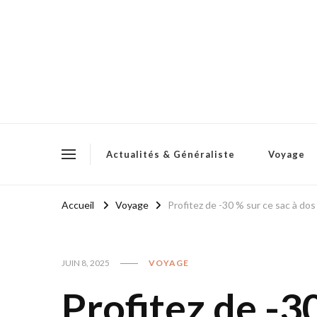
Actualités & Généraliste
Voyage
Accueil
Voyage
Profitez de -30 % sur ce sac à dos
JUIN 8, 2025
VOYAGE
Profitez de -30