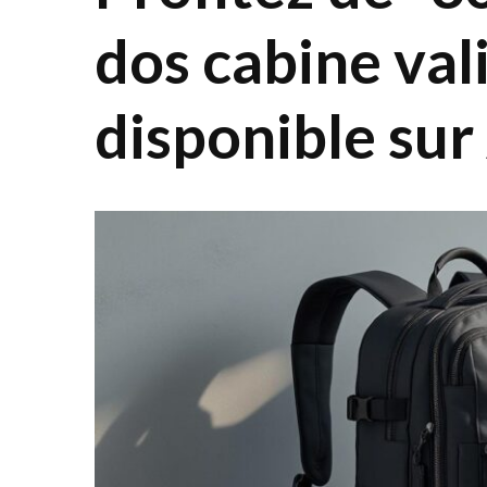
dos cabine val
disponible su