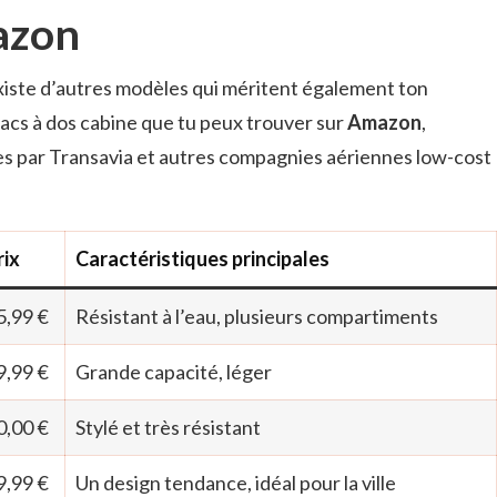
azon
 existe d’autres modèles qui méritent également ton
sacs à dos cabine que tu peux trouver sur
Amazon
,
es par Transavia et autres compagnies aériennes low-cost
rix
Caractéristiques principales
5,99 €
Résistant à l’eau, plusieurs compartiments
9,99 €
Grande capacité, léger
0,00 €
Stylé et très résistant
9,99 €
Un design tendance, idéal pour la ville