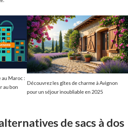
e.
 au Maroc :
Découvrez les gîtes de charme à Avignon
r au bon
pour un séjour inoubliable en 2025
alternatives de sacs à dos