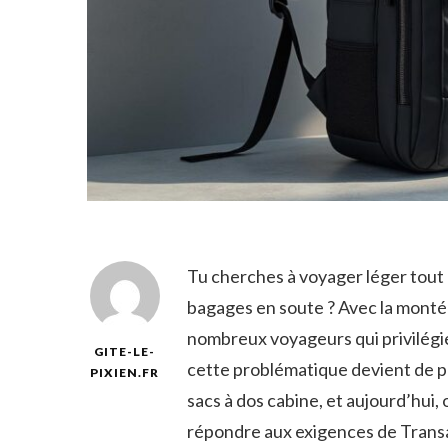
Tu cherches à voyager léger tout 
bagages en soute ? Avec la montée
nombreux voyageurs qui privilégie
GITE-LE-
cette problématique devient de pl
PIXIEN.FR
sacs à dos cabine, et aujourd’hui
répondre aux exigences de Transav