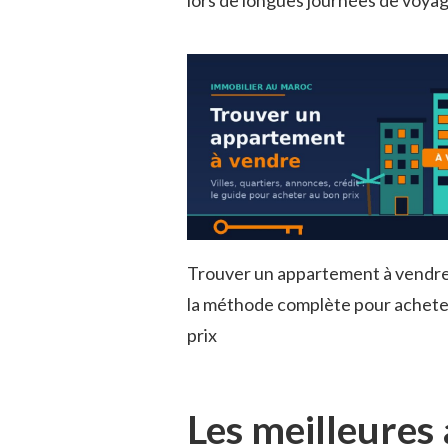
lors de longues journées de voyag
Trouver un appartement à vendre
la méthode complète pour achete
prix
Les meilleures 