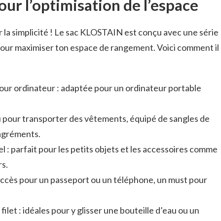
ur l’optimisation de l’espace
r la simplicité ! Le sac KLOSTAIN est conçu avec une série
our maximiser ton espace de rangement. Voici comment il
r ordinateur : adaptée pour un ordinateur portable
 pour transporter des vêtements, équipé de sangles de
sagréments.
: parfait pour les petits objets et les accessoires comme
s.
’accès pour un passeport ou un téléphone, un must pour
ilet : idéales pour y glisser une bouteille d’eau ou un