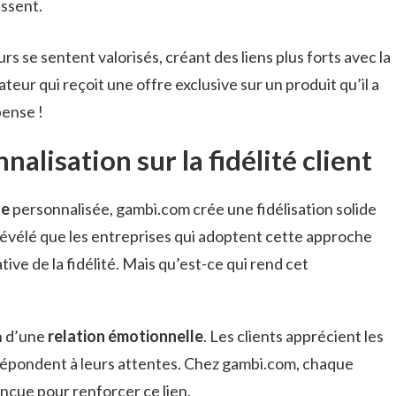
essent.
rs se sentent valorisés, créant des liens plus forts avec la
ur qui reçoit une offre exclusive sur un produit qu’il a
pense !
nalisation sur la fidélité client
ne
personnalisée, gambi.com crée une fidélisation solide
révélé que les entreprises qui adoptent cette approche
ive de la fidélité. Mais qu’est-ce qui rend cet
n d’une
relation émotionnelle
. Les clients apprécient les
répondent à leurs attentes. Chez gambi.com, chaque
nçue pour renforcer ce lien.