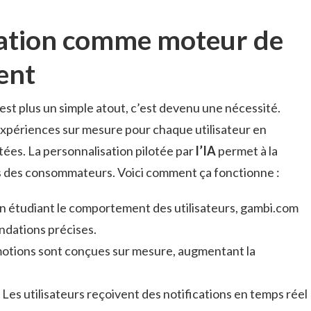
sation comme moteur de
ient
est plus un simple atout, c’est devenu une nécessité.
expériences sur mesure pour chaque utilisateur en
tées. La personnalisation pilotée par
l’IA
permet à la
ns des consommateurs. Voici comment ça fonctionne :
En étudiant le comportement des utilisateurs, gambi.com
dations précises.
motions sont conçues sur mesure, augmentant la
 Les utilisateurs reçoivent des notifications en temps réel