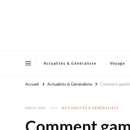
Actualités & Généraliste
Voyage
Accueil
Actualités & Généraliste
Comment gambi.c
MAI 23, 2025
ACTUALITÉS & GÉNÉRALISTE
Comment gam