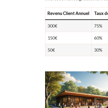
Revenu Client Annuel
Taux de
300€
75%
150€
60%
50€
30%