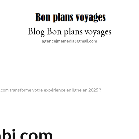
Blog Bon plans voyages
agencejmemedia@gmail.com
om transforme votre expérience en ligne en 2025 ?
bi.com