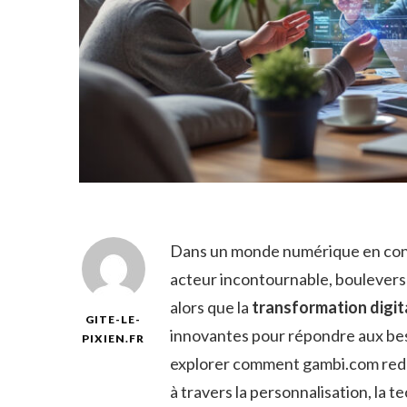
Dans un monde numérique en con
acteur incontournable, boulevers
alors que la
transformation digit
GITE-LE-
innovantes pour répondre aux bes
PIXIEN.FR
explorer comment gambi.com redéfi
à travers la personnalisation, la t