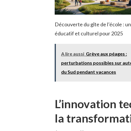
Découverte du gîte de l’école : u
éducatif et culturel pour 2025
A lire aussi
Grève aux péages :
perturbations possibles sur au
du Sud pendant vacances
L’innovation t
la transforma