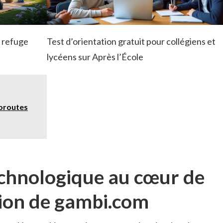
n refuge
Test d’orientation gratuit pour collégiens et
lycéens sur Après l’École
toroutes
echnologique au cœur de
tion de gambi.com