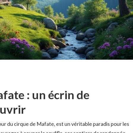
fate : un écrin de
uvrir
r du cirque de Mafate, est un véritable paradis pour les
aysages à couper le souffle, ses sentiers de randonnée