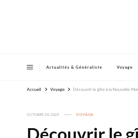
Actualités & Généraliste
Voyage
Accueil
Voyage
Découvrir le gîte à la Nouvelle-Ma
OCTOBRE 20, 2025
VOYAGE
Découvrir le gî