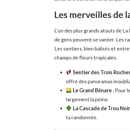
Les merveilles de l
L’un des plus grands atouts de La
de gens peuvent se vanter. Les ra
Les sentiers, bien balisés et entr
champs de fleurs tropicales.
Sentier des Trois Roche
offre des panoramas inoubli
Le Grand Bénare
: Pour l
largement la peine.
La Cascade de Trou Noir
ta randonnée.