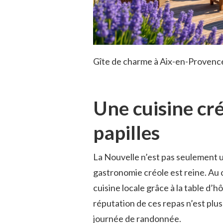
Gîte de charme à Aix-en-Provence
Une cuisine cré
papilles
La Nouvelle n’est pas seulement un
gastronomie créole est reine. Au cœ
cuisine locale grâce à la table d’
réputation de ces repas n’est plus 
journée de randonnée.