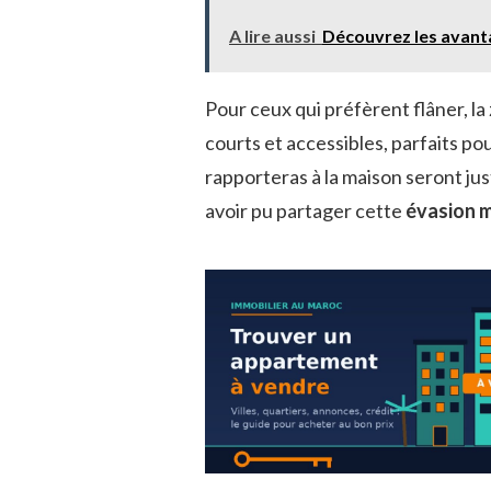
A lire aussi
Découvrez les avanta
Pour ceux qui préfèrent flâner, l
courts et accessibles, parfaits p
rapporteras à la maison seront jus
avoir pu partager cette
évasion 