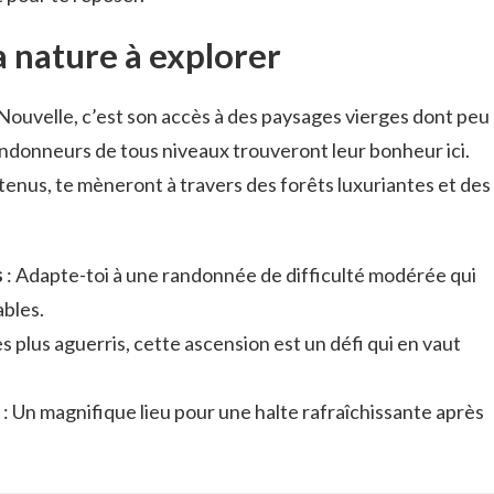
a nature à explorer
 Nouvelle, c’est son accès à des paysages vierges dont peu
ndonneurs de tous niveaux trouveront leur bonheur ici.
etenus, te mèneront à travers des forêts luxuriantes et des
s
: Adapte-toi à une randonnée de difficulté modérée qui
ables.
es plus aguerris, cette ascension est un défi qui en vaut
: Un magnifique lieu pour une halte rafraîchissante après