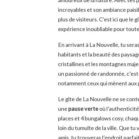
incroyables et son ambiance paisib
plus de visiteurs. C’est ici que l
expérience inoubliable pour toute 
En arrivant à La Nouvelle, tu ser
habitants et la beauté des paysage
cristallines et les montagnes maj
un passionné de randonnée, c’est 
notamment ceux qui mènent aux po
Le gîte de La Nouvelle ne se cont
une
pause verte
où l’authenticit
places et 4 bungalows cosy, chaqu
loin du tumulte de la ville. Que 
amis, tu trouveras l’endroit parfai