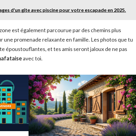
ges d'un gîte avec piscine pour votre escapade en 2025.
a zone est également parcourue par des chemins plus
our une promenade relaxante en famille. Les photos que tu
te époustouflantes, et tes amis seront jaloux de ne pas
mafataise
avec toi.