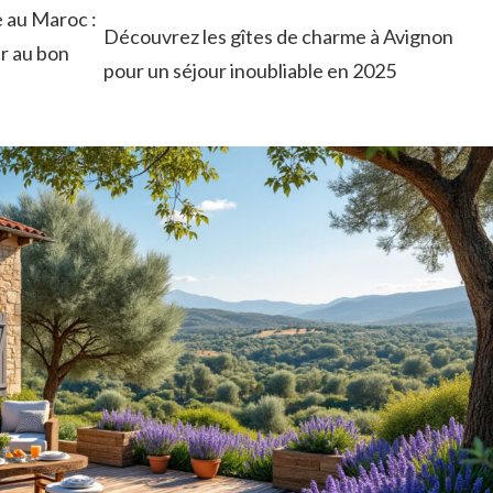
 au Maroc :
Découvrez les gîtes de charme à Avignon
r au bon
pour un séjour inoubliable en 2025