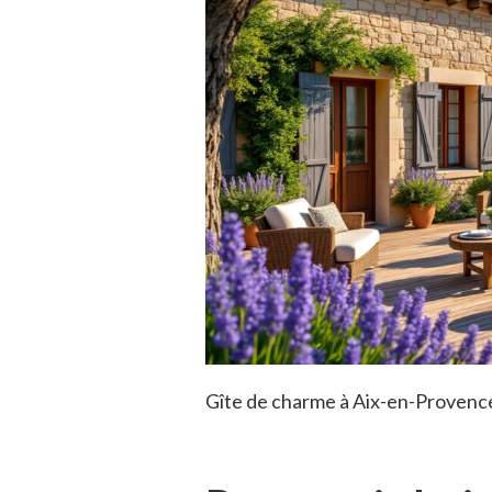
Gîte de charme à Aix-en-Provence