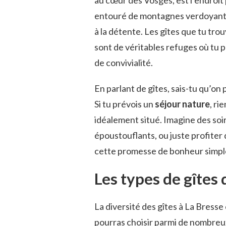
entouré de montagnes verdoyantes
à la détente. Les gîtes que tu tro
sont de véritables refuges où tu 
de convivialité.
En parlant de gîtes, sais-tu qu’o
Si tu prévois un
séjour nature
, ri
idéalement situé. Imagine des so
époustouflants, ou juste profiter 
cette promesse de bonheur simple
Les types de gîtes 
La diversité des gîtes à La Bresse
pourras choisir parmi de nombreu