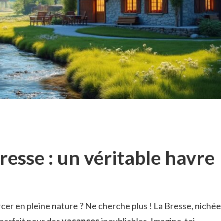
Bresse : un véritable havre
rcer en pleine nature ? Ne cherche plus ! La Bresse, nichée
 parfait pour des
vacances
inoubliables. Imagine-toi,