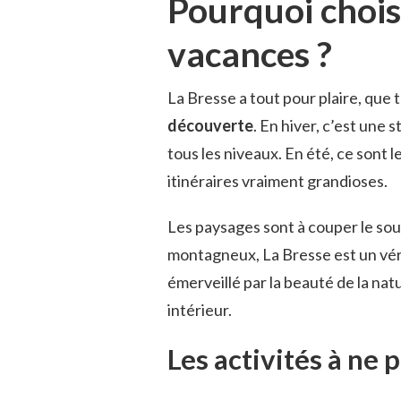
Pourquoi chois
vacances ?
La Bresse a tout pour plaire, que
découverte
. En hiver, c’est une 
tous les niveaux. En été, ce sont 
itinéraires vraiment grandioses.
Les paysages sont à couper le sou
montagneux, La Bresse est un véri
émerveillé par la beauté de la nat
intérieur.
Les activités à ne