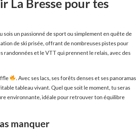
ir La Bresse pour tes
 tu sois un passionné de sport ou simplement en quête de
station de ski prisée, offrant de nombreuses pistes pour
les randonnées et le VTT qui prennent le relais, avec des
ffle
. Avec ses lacs, ses forêts denses et ses panoramas
table tableau vivant. Quel que soit le moment, tu seras
ure environnante, idéale pour retrouver ton équilibre
 pas manquer