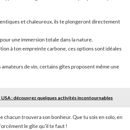
entiques et chaleureux, ils te plongeront directement
s pour une immersion totale dans la nature.
tention à ton empreinte carbone, ces options sont idéales
es amateurs de vin, certains gîtes proposent même une
 USA : découvrez quelques activités incontournables
ue chacun trouvera son bonheur. Que tu sois en solo, en
orcément le gîte qu’il te faut !