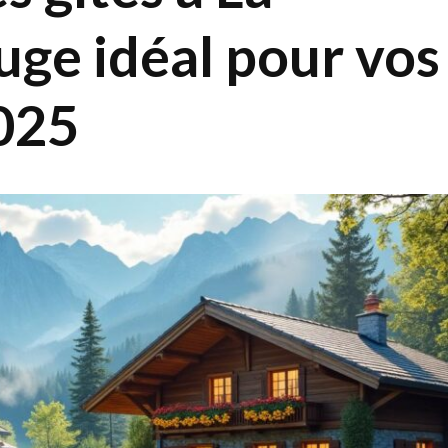
fuge idéal pour vos
025