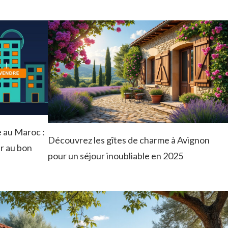
 au Maroc :
Découvrez les gîtes de charme à Avignon
r au bon
pour un séjour inoubliable en 2025