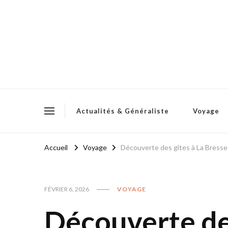
Actualités & Généraliste
Voyage
Accueil
Voyage
Découverte des gîtes à La Bresse 
FÉVRIER 6, 2026
VOYAGE
Découverte des