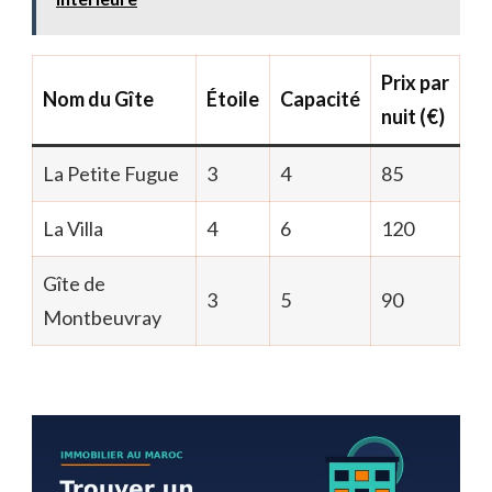
Prix par
Nom du Gîte
Étoile
Capacité
nuit (€)
La Petite Fugue
3
4
85
La Villa
4
6
120
Gîte de
3
5
90
Montbeuvray