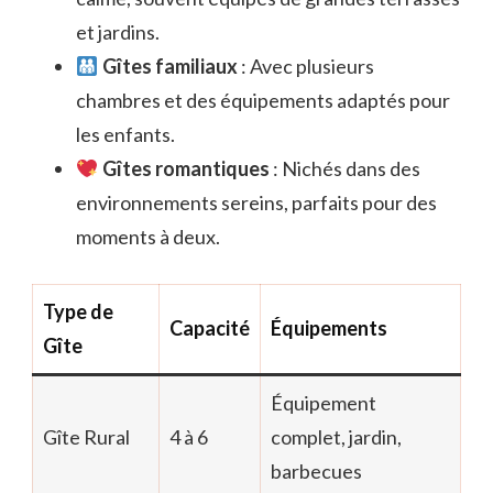
et jardins.
Gîtes familiaux
: Avec plusieurs
chambres et des équipements adaptés pour
les enfants.
Gîtes romantiques
: Nichés dans des
environnements sereins, parfaits pour des
moments à deux.
Type de
Capacité
Équipements
Gîte
Équipement
Gîte Rural
4 à 6
complet, jardin,
barbecues