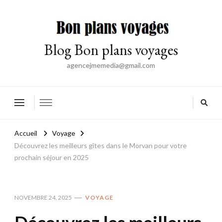
Blog Bon plans voyages
agencejmemedia@gmail.com
Accueil
Voyage
Découvrez les meilleurs gîtes dans le Morvan pour votre
prochain séjour en 2025
NOVEMBRE 24, 2025
VOYAGE