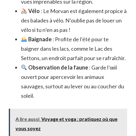
vues imprenables sur la région.
Vélo
: Le Morvan est également propice à
des balades à vélo. N’oublie pas de louer un
vélo si tu n’en as pas !
Baignade
: Profite de l’été pour te
baigner dans les lacs, comme le Lac des
Settons, un endroit parfait pour se rafraîchir.
Observation de la faune
: Garde l’œil
ouvert pour apercevoir les animaux
sauvages, surtout au lever ou au coucher du
soleil.
A lire aussi
Voyage et yoga : pratiquez où que
vous soyez