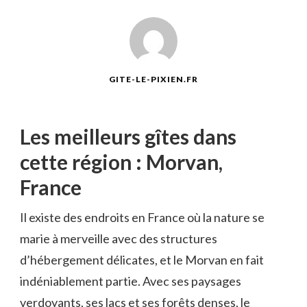
GITE-LE-PIXIEN.FR
Les meilleurs gîtes dans
cette région : Morvan,
France
Il existe des endroits en France où la nature se
marie à merveille avec des structures
d’hébergement délicates, et le Morvan en fait
indéniablement partie. Avec ses paysages
verdoyants, ses lacs et ses forêts denses, le