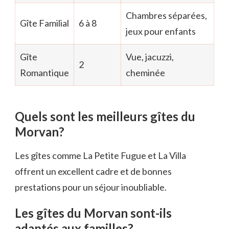
Chambres séparées,
Gîte Familial
6 à 8
jeux pour enfants
Gîte
Vue, jacuzzi,
2
Romantique
cheminée
Quels sont les meilleurs gîtes du
Morvan?
Les gîtes comme La Petite Fugue et La Villa
offrent un excellent cadre et de bonnes
prestations pour un séjour inoubliable.
Les gîtes du Morvan sont-ils
adaptés aux familles?