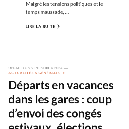
Malgré les tensions politiques et le
temps maussade, …
LIRE LA SUITE
UPDATED ON
SEPTEMBRE 4, 2024
ACTUALITÉS & GÉNÉRALISTE
Départs en vacances
dans les gares : coup
d’envoi des congés
estivaux, élections