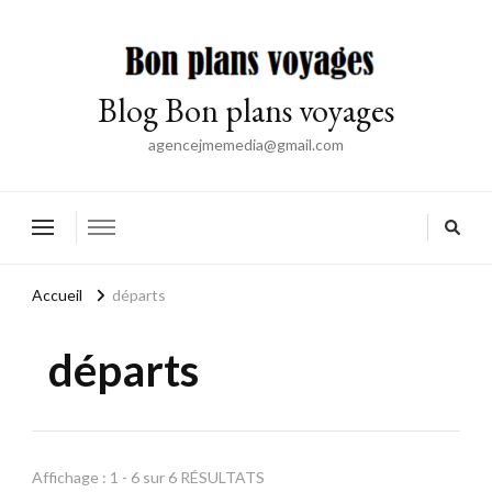
Blog Bon plans voyages
agencejmemedia@gmail.com
Accueil
départs
départs
Affichage : 1 - 6 sur 6 RÉSULTATS