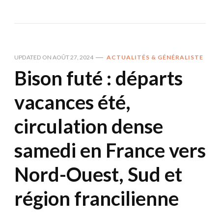
UPDATED ON
AOÛT 27, 2024
ACTUALITÉS & GÉNÉRALISTE
Bison futé : départs
vacances été,
circulation dense
samedi en France vers
Nord-Ouest, Sud et
région francilienne