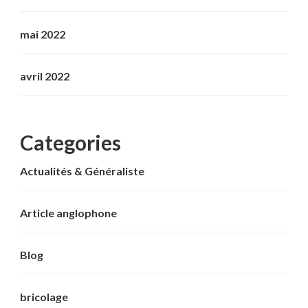
mai 2022
avril 2022
Categories
Actualités & Généraliste
Article anglophone
Blog
bricolage