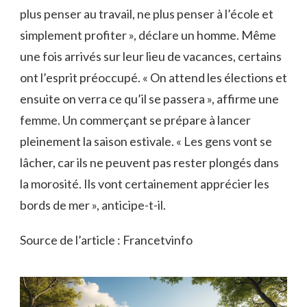
plus penser au travail, ne plus penser à l’école et
simplement profiter », déclare un homme. Même
une fois arrivés sur leur lieu de vacances, certains
ont l’esprit préoccupé. « On attend les élections et
ensuite on verra ce qu’il se passera », affirme une
femme. Un commerçant se prépare à lancer
pleinement la saison estivale. « Les gens vont se
lâcher, car ils ne peuvent pas rester plongés dans
la morosité. Ils vont certainement apprécier les
bords de mer », anticipe-t-il.
Source de l’article : Francetvinfo