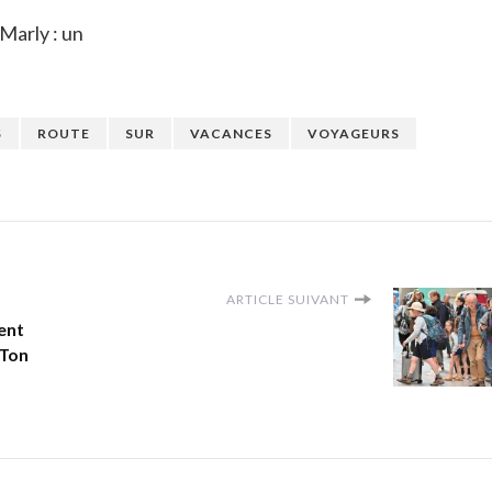
 Marly : un
S
ROUTE
SUR
VACANCES
VOYAGEURS
ARTICLE SUIVANT
ent
 Ton