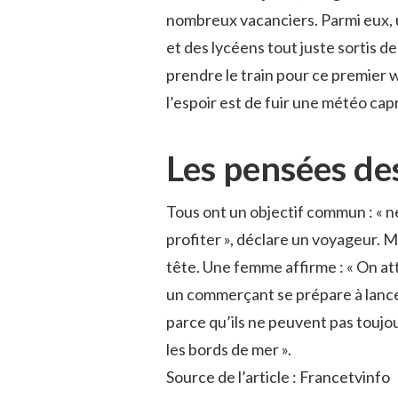
nombreux vacanciers. Parmi eux, un
et des lycéens tout juste sortis d
prendre le train pour ce premier 
l’espoir est de fuir une météo cap
Les pensées de
Tous ont un objectif commun : « ne 
profiter », déclare un voyageur. M
tête. Une femme affirme : « On atte
un commerçant se prépare à lancer 
parce qu’ils ne peuvent pas toujo
les bords de mer ».
Source de l’article : Francetvinfo