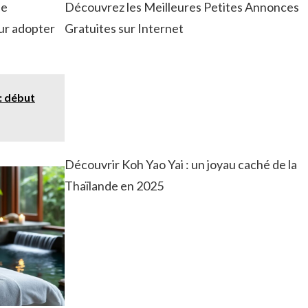
ne
Découvrez les Meilleures Petites Annonces
ur adopter
Gratuites sur Internet
: début
Découvrir Koh Yao Yai : un joyau caché de la
Thaïlande en 2025