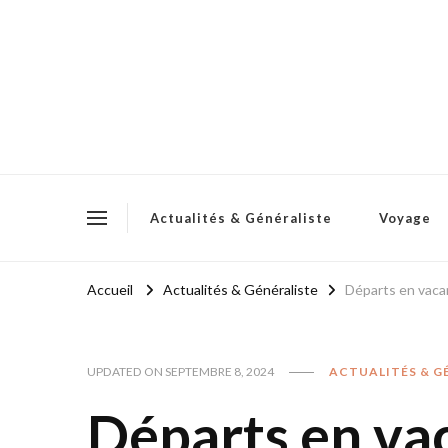
Actualités & Généraliste
Voyage
Accueil
Actualités & Généraliste
Départs en vacan
UPDATED ON
SEPTEMBRE 8, 2024
ACTUALITÉS & G
Départs en va