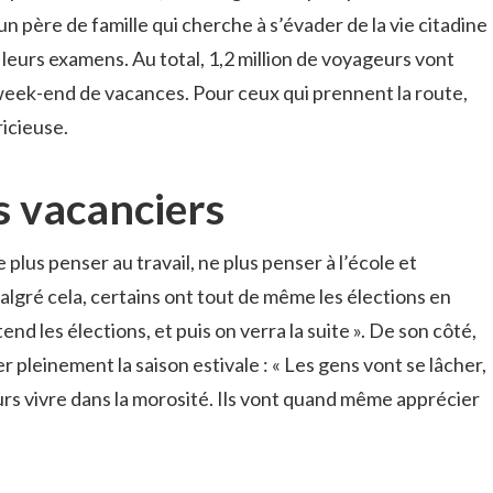
 père de famille qui cherche à s’évader de la vie citadine
e leurs examens. Au total, 1,2 million de voyageurs vont
week-end de vacances. Pour ceux qui prennent la route,
ricieuse.
s vacanciers
plus penser au travail, ne plus penser à l’école et
algré cela, certains ont tout de même les élections en
nd les élections, et puis on verra la suite ». De son côté,
pleinement la saison estivale : « Les gens vont se lâcher,
urs vivre dans la morosité. Ils vont quand même apprécier