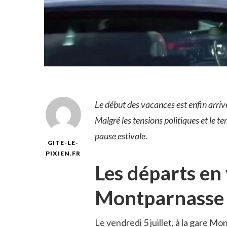
Le début des vacances est enfin arrivé
Malgré les tensions politiques et le 
pause estivale.
GITE-LE-
PIXIEN.FR
Les départs en 
Montparnasse
Le vendredi 5 juillet, à la gare M