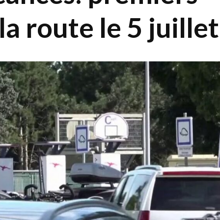
a route le 5 juillet