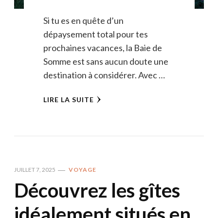
Si tu es en quête d’un
dépaysement total pour tes
prochaines vacances, la Baie de
Somme est sans aucun doute une
destination à considérer. Avec …
LIRE LA SUITE
JUILLET 7, 2025
VOYAGE
Découvrez les gîtes
idéalement situés en