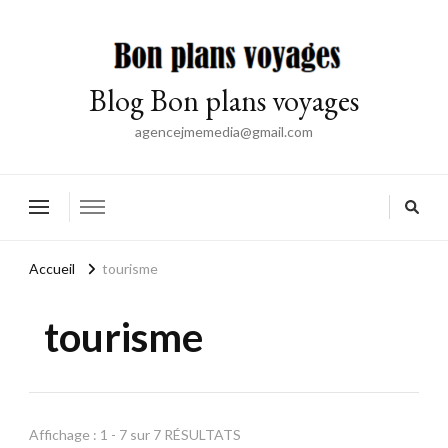
Blog Bon plans voyages
agencejmemedia@gmail.com
Accueil
tourisme
tourisme
Affichage : 1 - 7 sur 7 RÉSULTATS