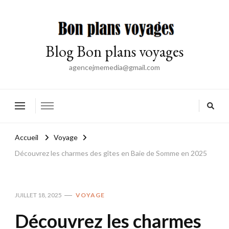
Blog Bon plans voyages
agencejmemedia@gmail.com
Accueil
Voyage
Découvrez les charmes des gîtes en Baie de Somme en 2025
JUILLET 18, 2025
VOYAGE
Découvrez les charmes