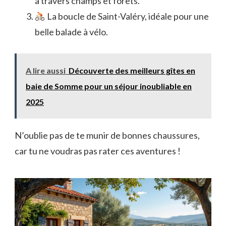
à travers champs et forêts.
La boucle de Saint-Valéry, idéale pour une
belle balade à vélo.
A lire aussi
Découverte des meilleurs gîtes en
baie de Somme pour un séjour inoubliable en
2025
N’oublie pas de te munir de bonnes chaussures,
car tu ne voudras pas rater ces aventures !