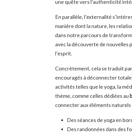
une quête vers l’authenticité inté
En parallèle, l’externalité s’inté
manière dont la nature, les relati
dans notre parcours de transforma
avec la découverte de nouvelles p
l’esprit.
Concrètement, cela se traduit par 
encouragés à déconnecter totale
activités telles que le yoga, la mé
thème, comme celles dédiées au
connecter aux éléments naturels t
Des séances de yoga en bor
Des randonnées dans des fo