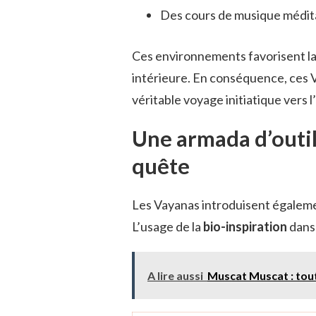
Des cours de musique médit
Ces environnements favorisent l
intérieure. En conséquence, ces 
véritable voyage initiatique vers 
Une armada d’outi
quête
Les Vayanas introduisent égalemen
L’usage de la
bio-inspiration
dans 
A lire aussi
Muscat Muscat : tout