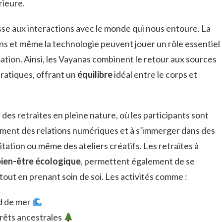
rieure.
resse aux interactions avec le monde qui nous entoure. La
ons et même la technologie peuvent jouer un rôle essentiel
tion. Ainsi, les Vayanas combinent le retour aux sources
ratiques, offrant un
équilibre
idéal entre le corps et
des retraites en pleine nature, où les participants sont
ment des relations numériques et à s’immerger dans des
ditation ou même des ateliers créatifs. Les retraites à
bien-être écologique
, permettent également de se
out en prenant soin de soi. Les activités comme :
d de mer
rêts ancestrales