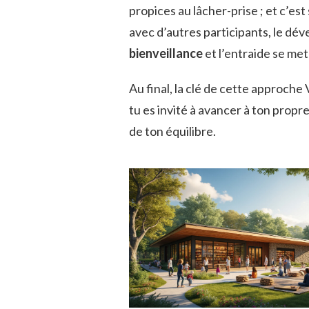
propices au lâcher-prise ; et c’est
avec d’autres participants, le d
bienveillance
et l’entraide se met
Au final, la clé de cette approche
tu es invité à avancer à ton prop
de ton équilibre.