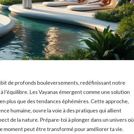
ubit de profonds bouleversements, redéfinissant notre
 et à l’équilibre. Les Vayanas émergent comme une solution
 bien plus que des tendances éphémères. Cette approche,
ence humaine, ouvre la voie à des pratiques qui allient
pect de la nature. Prépare-toi à plonger dans un univers où
 moment peut être transformé pour améliorer ta vie.