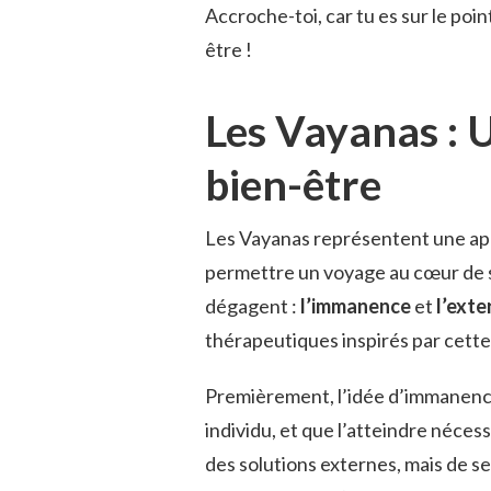
Accroche-toi, car tu es sur le poi
être !
Les Vayanas : 
bien-être
Les Vayanas représentent une app
permettre un voyage au cœur de
dégagent :
l’immanence
et
l’exte
thérapeutiques inspirés par cette
Premièrement, l’idée d’immanence,
individu, et que l’atteindre néces
des solutions externes, mais de s