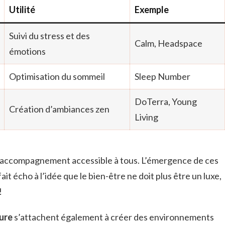
Utilité
Exemple
Suivi du stress et des
Calm, Headspace
émotions
Optimisation du sommeil
Sleep Number
DoTerra, Young
Création d’ambiances zen
Living
d’accompagnement accessible à tous. L’émergence de ces
it écho à l’idée que le bien-être ne doit plus être un luxe,
!
ture
s’attachent également à créer des environnements