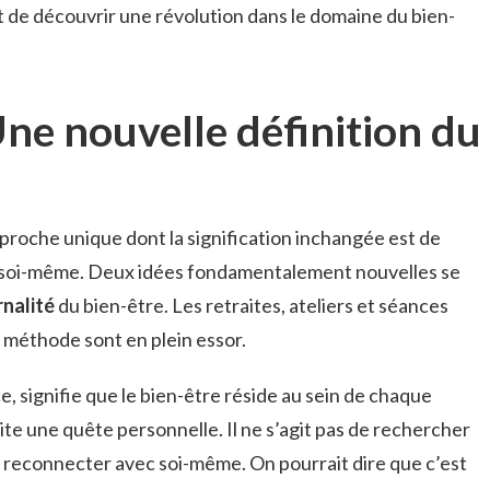
nt de découvrir une révolution dans le domaine du bien-
Une nouvelle définition du
roche unique dont la signification inchangée est de
 soi-même. Deux idées fondamentalement nouvelles se
rnalité
du bien-être. Les retraites, ateliers et séances
 méthode sont en plein essor.
 signifie que le bien-être réside au sein de chaque
site une quête personnelle. Il ne s’agit pas de rechercher
e reconnecter avec soi-même. On pourrait dire que c’est