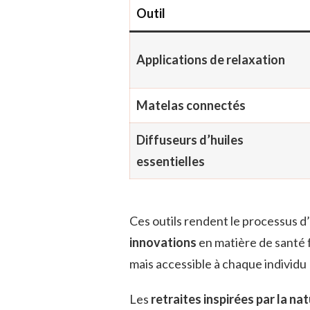
Outil
Applications de relaxation
Matelas connectés
Diffuseurs d’huiles
essentielles
Ces outils rendent le processus 
innovations
en matière de santé fa
mais accessible à chaque individu 
Les
retraites inspirées par la na