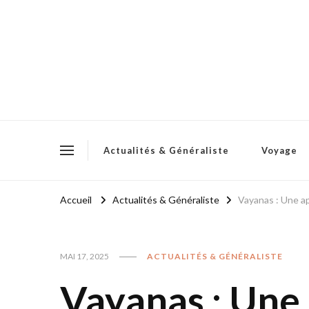
Actualités & Généraliste
Voyage
Accueil
Actualités & Généraliste
Vayanas : Une ap
MAI 17, 2025
ACTUALITÉS & GÉNÉRALISTE
Vayanas : Une