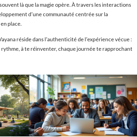
 souvent là que la magie opère. À travers les interactions
éveloppement d’une communauté centrée sur la
 en place.
 Vayana réside dans l’authenticité de l’expérience vécue :
re rythme, à te réinventer, chaque journée te rapprochant