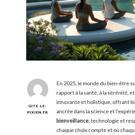
En 2025, le monde du bien-être s
rapport à la santé, à la sérénité,
innovante et holistique, offrant
GITE-LE-
ancrée dans la science et l’expéri
PIXIEN.FR
bienveillance
, technologie et res
chaque choix compte et où chaque