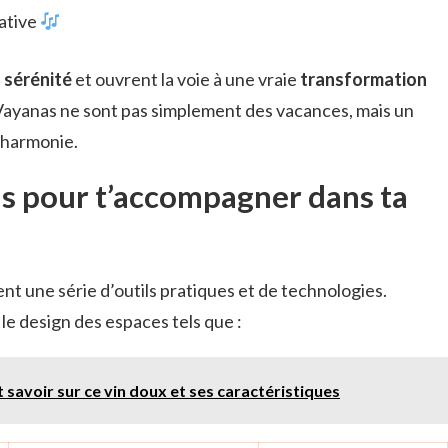
ative
a
sérénité
et ouvrent la voie à une vraie
transformation
Vayanas ne sont pas simplement des vacances, mais un
l’harmonie.
ls pour t’accompagner dans ta
t une série d’outils pratiques et de technologies.
le design des espaces tels que :
 savoir sur ce vin doux et ses caractéristiques