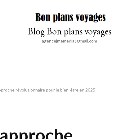
Blog Bon plans voyages
agencejmemedia@gmail.com
proche révolutionnaire pour le bien-être en 2025
 approche