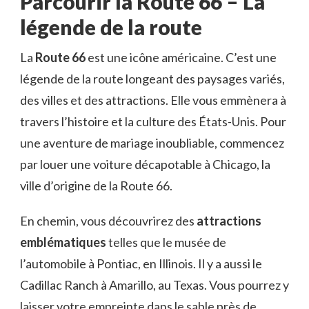
Parcourir la Route 66 – La
légende de la route
La
Route 66
est une icône américaine. C’est une
légende de la route longeant des paysages variés,
des villes et des attractions. Elle vous emmènera à
travers l’histoire et la culture des États-Unis. Pour
une aventure de mariage inoubliable, commencez
par louer une voiture décapotable à Chicago, la
ville d’origine de la Route 66.
En chemin, vous découvrirez des
attractions
emblématiques
telles que le musée de
l’automobile à Pontiac, en Illinois. Il y a aussi le
Cadillac Ranch à Amarillo, au Texas. Vous pourrez y
laisser votre empreinte dans le sable près de