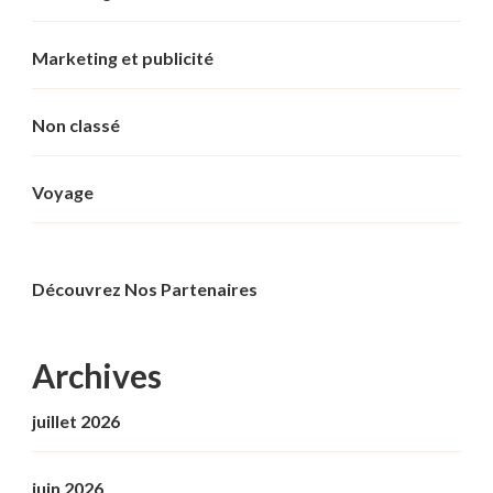
Marketing et publicité
Non classé
Voyage
Découvrez Nos Partenaires
Archives
juillet 2026
juin 2026