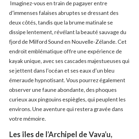
‌ ​Imaginez-vous en ⁤train de pagayer entre ​
d’immenses falaises abruptes se dressant des
deux côtés, tandis que la brume matinale se
⁢dissipe lentement, révélant la beauté⁤ sauvage du
fjord de Milford Sound en⁤ Nouvelle-Zélande.​ Cet
endroit‍ emblématique⁢ offre une‌ expérience de
kayak unique, avec ses ‍cascades majestueuses qui
se jettent dans l’océan et ses‍ eaux d’un bleu
émeraude hypnotisant. Vous⁤ pourrez également⁤
observer une faune abondante, des phoques
curieux aux pingouins‍ espiègles, qui peuplent les
environs. ​Une aventure qui restera gravée dans
votre mémoire. ​
Les⁢ îles de l’Archipel de Vava’u,