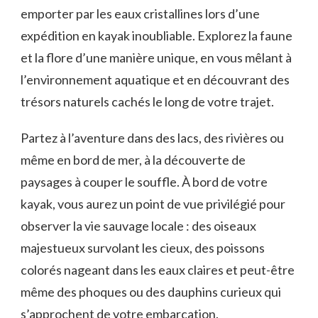
emporter par les eaux cristallines lors d’une‍
expédition​ en kayak inoubliable. Explorez ⁢la faune
et la flore d’une manière unique, en vous mêlant à
l’environnement aquatique et en découvrant des
trésors naturels cachés⁢ le⁢ long de votre trajet.
Partez à l’aventure dans des⁤ lacs, ‌des rivières ou
même en⁤ bord de mer, à ⁤la ⁣découverte de
paysages à couper​ le souffle.⁣ À bord de⁤ votre
kayak, vous aurez ⁢un point de vue privilégié pour⁢
observer la‍ vie sauvage ‌locale ⁤: des oiseaux
majestueux survolant les cieux, des poissons ​
colorés nageant dans les eaux claires et peut-être
même des phoques ou des dauphins curieux qui
s’approchent de votre embarcation.