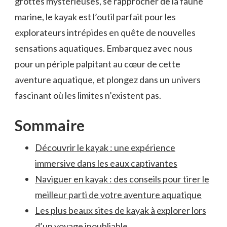
grottes mystérieuses, se⁤ rapprocher ​de la faune
marine, le kayak ⁣est l’outil parfait pour‍ les
explorateurs⁤ intrépides en quête ⁤de nouvelles
sensations aquatiques. Embarquez avec nous⁣
pour un périple palpitant au cœur de cette⁣
aventure aquatique, et plongez dans un univers
fascinant où les limites n’existent pas.
Sommaire
Découvrir le kayak : une expérience
immersive dans les eaux captivantes
Naviguer en kayak⁣ : des conseils pour tirer le
meilleur parti de⁢ votre aventure aquatique
Les ​plus beaux sites de kayak à explorer lors
d’un voyage⁤ inoubliable