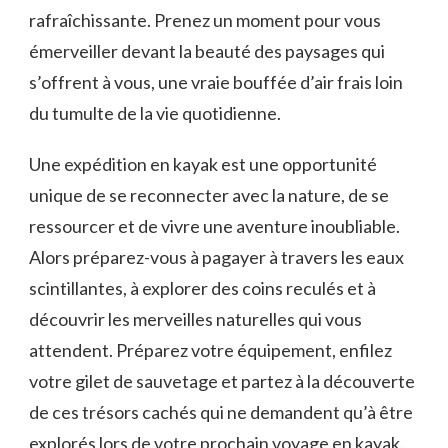
rafraîchissante. Prenez un ‍moment pour⁣ vous‍
émerveiller devant la beauté des paysages ⁣qui
s’offrent à vous, une⁣ vraie bouffée d’air frais loin
du tumulte de la vie quotidienne.
Une expédition en kayak est une ⁢opportunité⁣
unique de se reconnecter avec la nature, de se
ressourcer et de vivre une aventure inoubliable.
Alors préparez-vous à⁢ pagayer à ⁣travers les eaux
scintillantes, à explorer des coins reculés et à
découvrir ⁢les merveilles naturelles qui vous
attendent. Préparez votre équipement, enfilez
votre gilet de sauvetage et partez à la découverte⁤
de ces trésors cachés qui ne demandent qu’à être
explorés lors de votre prochain voyage en kayak.⁣