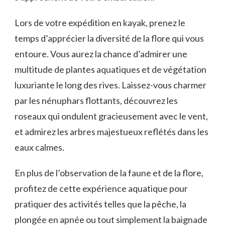
Lors de votre expédition ⁢en kayak, prenez le
temps d’apprécier la diversité de‌ la flore qui vous
‍entoure. Vous aurez la ‍chance ​d’admirer une
multitude de plantes aquatiques et de végétation‌
luxuriante le ‍long des rives. Laissez-vous charmer
par⁢ les nénuphars flottants, découvrez ⁤les
roseaux qui ondulent gracieusement avec le vent,
⁣et admirez les arbres majestueux reflétés‍ dans les
⁢eaux calmes.
En plus de l’observation de la faune et de ⁤la flore,
profitez de cette expérience aquatique pour
pratiquer des activités ⁢telles que la pêche, ‍la
plongée en apnée ou tout simplement la baignade