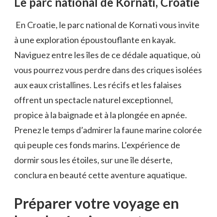
Le parc national de Kornati, ​Croatie
⁢ En Croatie, le parc national de Kornati vous invite
à une exploration époustouflante en kayak.​
Naviguez entre les îles de ce dédale aquatique,⁤ où
vous pourrez ​vous⁢ perdre dans des criques isolées
aux‌ eaux cristallines. Les récifs et les falaises
offrent ‌un​ spectacle naturel ‌exceptionnel,
propice ‍à la baignade et à la plongée en apnée.
Prenez le⁤ temps d’admirer la faune marine colorée
qui peuple ces fonds marins. L’expérience de
dormir sous les étoiles, sur une ​île⁢ déserte,
conclura ⁤en beauté cette ‌aventure‍ aquatique. ⁣
Préparer votre voyage en