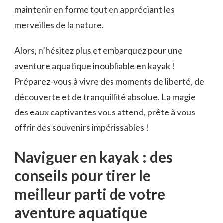
maintenir en​ forme tout en appréciant les
merveilles de la nature.
Alors, n’hésitez plus et embarquez pour​ une
aventure aquatique inoubliable⁢ en‍ kayak !
Préparez-vous à vivre des moments⁢ de liberté, de
‌découverte et ⁢de tranquillité absolue. ⁤La magie
des eaux captivantes vous attend, prête à vous ​
offrir des souvenirs impérissables !
Naviguer‌ en kayak : des
conseils pour ‌tirer le
meilleur parti de votre
aventure aquatique