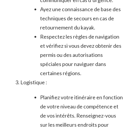
communiquer en cas d’urgence.
Ayez une connaissance de base⁣ des
techniques de⁢ secours en cas de
retournement du‌ kayak.
Respectez les règles ‌de navigation
et vérifiez si vous devez obtenir des
permis ou des autorisations
spéciales pour naviguer dans
certaines régions.
Logistique :
Planifiez votre itinéraire en fonction
de votre niveau de compétence et​
de vos intérêts. Renseignez-vous
sur les meilleurs endroits pour