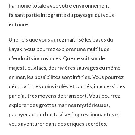
harmonie totale avec votre environnement,
faisant partie intégrante du paysage qui vous‍
entoure.
Une fois que‍ vous aurez maîtrisé les bases du
kayak, vous pourrez explorer une multitude
d’endroits incroyables.⁣ Que ce soit sur de
majestueux lacs, des‍ rivières sauvages ou même
en mer,⁣ les possibilités sont infinies. Vous pourrez
découvrir des coins isolés et cachés,
inaccessibles
⁣par d’autres moyens de transport
. Vous pourrez
explorer des grottes marines mystérieuses,⁢
pagayer au pied de falaises impressionnantes et
⁢vous​ aventurer dans des criques secrètes.