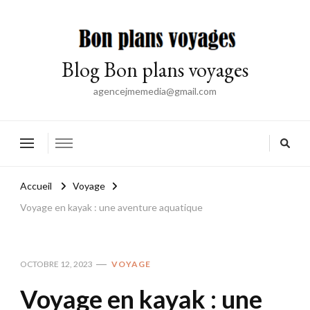
Blog Bon plans voyages
agencejmemedia@gmail.com
Accueil
Voyage
Voyage en kayak : une aventure aquatique
OCTOBRE 12, 2023
VOYAGE
Voyage en kayak : une