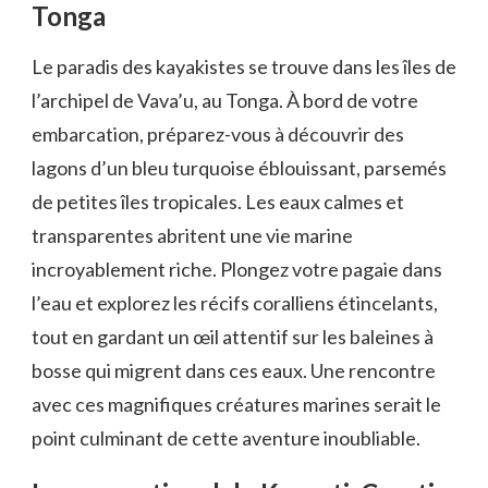
Tonga
Le paradis des kayakistes se trouve dans⁤ les îles de
l’archipel de ‌Vava’u, au Tonga. À bord de votre
embarcation, préparez-vous à découvrir des
lagons d’un⁤ bleu turquoise éblouissant, parsemés
de petites îles tropicales. Les ⁣eaux calmes et
transparentes abritent une vie marine
incroyablement riche. Plongez votre pagaie dans
l’eau et ‍explorez les récifs‌ coralliens étincelants,
⁣tout en gardant un ⁤œil attentif sur les baleines à
⁢bosse⁤ qui migrent dans ces ​eaux. Une ⁣rencontre
avec ces magnifiques créatures marines serait le
point culminant de cette aventure⁣ inoubliable. ‌