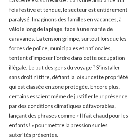
La scène est surréaliste : dans une ambiance à la
fois festive et tendue, le secteur est entièrement
paralysé. Imaginons des familles en vacances, à
vélo le long de la plage, face à une marée de
caravanes. La tension grimpe, surtout lorsque les
forces de police, municipales et nationales,
tentent d’imposer l’ordre dans cette occupation
illégale. Le but des gens du voyage ? S’installer
sans droit ni titre, défiant la loi sur cette propriété
qui est classée en zone protégée. Encore plus,
certains essaient même de justifier leur présence
par des conditions climatiques défavorables,
lançant des phrases comme « Il fait chaud pour les
enfants ! » pour mettre la pression sur les
autorités présentes.