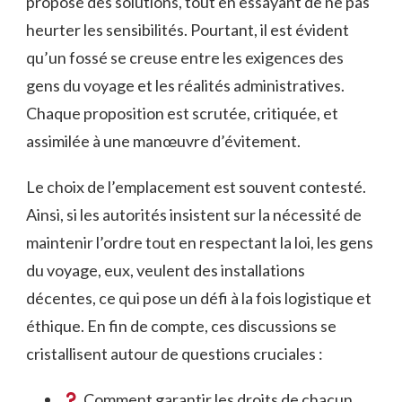
propose des solutions, tout en essayant de ne pas
heurter les sensibilités. Pourtant, il est évident
qu’un fossé se creuse entre les exigences des
gens du voyage et les réalités administratives.
Chaque proposition est scrutée, critiquée, et
assimilée à une manœuvre d’évitement.
Le choix de l’emplacement est souvent contesté.
Ainsi, si les autorités insistent sur la nécessité de
maintenir l’ordre tout en respectant la loi, les gens
du voyage, eux, veulent des installations
décentes, ce qui pose un défi à la fois logistique et
éthique. En fin de compte, ces discussions se
cristallisent autour de questions cruciales :
Comment garantir les droits de chacun,