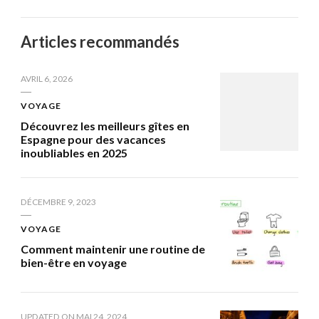
Articles recommandés
AVRIL 6, 2026
VOYAGE
Découvrez les meilleurs gîtes en
Espagne pour des vacances
inoubliables en 2025
DÉCEMBRE 9, 2023
VOYAGE
Comment maintenir une routine de
bien-être en voyage
UPDATED ON
MAI 24, 2024