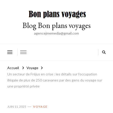
Blog Bon plans voyages
agencejmemedia@gmail.com
Accueil
Voyage
Un secteur de Fréjus en crise : les détails sur l’occupation
illégale de plus de 250 caravanes par des gens du voyage sur
une propriété privée
JUIN 11, 2025
VOYAGE