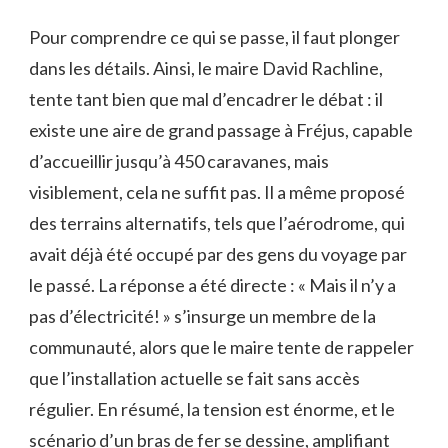
Pour comprendre ce qui se passe, il faut plonger
dans les détails. Ainsi, le maire David Rachline,
tente tant bien que mal d’encadrer le débat : il
existe une aire de grand passage à Fréjus, capable
d’accueillir jusqu’à 450 caravanes, mais
visiblement, cela ne suffit pas. Il a même proposé
des terrains alternatifs, tels que l’aérodrome, qui
avait déjà été occupé par des gens du voyage par
le passé. La réponse a été directe : « Mais il n’y a
pas d’électricité! » s’insurge un membre de la
communauté, alors que le maire tente de rappeler
que l’installation actuelle se fait sans accès
régulier. En résumé, la tension est énorme, et le
scénario d’un bras de fer se dessine, amplifiant