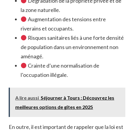
Dégradation de la propriété privée et de
la zone naturelle.
Augmentation des tensions entre
riverains et occupants.
Risques sanitaires liés à une forte densité
de population dans un environnement non
aménagé.
Crainte d’une normalisation de
l’occupation illégale.
A lire aussi
Séjourner à Tours : Découvrez les
meilleures options de gîtes en 2025
En outre, il est important de rappeler que la loi est