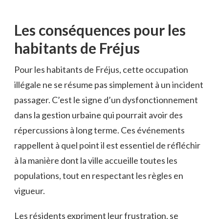
Les conséquences pour les
habitants de Fréjus
Pour les habitants de Fréjus, cette occupation
illégale ne se résume pas simplement à un incident
passager. C’est le signe d’un dysfonctionnement
dans la gestion urbaine qui pourrait avoir des
répercussions à long terme. Ces événements
rappellent à quel point il est essentiel de réfléchir
à la manière dont la ville accueille toutes les
populations, tout en respectant les règles en
vigueur.
Les résidents expriment leur frustration, se