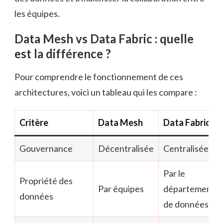
les équipes.
Data Mesh vs Data Fabric : quelle
est la différence ?
Pour comprendre le fonctionnement de ces
architectures, voici un tableau qui les compare :
Critère
Data Mesh
Data Fabric
Gouvernance
Décentralisée
Centralisée
Par le
Propriété des
Par équipes
département
données
de données