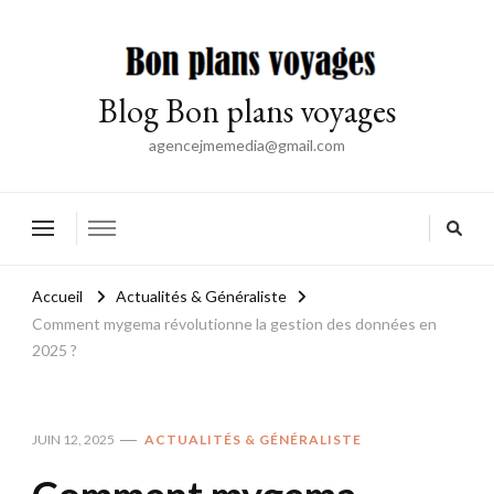
Blog Bon plans voyages
agencejmemedia@gmail.com
Accueil
Actualités & Généraliste
Comment mygema révolutionne la gestion des données en
2025 ?
JUIN 12, 2025
ACTUALITÉS & GÉNÉRALISTE