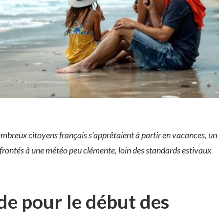
ombreux citoyens français s’apprêtaient à partir en vacances, un
frontés à une météo peu clémente, loin des standards estivaux
e pour le début des