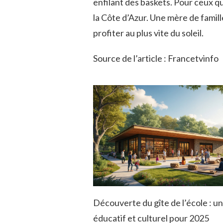
enfilant des baskets. Pour ceux qui 
la Côte d’Azur. Une mère de famill
profiter au plus vite du soleil.
Source de l’article : Francetvinfo
Découverte du gîte de l’école : u
éducatif et culturel pour 2025