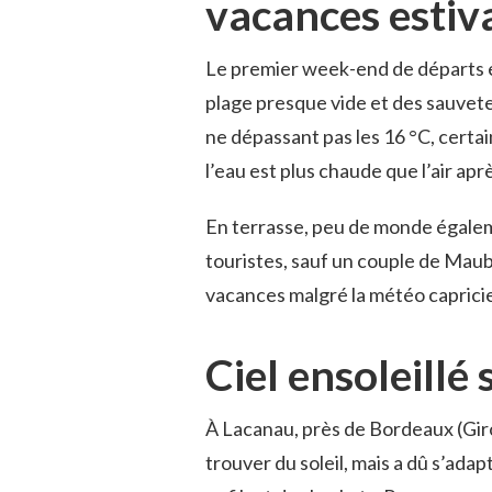
vacances estiv
Le premier week-end de départs e
plage presque vide et des sauvete
ne dépassant pas les 16 °C, certa
l’eau est plus chaude que l’air ap
En terrasse, peu de monde égaleme
touristes, sauf un couple de Mau
vacances malgré la météo caprici
Ciel ensoleillé
À Lacanau, près de Bordeaux (Gir
trouver du soleil, mais a dû s’adap