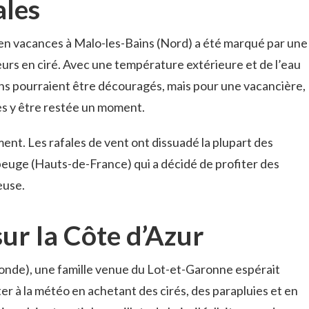
ales
n vacances à Malo-les-Bains (Nord) a été marqué par une
urs en ciré. Avec une température extérieure et de l’eau
ins pourraient être découragés, mais pour une vacancière,
rès y être restée un moment.
nt. Les rafales de vent ont dissuadé la plupart des
beuge (Hauts-de-France) qui a décidé de profiter des
euse.
 sur la Côte d’Azur
onde), une famille venue du Lot-et-Garonne espérait
ter à la météo en achetant des cirés, des parapluies et en