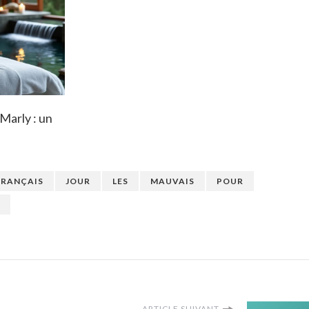
 Marly : un
FRANÇAIS
JOUR
LES
MAUVAIS
POUR
ARTICLE SUIVANT