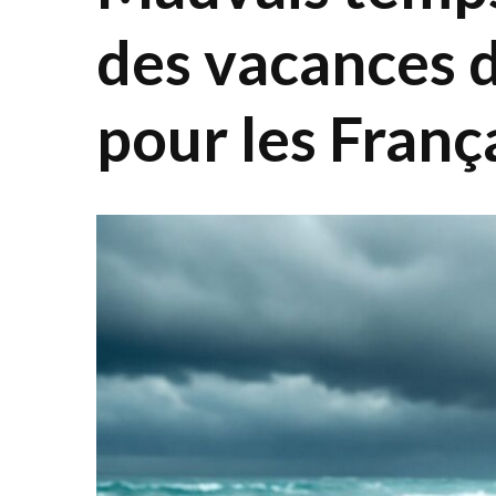
des vacances d
pour les Franç