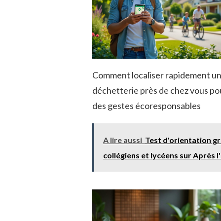
Comment localiser rapidement u
déchetterie près de chez vous po
des gestes écoresponsables
A lire aussi
Test d'orientation g
collégiens et lycéens sur Après l