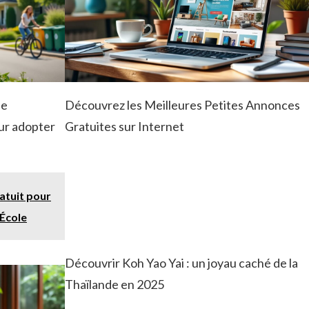
ne
Découvrez les Meilleures Petites Annonces
ur adopter
Gratuites sur Internet
ratuit pour
'École
Découvrir Koh Yao Yai : un joyau caché de la
Thaïlande en 2025