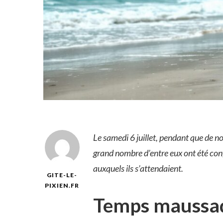
Le samedi 6 juillet, pendant que de n
grand nombre d’entre eux ont été con
auxquels ils s’attendaient.
GITE-LE-
PIXIEN.FR
Temps maussad