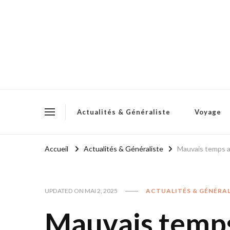
Actualités & Généraliste
Voyage
Accueil
Actualités & Généraliste
Mauvais temps au
UPDATED ON
MAI 2, 2025
ACTUALITÉS & GÉNÉRA
Mauvais temps