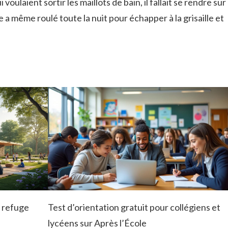
voulaient sortir les maillots de bain, il fallait se rendre sur
e a même roulé toute la nuit pour échapper à la grisaille et
n refuge
Test d’orientation gratuit pour collégiens et
lycéens sur Après l’École