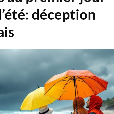
’été: déception
ais