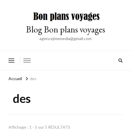
Blog Bon plans voyages
agencejmemedia@gmail.com
Accueil
des
des
Affichage : 1 - 5 sur 5 RÉSULTATS