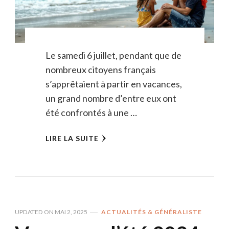
Le samedi 6 juillet, pendant que de
nombreux citoyens français
s’apprêtaient à partir en vacances,
un grand nombre d’entre eux ont
été confrontés à une …
LIRE LA SUITE
UPDATED ON
MAI 2, 2025
ACTUALITÉS & GÉNÉRALISTE