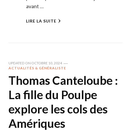
avant …
LIRE LA SUITE
UPDATED ON
OCTOBRE 10, 2024
ACTUALITÉS & GÉNÉRALISTE
Thomas Canteloube :
La fille du Poulpe
explore les cols des
Amériques