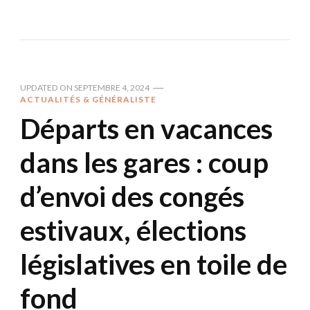
UPDATED ON
SEPTEMBRE 4, 2024
ACTUALITÉS & GÉNÉRALISTE
Départs en vacances
dans les gares : coup
d’envoi des congés
estivaux, élections
législatives en toile de
fond