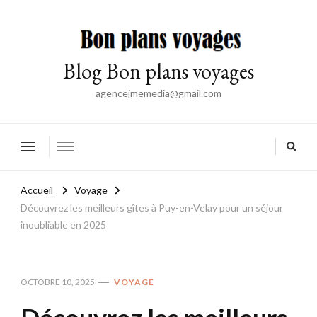
Blog Bon plans voyages
agencejmemedia@gmail.com
Accueil
Voyage
Découvrez les meilleurs gîtes à Puy-en-Velay pour un séjour
inoubliable en 2025
OCTOBRE 10, 2025
VOYAGE