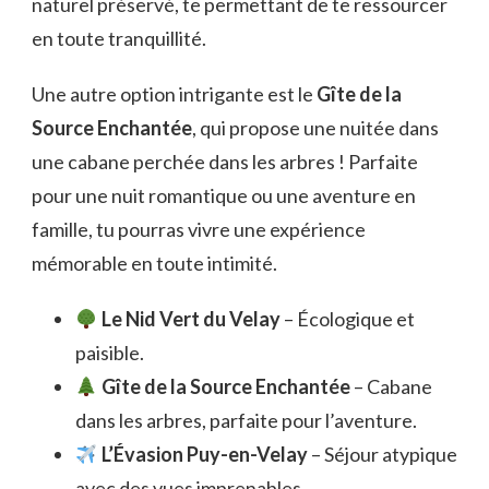
naturel préservé, te permettant de te ressourcer
en toute tranquillité.
Une autre option intrigante est le
Gîte de la
Source Enchantée
, qui propose une nuitée dans
une cabane perchée dans les arbres ! Parfaite
pour une nuit romantique ou une aventure en
famille, tu pourras vivre une expérience
mémorable en toute intimité.
Le Nid Vert du Velay
– Écologique et
paisible.
Gîte de la Source Enchantée
– Cabane
dans les arbres, parfaite pour l’aventure.
L’Évasion Puy-en-Velay
– Séjour atypique
avec des vues imprenables.