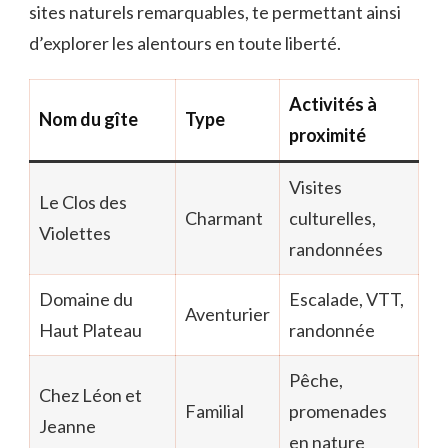
sites naturels remarquables, te permettant ainsi
d’explorer les alentours en toute liberté.
Activités à
Nom du gîte
Type
proximité
Visites
Le Clos des
Charmant
culturelles,
Violettes
randonnées
Domaine du
Escalade, VTT,
Aventurier
Haut Plateau
randonnée
Pêche,
Chez Léon et
Familial
promenades
Jeanne
en nature