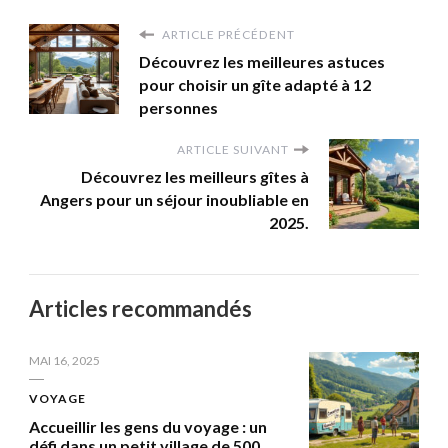
ARTICLE PRÉCÉDENT
Découvrez les meilleures astuces
pour choisir un gîte adapté à 12
personnes
ARTICLE SUIVANT
Découvrez les meilleurs gîtes à
Angers pour un séjour inoubliable en
2025.
Articles recommandés
MAI 16, 2025
VOYAGE
Accueillir les gens du voyage : un
défi dans un petit village de 500