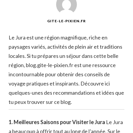
GITE-LE-PIXIEN.FR
Le Jura est une région magnifique, riche en
paysages variés, activités de plein air et traditions
locales. Si tu prépares un séjour dans cette belle
région, blog.gite-le-pixien.fr est une ressource
incontournable pour obtenir des conseils de
voyage pratiques et inspirants. Découvre ici
quelques-unes des recommandations et idées que
tu peux trouver sur ce blog.
1. Meilleures Saisons pour Visiter le Jura
Le Jura
a beaucoup à offrir tout au long de l’année. Sur le