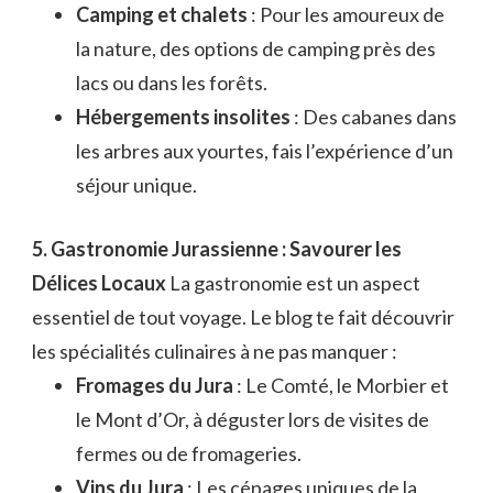
Camping et chalets
: Pour les amoureux de
la nature, des options de camping près des
lacs ou dans les forêts.
Hébergements insolites
: Des cabanes dans
les arbres aux yourtes, fais l’expérience d’un
séjour unique.
5. Gastronomie Jurassienne : Savourer les
Délices Locaux
La gastronomie est un aspect
essentiel de tout voyage. Le blog te fait découvrir
les spécialités culinaires à ne pas manquer :
Fromages du Jura
: Le Comté, le Morbier et
le Mont d’Or, à déguster lors de visites de
fermes ou de fromageries.
Vins du Jura
: Les cépages uniques de la