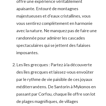
offre une expérience véritablement
apaisante. Entouré de ⁣montagnes
majestueuses‍ et d’eaux cristallines, vous
vous sentirez complètement en harmonie
avec la nature. Ne manquez pas de faire une
randonnée pour ⁢admirer les cascades
spectaculaires qui se jettent⁣ des falaises
imposantes.
Les îles grecques : ‌Partez à la découverte
des îles grecques ⁢et laissez-vous envoûter
par le rythme‌ de vie paisible de‍ ces⁣ joyaux
méditerranéens. De Santorin à Mykonos ​en
passant par Corfou, chaque île⁢ offre son lot
de plages magnifiques, de villages