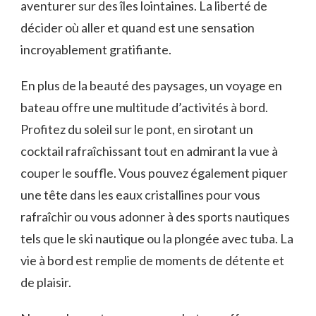
aventurer sur ‌des îles lointaines. ⁣La liberté de
décider où​ aller et quand est‌ une sensation
incroyablement gratifiante.
En plus ⁢de la beauté des‌ paysages, un voyage en
bateau offre une multitude⁣ d’activités à bord.
Profitez du‌ soleil sur le pont, en sirotant un
cocktail rafraîchissant tout en admirant la vue à
couper le souffle. Vous pouvez également piquer
une‌ tête⁤ dans les eaux cristallines pour vous
rafraîchir ‌ou vous adonner à des sports nautiques
tels que le ski‌ nautique ou la plongée⁣ avec tuba. La
vie ‍à bord ​est remplie de moments de détente et
de plaisir.