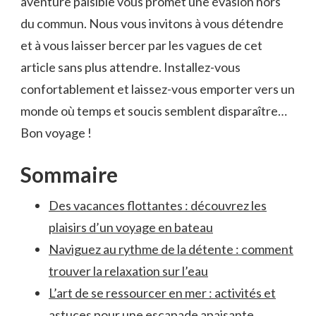
aventure paisible vous promet une ⁤évasion hors
du commun. Nous vous invitons à vous⁣ détendre
et⁤ à vous laisser bercer par les vagues de cet
article sans plus⁤ attendre. Installez-vous
confortablement et laissez-vous emporter vers un
monde où temps et soucis semblent disparaître…
Bon voyage !
Sommaire
Des vacances flottantes ⁤: découvrez les
plaisirs d’un voyage en bateau
Naviguez au rythme de la détente ‍: comment‌
trouver la relaxation sur l’eau
L’art de se ressourcer en mer : activités et
astuces pour une escapade apaisante