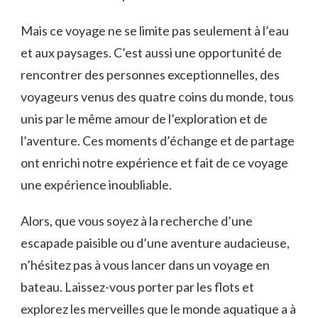
Mais ce voyage ne se limite pas seulement à l’eau
et aux paysages. C’est​ aussi une opportunité de
rencontrer⁣ des personnes exceptionnelles, des
voyageurs venus des quatre⁣ coins du monde, tous
unis ‍par le ‍même amour de l’exploration et de
l’aventure. Ces moments d’échange ⁤et de partage‍
ont‌ enrichi notre expérience et fait de ‍ce voyage
⁣une expérience​ inoubliable.
Alors, que vous soyez à la recherche d’une
escapade paisible​ ou d’une aventure audacieuse,
n’hésitez pas à vous lancer dans un voyage en
bateau. Laissez-vous porter par les flots et
explorez les merveilles que ‍le ⁢monde aquatique a à