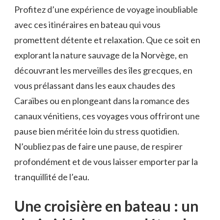
Profitez d’une expérience de voyage inoubliable
avec ces ⁢itinéraires en bateau qui ‍vous
promettent détente ‌et‌ relaxation. Que ‍ce soit en
explorant la​ nature sauvage de⁢ la Norvège, en
découvrant les merveilles des îles grecques, en
⁣vous prélassant dans les eaux chaudes des
Caraïbes ou en plongeant dans‍ la romance des
canaux vénitiens, ces voyages vous offriront une
pause ‍bien méritée ⁣loin du stress quotidien. ​
N’oubliez pas de faire une pause, de respirer⁣
profondément et de vous laisser emporter par la
tranquillité ‍de l’eau.
Une croisière en bateau :​ un