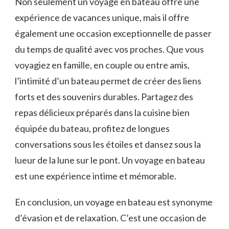
Non seulement un⁤ voyage ​en bateau offre une
expérience de vacances unique,‌ mais il offre
également une occasion exceptionnelle ⁣de ‍passer
du temps de‌ qualité​ avec vos proches. Que vous
voyagiez en famille, en couple ou entre amis,
l’intimité d’un‌ bateau permet de créer des liens
forts et des​ souvenirs durables. Partagez des
repas délicieux ⁢préparés dans la‍ cuisine bien
équipée du‌ bateau, ⁣profitez de longues
conversations sous ​les étoiles et dansez sous la
lueur de la lune sur le pont. Un voyage en bateau
est une⁢ expérience⁤ intime et mémorable.
En conclusion, un voyage en bateau est synonyme
⁣d’évasion et de relaxation. C’est une ‌occasion de