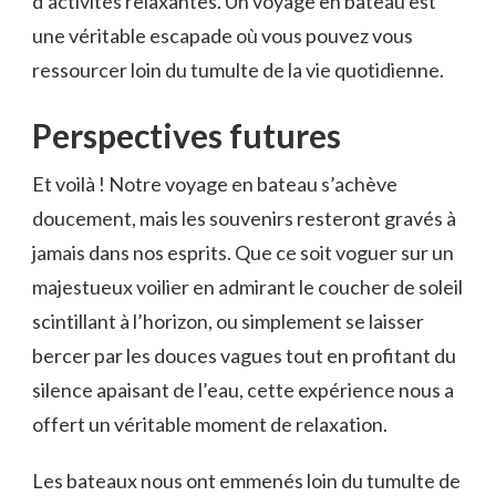
d’activités relaxantes. Un voyage en bateau est
une véritable escapade où vous ‌pouvez vous
ressourcer loin du ​tumulte de⁢ la vie quotidienne. ​
Perspectives futures
Et voilà ! ⁢Notre voyage en bateau s’achève
doucement, mais les souvenirs resteront gravés à
jamais dans nos esprits. Que ce soit ⁣voguer sur un
majestueux voilier en‌ admirant le coucher de soleil
scintillant à l’horizon, ‍ou simplement se laisser
bercer par les⁤ douces vagues tout​ en profitant du
silence apaisant‌ de l’eau, cette expérience nous a
⁤offert un véritable moment de relaxation.
Les bateaux nous ont emmenés loin du tumulte de