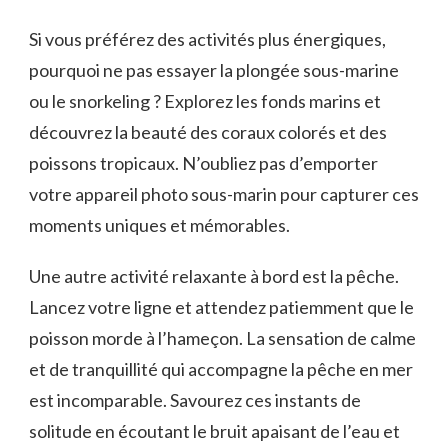
Si vous préférez des activités plus énergiques,
pourquoi ne pas essayer la plongée sous-marine⁣
ou le⁣ snorkeling ? Explorez les fonds marins et
‌découvrez la beauté des ⁤coraux colorés et des
poissons tropicaux. N’oubliez pas d’emporter
votre appareil photo sous-marin pour capturer ces
moments ​uniques et mémorables.
Une‌ autre activité relaxante à bord est⁣ la⁣ pêche.
Lancez votre ligne et ⁢attendez patiemment que le
poisson morde à l’hameçon. La⁤ sensation de calme
‌et de tranquillité ‍qui accompagne ‍la pêche en ⁤mer
est incomparable. Savourez ces instants de
solitude⁢ en‌ écoutant le bruit apaisant de l’eau et