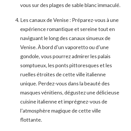
vous sur des plages de sable blanc immaculé.
Les canaux‌ de Venise : Préparez-vous à une
expérience romantique et sereine tout en
naviguant le long des canaux sinueux de
Venise. À bord d’un vaporetto‍ ou d’une⁤
gondole, vous pourrez​ admirer les palais
somptueux, les ponts pittoresques et les
ruelles étroites de cette ville italienne​
unique. ​Perdez-vous dans ⁣la beauté des
masques vénitiens,‌ dégustez ‍une délicieuse
cuisine italienne et imprégnez-vous de
l’atmosphère magique de cette ville
flottante.