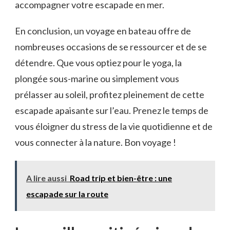
accompagner votre escapade en mer.
En conclusion, un voyage en bateau offre de
nombreuses occasions⁢ de se ressourcer et de se
détendre. Que ​vous optiez pour le yoga, la
plongée sous-marine ou simplement vous
prélasser au soleil, profitez pleinement de cette ​
escapade apaisante sur l’eau. Prenez le temps de
vous éloigner du stress de la vie quotidienne ‌et de
vous connecter à la nature. Bon voyage !
A lire aussi
Road trip et bien-être : une
escapade sur la route