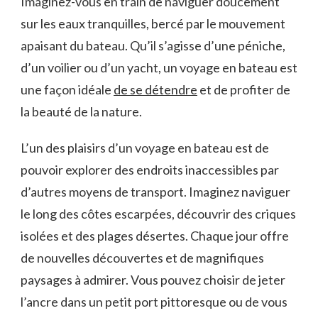
Imaginez-vous en train de naviguer doucement
sur‍ les eaux tranquilles, bercé par le mouvement
apaisant⁣ du bateau. Qu’il s’agisse d’une péniche,
d’un voilier ⁢ou d’un yacht, un ​voyage en bateau ‍est
une façon⁤ idéale
de se détendre
et de profiter de
la beauté de la nature.
L’un des plaisirs d’un voyage en ⁤bateau est de
pouvoir explorer⁢ des endroits inaccessibles par
d’autres moyens de transport. Imaginez naviguer
le long des côtes escarpées, découvrir des criques
isolées ⁣et des plages désertes. Chaque jour offre
de nouvelles découvertes et de magnifiques
paysages ‌à admirer. Vous⁤ pouvez choisir de jeter
l’ancre dans ⁣un petit port pittoresque ou‌ de vous