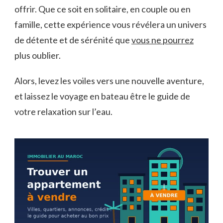
offrir. ⁤Que ‍ce soit​ en solitaire, en couple ou en‍
famille, cette expérience vous révélera ⁤un univers
de détente‍ et de⁤ sérénité que
vous ne pourrez
plus oublier.
Alors, ⁣levez les voiles ​vers une ⁣nouvelle⁣ aventure,
et laissez le voyage en bateau être le guide de
votre relaxation sur l’eau.