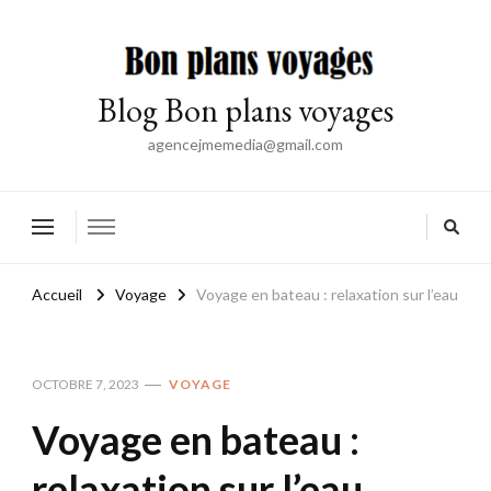
Blog Bon plans voyages
agencejmemedia@gmail.com
Accueil
Voyage
Voyage en bateau : relaxation sur l’eau
OCTOBRE 7, 2023
VOYAGE
Voyage en bateau :
relaxation sur l’eau