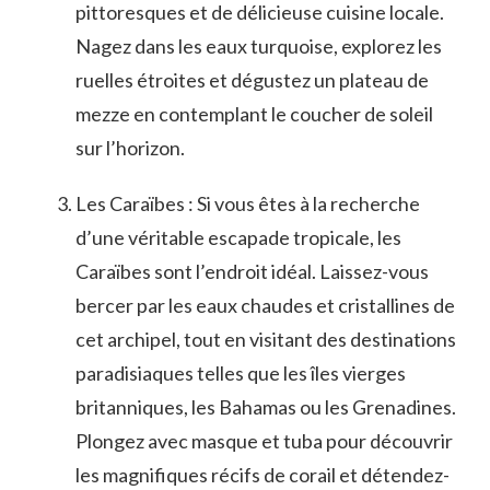
pittoresques et de ⁣délicieuse‌ cuisine locale.
Nagez dans les eaux turquoise, explorez les
ruelles étroites et dégustez un plateau ⁣de
mezze en contemplant le‌ coucher⁣ de soleil
sur l’horizon.
Les Caraïbes : Si‌ vous êtes à ⁣la recherche‌
d’une véritable ‌escapade tropicale,⁣ les
⁢Caraïbes sont l’endroit idéal. ‍Laissez-vous
bercer par les eaux ​chaudes ‌et‍ cristallines⁤ de ​
cet archipel, tout en ‌visitant des⁤ destinations⁢
paradisiaques telles​ que les îles vierges
britanniques, les Bahamas ou les⁤ Grenadines.
Plongez avec masque et‍ tuba⁢ pour découvrir
les magnifiques récifs de corail et détendez-