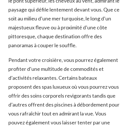
le pont‍ supérieur, les cheveux au vent, admirant le
‍paysage qui défile ‌lentement devant vous. Que ce
soit au milieu d’une mer turquoise,​ le long d’un
majestueux fleuve⁢ ou à⁢ proximité d’une côte
pittoresque, chaque destination offre⁢ des⁤
panoramas​ à couper le souffle.
Pendant ‌votre croisière, vous pourrez⁣ également
profiter d’une multitude de commodités et
d’activités relaxantes. Certains bateaux
proposent des ⁣spas luxueux où vous pourrez⁤ vous
offrir des soins corporels‍ revigorants ‍tandis‍ que
d’autres offrent des piscines à débordement pour
vous rafraîchir tout en admirant la vue. Vous
‌pouvez également vous laisser tenter par une