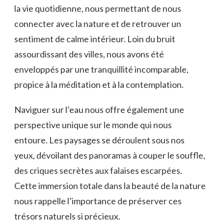
la vie quotidienne, nous permettant ⁣de nous
connecter avec la ​nature et de retrouver un
sentiment de calme intérieur.⁢ Loin du bruit
assourdissant des villes, nous ⁤avons été
enveloppés par une tranquillité incomparable,
propice à la méditation et à‌ la contemplation.
Naviguer sur l’eau nous offre également une
perspective unique sur le monde qui nous
entoure. Les paysages se déroulent sous nos
yeux, dévoilant des‌ panoramas à couper le souffle,
des criques secrètes aux falaises escarpées.
Cette immersion totale dans la beauté de la nature
nous rappelle l’importance de préserver ces
trésors naturels si précieux.