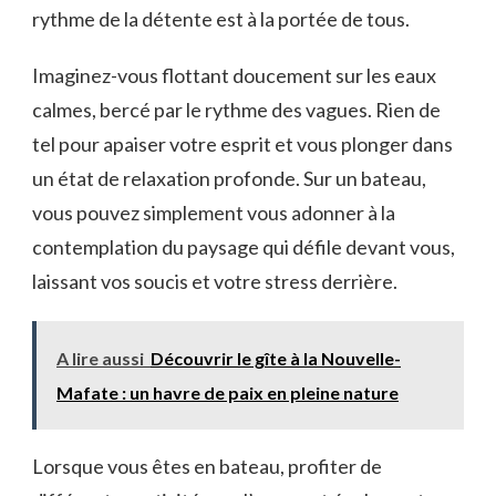
rythme⁢ de la détente est à la ​portée de tous.
Imaginez-vous flottant doucement sur les eaux
calmes, bercé par le rythme⁣ des vagues. Rien de
tel pour‌ apaiser votre esprit et vous‍ plonger dans
un état de relaxation profonde. Sur ⁣un bateau,
‍vous pouvez simplement vous adonner à la
contemplation​ du paysage qui défile devant vous,
laissant vos soucis et votre stress‌ derrière.
A lire aussi
Découvrir le gîte à la Nouvelle-
Mafate : un havre de paix en pleine nature
Lorsque vous ‌êtes en ​bateau, profiter⁣ de